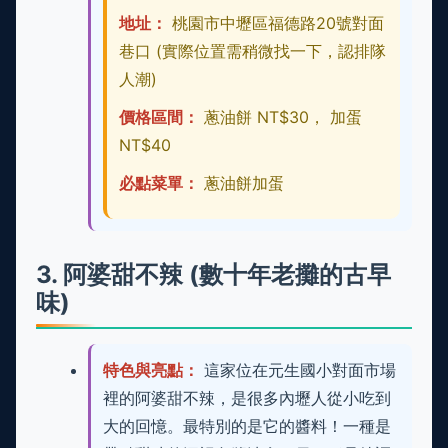
地址：
桃園市中壢區福德路20號對面
巷口 (實際位置需稍微找一下，認排隊
人潮)
價格區間：
蔥油餅 NT$30， 加蛋
NT$40
必點菜單：
蔥油餅加蛋
3. 阿婆甜不辣 (數十年老攤的古早
味)
特色與亮點：
這家位在元生國小對面市場
裡的阿婆甜不辣，是很多內壢人從小吃到
大的回憶。最特別的是它的醬料！一種是