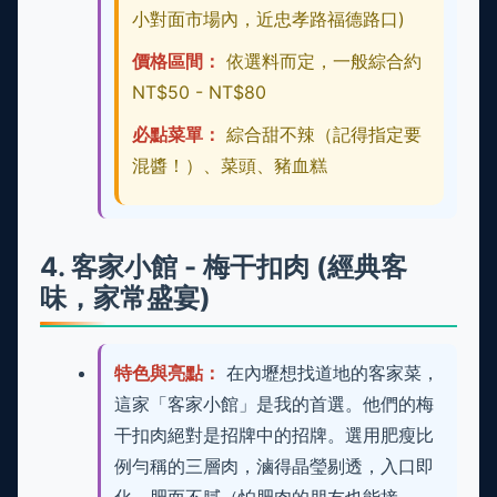
小對面市場內，近忠孝路福德路口)
價格區間：
依選料而定，一般綜合約
NT$50 - NT$80
必點菜單：
綜合甜不辣（記得指定要
混醬！）、菜頭、豬血糕
4. 客家小館 - 梅干扣肉 (經典客
味，家常盛宴)
特色與亮點：
在內壢想找道地的客家菜，
這家「客家小館」是我的首選。他們的梅
干扣肉絕對是招牌中的招牌。選用肥瘦比
例勻稱的三層肉，滷得晶瑩剔透，入口即