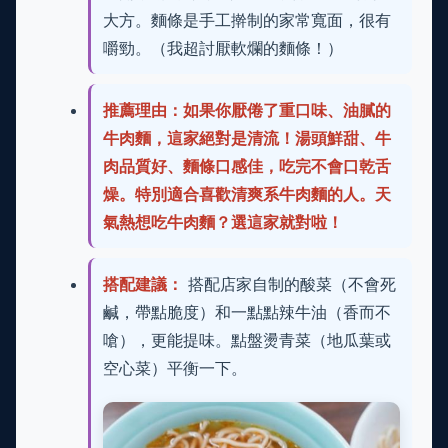
大方。麵條是手工擀制的家常寬面，很有
嚼勁。（我超討厭軟爛的麵條！）
推薦理由：如果你厭倦了重口味、油膩的
牛肉麵，這家絕對是清流！湯頭鮮甜、牛
肉品質好、麵條口感佳，吃完不會口乾舌
燥。特別適合喜歡清爽系牛肉麵的人。天
氣熱想吃牛肉麵？選這家就對啦！
搭配建議：
搭配店家自制的酸菜（不會死
鹹，帶點脆度）和一點點辣牛油（香而不
嗆），更能提味。點盤燙青菜（地瓜葉或
空心菜）平衡一下。