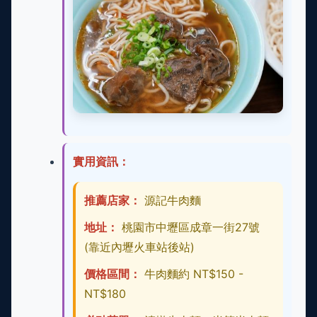
實用資訊：
推薦店家：
源記牛肉麵
地址：
桃園市中壢區成章一街27號
(靠近內壢火車站後站)
價格區間：
牛肉麵約 NT$150 -
NT$180