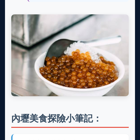
內壢美食探險小筆記：