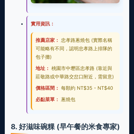
實用資訊：
推薦店家：
忠孝路蔥燒包 (實際名稱
可能略有不同，認明忠孝路上排隊的
包子攤)
地址：
桃園市中壢區忠孝路 (靠近與
莊敬路或中華路交岔口附近，需留意)
價格區間：
每顆約 NT$35 - NT$40
必點菜單：
蔥燒包
8. 好滋味碗粿 (早午餐的米食專家)