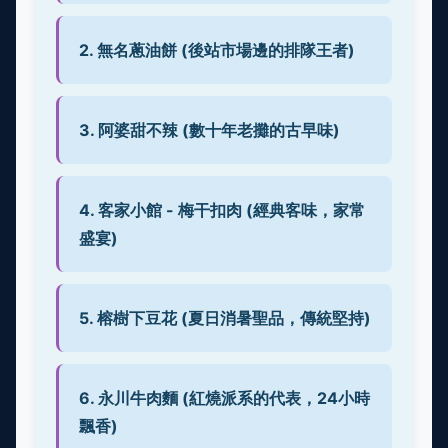
2. 無名蔥油餅 (後站市場邊的排隊王者)
3. 阿婆甜不辣 (數十年老攤的古早味)
4. 客家小館 - 梅干扣肉 (經典客味，家常
盛宴)
5. 榕樹下豆花 (夏日消暑聖品，傳統堅持)
6. 永川牛肉麵 (紅燒派系的代表，24小時
飄香)