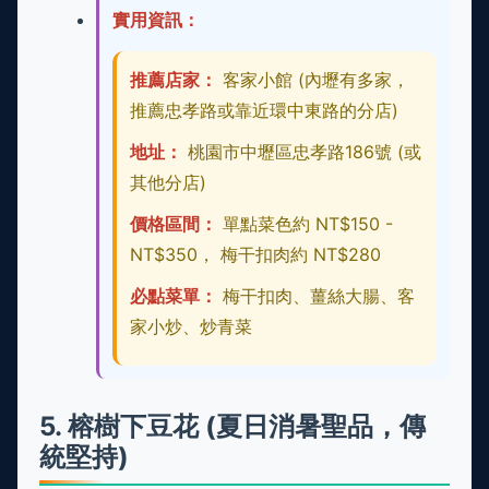
實用資訊：
推薦店家：
客家小館 (內壢有多家，
推薦忠孝路或靠近環中東路的分店)
地址：
桃園市中壢區忠孝路186號 (或
其他分店)
價格區間：
單點菜色約 NT$150 -
NT$350， 梅干扣肉約 NT$280
必點菜單：
梅干扣肉、薑絲大腸、客
家小炒、炒青菜
5. 榕樹下豆花 (夏日消暑聖品，傳
統堅持)