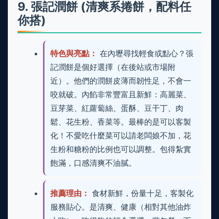
9. 張記潤餅 (清爽系捲餅，配料任
你搭)
特色與亮點：
在內壢尋找輕食或點心？張
記潤餅是個好選擇（在後站或市場附
近）。他們的潤餅皮薄而韌性足，不會一
咬就破。內餡非常豐富且新鮮：高麗菜、
豆芽菜、紅蘿蔔絲、蛋酥、豆干丁、肉
鬆、花生粉、香菜等。最棒的是可以客製
化！不愛吃什麼菜可以請老闆娘不加，花
生粉和糖粉的比例也可以調整。包得紮實
飽滿，口感清爽不油膩。
推薦理由：
食材新鮮，份量十足，客製化
服務貼心。是清爽、健康（相對其他油炸