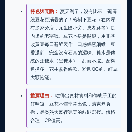
特色與亮點：
夏天到了，沒有比來一碗傳
統豆花更消暑的了！榕樹下豆花（在內壢
有多家分店，元生國小旁、忠孝路等）是
內壢的老字號。豆花本身是關鍵，用非基
改黃豆每日新鮮製作，口感綿密細緻，豆
香濃郁，完全沒有石膏的澀味。糖水是傳
統的焦糖水（黑糖水），甜而不膩。配料
選擇多，花生煮得綿軟、粉圓QQ的、紅豆
大顆飽滿。
推薦理由：
吃得出真材實料和傳統手工的
好味道。豆花本體非常出色，清爽無負
擔，是炎熱天氣裡完美的甜點選擇。價格
合理，CP值高。