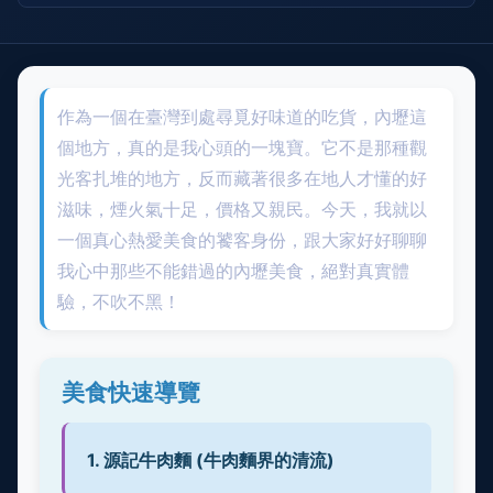
作為一個在臺灣到處尋覓好味道的吃貨，內壢這
個地方，真的是我心頭的一塊寶。它不是那種觀
光客扎堆的地方，反而藏著很多在地人才懂的好
滋味，煙火氣十足，價格又親民。今天，我就以
一個真心熱愛美食的饕客身份，跟大家好好聊聊
我心中那些不能錯過的內壢美食，絕對真實體
驗，不吹不黑！
美食快速導覽
1. 源記牛肉麵 (牛肉麵界的清流)