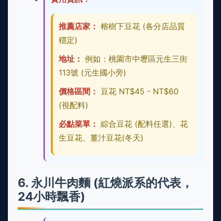
推薦店家：
榕樹下豆花 (各分店品質
穩定)
地址：
例如：桃園市中壢區元生三街
113號 (元生國小旁)
價格區間：
豆花 NT$45 - NT$60
(視配料)
必點菜單：
綜合豆花 (配料任選)、花
生豆花、薑汁豆花(冬天)
6. 永川牛肉麵 (紅燒派系的代表，
24小時飄香)