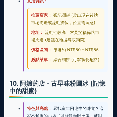
實用資訊：
推薦店家：
張記潤餅 (常出現在後站
市場周邊或流動攤位，位置需留意)
地址：
流動性較高，常見於福德路市
場周邊 (建議在地搜尋或詢問)
價格區間：
每捲約 NT$50 - NT$55
必點菜單：
綜合潤餅 (可客製化配料)
10. 阿嬤的店 - 古早味粉圓冰 (記憶
中的甜蜜)
特色與亮點：
尋找童年回憶中的味道？這
家不起眼的小店（可能沒顯眼招牌，就叫