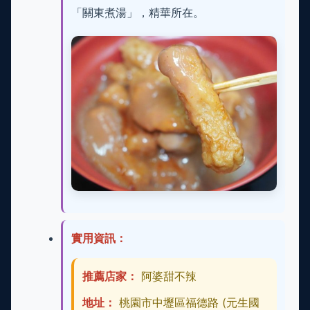
「關東煮湯」，精華所在。
實用資訊：
推薦店家：
阿婆甜不辣
地址：
桃園市中壢區福德路 (元生國