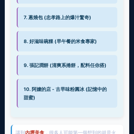
7. 蔥燒包 (忠孝路上的爆汁驚奇)
8. 好滋味碗粿 (早午餐的米食專家)
9. 張記潤餅 (清爽系捲餅，配料任你搭)
10. 阿嬤的店 - 古早味粉圓冰 (記憶中的
甜蜜)
講到
內壢美食
，很多人可能第一個想到的就是火