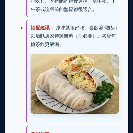
小吃）、吃得飽的輕食選擇。當午餐、下
午茶或晚餐前的墊胃都很適合。
搭配建議：
原味就很好吃。喜歡濕潤點可
以加點店家特製醬料（非必要）。搭配無
糖茶飲更解渴。