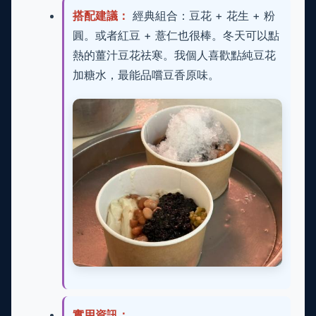
搭配建議：
經典組合：豆花 + 花生 + 粉
圓。或者紅豆 + 薏仁也很棒。冬天可以點
熱的薑汁豆花祛寒。我個人喜歡點純豆花
加糖水，最能品嚐豆香原味。
實用資訊：