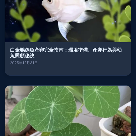
白金鸚鵡魚產卵完全指南：環境準備、產卵行為與幼
魚照顧秘訣
2025年12月31日