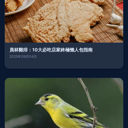
員林雞排：10大必吃店家終極懶人包指南
2025年09月04日