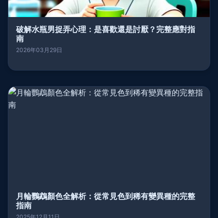
破解水瓶男捉弄心理：是喜歡還是討厭？完整應對指
南
2026年03月29日
月輪鸚鵡顏色全解析：從常見色到稀有變異種的完整
指南
2025年12月11日