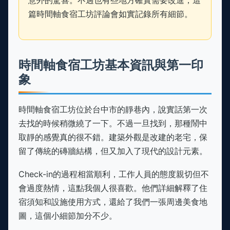
意外的驚喜。不過也有些地方確實需要改進，這
篇時間軸食宿工坊評論會如實記錄所有細節。
時間軸食宿工坊基本資訊與第一印
象
時間軸食宿工坊位於台中市的靜巷內，說實話第一次
去找的時候稍微繞了一下。不過一旦找到，那種鬧中
取靜的感覺真的很不錯。建築外觀是改建的老宅，保
留了傳統的磚牆結構，但又加入了現代的設計元素。
Check-in的過程相當順利，工作人員的態度親切但不
會過度熱情，這點我個人很喜歡。他們詳細解釋了住
宿須知和設施使用方式，還給了我們一張周邊美食地
圖，這個小細節加分不少。