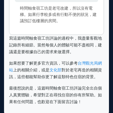
時間軸食宿工坊是老宅改建，所以沒有電
梯。如果行李較多或有行動不便的狀況，建
議預訂低樓層的房間。
寫這篇時間軸食宿工坊評論的過程中，我盡量客觀地
記錄所有細節。當然每個人的體驗可能不盡相同，建
議還是要根據自己的需求來做選擇。
如果想要了解更多官方資訊，可以參考
台灣觀光局網
站
上的相關介紹，或是
文化部
對於老宅再造的相關資
訊，這些都能幫助你更了解這類特色住宿的背景。
最後想說的是，這篇時間軸食宿工坊評論完全出自個
人真實體驗，希望對正在尋找住宿的你有所幫助。如
果有任何問題，也歡迎在下面留言討論！