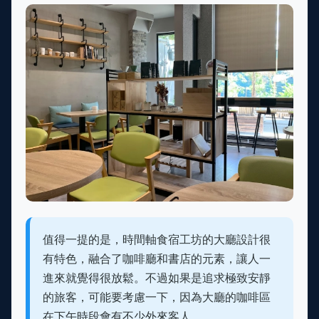
值得一提的是，時間軸食宿工坊的大廳設計很
有特色，融合了咖啡廳和書店的元素，讓人一
進來就覺得很放鬆。不過如果是追求極致安靜
的旅客，可能要考慮一下，因為大廳的咖啡區
在下午時段會有不少外來客人。