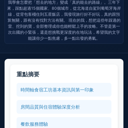
我學會怎麼把「想去的地方」變成「真的能去的路線」。三年下
來，踩點超過15個國家、80個城市，從北海道自駕到葡萄牙海岸
線，從背包客棧住到五星飯店，我發現旅行好不好玩，真的跟預
算無關，跟有沒有找對方法有關。 現在的我，想把這些年踩過的
雷、挖到的寶，全部整理成你也能輕鬆上手的攻略。不管是第一
次出國的小緊張，還是想挑戰更深度的在地玩法，希望我的文字
能讓你少一點焦慮，多一點出發的勇氣。
重點摘要
時間軸食宿工坊基本資訊與第一印象
房間品質與住宿體驗深度分析
餐飲服務體驗