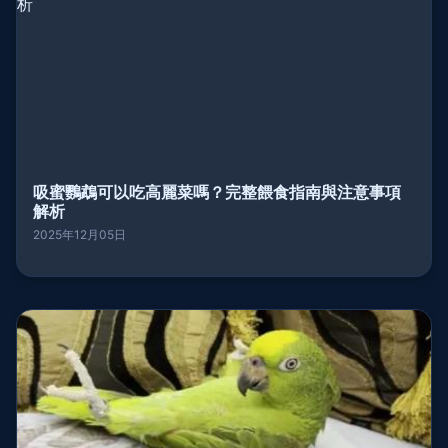
吸蜜鸚鵡可以吃高麗菜嗎？完整餵食指南與注意事項
解析
2025年12月05日