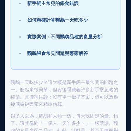
新手飼主常犯的餵食錯誤
如何精確計算鸚鵡一天吃多少
實際案例：不同鸚鵡品種的食量分析
鸚鵡餵食常見問題與專家解答
鸚鵡一天吃多少？這大概是新手飼主最常問的問題之
一。聽起來很簡單，但背後隱藏著許多新手常忽略的
細節。直接講結論：沒有單一標準答案，但可以透過
幾個關鍵因素來精準估算。
很多人以為，鸚鵡和人類一樣，每天吃固定的量。錯
了。這就像問「一個人一天吃多少？」一樣荒謬。鸚
鵡的食量會因為品種、年齡、活動量、甚至天氣而變