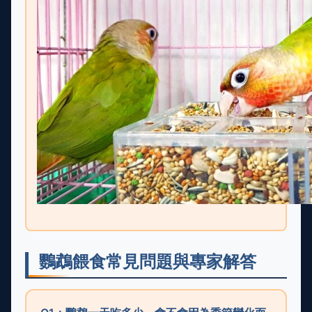
鸚鵡餵食常見問題與專家解答