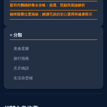
藍和尚鸚鵡飼養全攻略：挑選、照顧與風險解析
貓咪睡覺位置揭秘：解讀毛孩的安心選擇與健康暗示
≡ 分類
美食星圖
旅行指南
爪爪物語
生活杂货铺