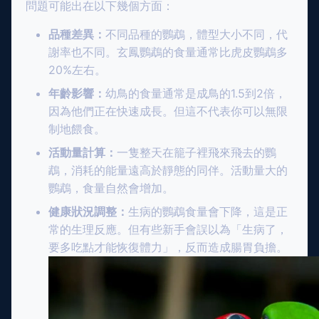
問題可能出在以下幾個方面：
品種差異：
不同品種的鸚鵡，體型大小不同，代
謝率也不同。玄鳳鸚鵡的食量通常比虎皮鸚鵡多
20%左右。
年齡影響：
幼鳥的食量通常是成鳥的1.5到2倍，
因為他們正在快速成長。但這不代表你可以無限
制地餵食。
活動量計算：
一隻整天在籠子裡飛來飛去的鸚
鵡，消耗的能量遠高於靜態的同伴。活動量大的
鸚鵡，食量自然會增加。
健康狀況調整：
生病的鸚鵡食量會下降，這是正
常的生理反應。但有些新手會誤以為「生病了，
要多吃點才能恢復體力」，反而造成腸胃負擔。