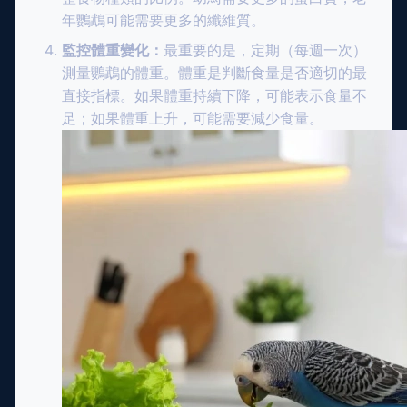
年鸚鵡可能需要更多的纖維質。
監控體重變化：
最重要的是，定期（每週一次）
測量鸚鵡的體重。體重是判斷食量是否適切的最
直接指標。如果體重持續下降，可能表示食量不
足；如果體重上升，可能需要減少食量。