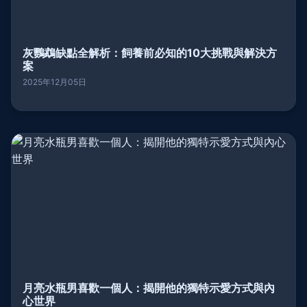
灰鸚鵡缺點全解析：飼養前必知的10大挑戰與解決方
案
2025年12月05日
月亮水瓶男喜歡一個人：揭開他的獨特示愛方式與內
心世界