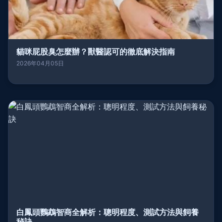
貓咪屁股臭怎麼辦？獸醫認可的徹底解決指南
2026年04月05日
白鳳頭鸚鵡智商全解析：聰明程度、測試方法與飼養
秘訣