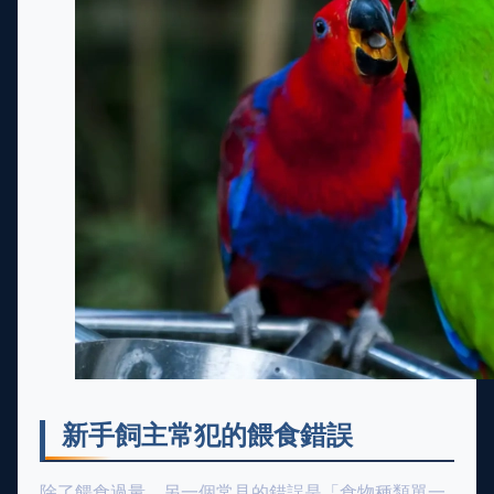
新手飼主常犯的餵食錯誤
除了餵食過量，另一個常見的錯誤是「食物種類單一