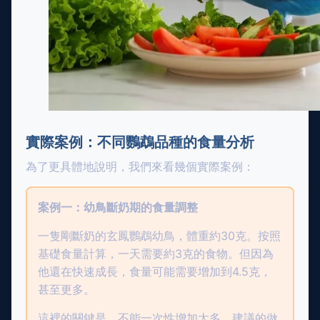
實際案例：不同鸚鵡品種的食量分析
為了更具體地說明，我們來看幾個實際案例：
案例一：幼鳥斷奶期的食量調整
一隻剛斷奶的玄鳳鸚鵡幼鳥，體重約30克。按照
基礎食量計算，一天需要約3克的食物。但因為
他還在快速成長，食量可能需要增加到4.5克，
甚至更多。
這裡的關鍵是，不能一次性增加太多。建議的做