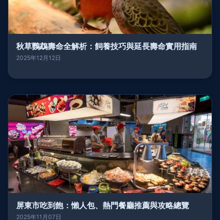
秋草鸚鵡壽命全解析：飼養技巧與延長壽命實用指南
2025年12月12日
屏東市吃到飽：懶人包、熱門餐廳推薦與攻略總覽
2025年11月07日