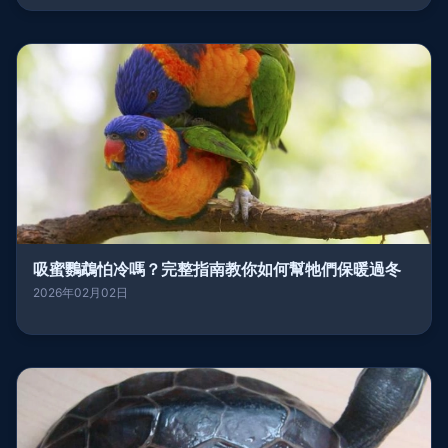
吸蜜鸚鵡怕冷嗎？完整指南教你如何幫牠們保暖過冬
2026年02月02日