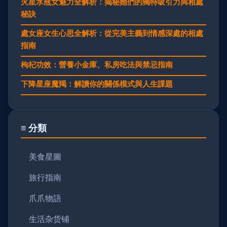
火星水瓶女魅力全解析：揭秘她們的獨特吸引力與相處
秘訣
處女座女生心思全解析：從完美主義到情感深處的相處
指南
枸杞功效：營養小金庫、私房吃法與禁忌指南
下降星座魔羯：解讀你的關係模式與人生課題
≡ 分類
美食星圖
旅行指南
爪爪物語
生活杂货铺