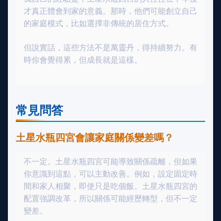
才真正體會到家的意義。那時，他們可能創立自己
的家庭模式，比如選擇非傳統的居住方式。
但說實話，這些方法不是萬靈丹，得持續努力。有
時你會覺得累，但成長就是這樣。
常見問答
土星水瓶四宮會讓家庭關係變差嗎？
不一定。土星水瓶四宮可能導致關係疏離，但如果
你意識到這點，可以主動改善。例如，設定固定時
間和家人相聚，即使只是吃個飯。土星水瓶四宮的
配置強調改革，所以關係可能經歷轉型，但不一定
變差。