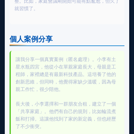
整。比如，家庭會議剛開始可能有點尷尬，但久了
就習慣了。
個人案例分享
讓我分享一個真實案例（匿名處理）。小李有土
星水瓶四宮，他從小在單親家庭長大，母親是工
程師，家裡總是有最新科技產品。這培養了他的
創新思維，但同時，他覺得家缺少溫暖，因為母
親工作忙，很少陪他。
長大後，小李選擇和一群朋友合租，建立了一個
「共享家庭」。他們有自己的規則，比如輪流煮
飯和打掃。這讓他找到了家的新定義，但也經歷
了不少衝突。