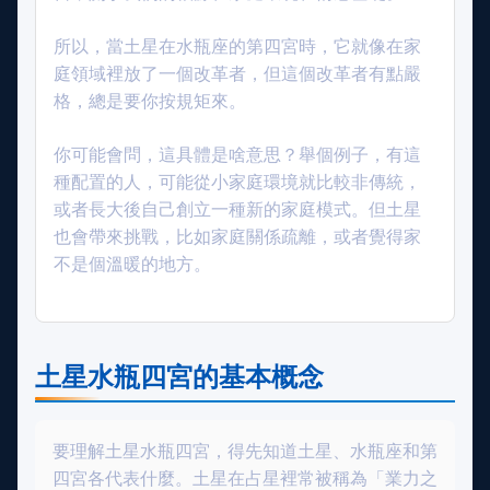
所以，當土星在水瓶座的第四宮時，它就像在家
庭領域裡放了一個改革者，但這個改革者有點嚴
格，總是要你按規矩來。
你可能會問，這具體是啥意思？舉個例子，有這
種配置的人，可能從小家庭環境就比較非傳統，
或者長大後自己創立一種新的家庭模式。但土星
也會帶來挑戰，比如家庭關係疏離，或者覺得家
不是個溫暖的地方。
土星水瓶四宮的基本概念
要理解土星水瓶四宮，得先知道土星、水瓶座和第
四宮各代表什麼。土星在占星裡常被稱為「業力之