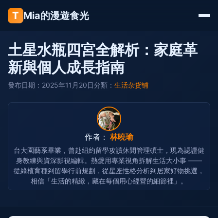
T
Mia的漫遊食光
土星水瓶四宮全解析：家庭革
新與個人成長指南
發布日期：2025年11月20日
分類：
生活杂货铺
作者：
林曉瑜
台大園藝系畢業，曾赴紐約留學攻讀休閒管理碩士，現為認證健
身教練與資深影視編輯。熱愛用專業視角拆解生活大小事 ——
從綠植育種到留學行前規劃，從星座性格分析到居家好物挑選，
相信「生活的精緻，藏在每個用心經營的細節裡」。