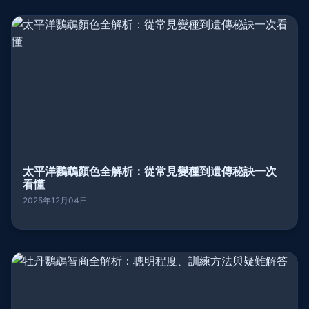
太平洋鸚鵡顏色全解析：從常見變種到遺傳秘訣一次
看懂
2025年12月04日