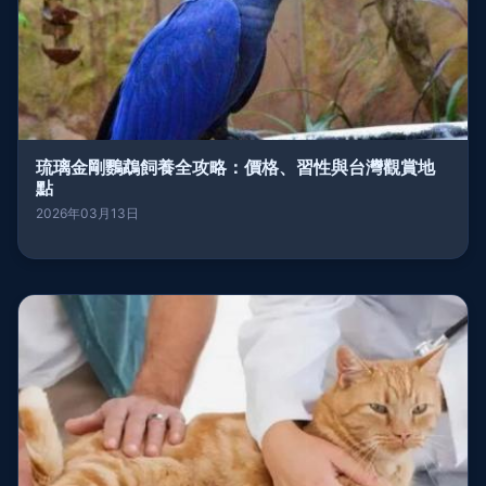
琉璃金剛鸚鵡飼養全攻略：價格、習性與台灣觀賞地
點
2026年03月13日