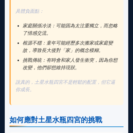
具體負面點：
家庭關係冷淡：可能因為太注重獨立，而忽略
了情感交流。
根源不穩：童年可能經歷多次搬家或家庭變
故，導致長大後對「家」的概念模糊。
挑戰傳統：有時會和家人發生衝突，因為你想
改變，他們卻想維持現狀。
說真的，土星水瓶四宮不是輕鬆的配置，但它逼
你成長。
如何應對土星水瓶四宮的挑戰