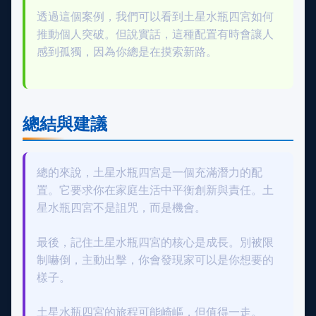
透過這個案例，我們可以看到土星水瓶四宮如何
推動個人突破。但說實話，這種配置有時會讓人
感到孤獨，因為你總是在摸索新路。
總結與建議
總的來說，土星水瓶四宮是一個充滿潛力的配
置。它要求你在家庭生活中平衡創新與責任。土
星水瓶四宮不是詛咒，而是機會。
最後，記住土星水瓶四宮的核心是成長。別被限
制嚇倒，主動出擊，你會發現家可以是你想要的
樣子。
土星水瓶四宮的旅程可能崎嶇，但值得一走。