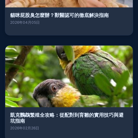
貓咪屁股臭怎麼辦？獸醫認可的徹底解決指南
2026年04月05日
凱克鸚鵡繁殖全攻略：從配對到育雛的實用技巧與避
坑指南
2026年02月26日