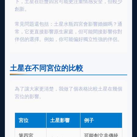
下，土星在巨蟹四宮可能更注重情感安全，但較少
創新。
常見問題還包括：土星水瓶四宮會影響婚姻嗎？通
常，它更直接影響原生家庭，但可能間接影響你對
伴侶的選擇。例如，你可能偏好獨立性強的伴侶。
土星在不同宮位的比較
為了讓大家更清楚，我做了個表格比較土星在幾個
宮位的影響。
宮位
土星影響
例子
第四宮
可能創立非傳統