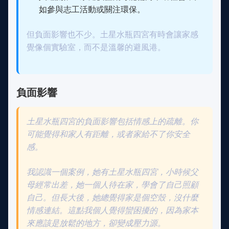
如參與志工活動或關注環保。
但負面影響也不少。土星水瓶四宮有時會讓家感
覺像個實驗室，而不是溫馨的避風港。
負面影響
土星水瓶四宮的負面影響包括情感上的疏離。你
可能覺得和家人有距離，或者家給不了你安全
感。
我認識一個案例，她有土星水瓶四宮，小時候父
母經常出差，她一個人待在家，學會了自己照顧
自己。但長大後，她總覺得家是個空殼，沒什麼
情感連結。這點我個人覺得蠻困擾的，因為家本
來應該是放鬆的地方，卻變成壓力源。