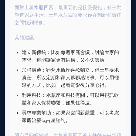
面對土星水瓶四宮，最重要的是接受變化，並主動
塑造家庭生活。土星水瓶四宮要求你在創新和責任
之間找到平衡。
具體建議：
建立新傳統：比如每週家庭會議，討論大家的
需求。這能讓家更有結構，又不失靈活。
加強溝通：雖然水瓶座喜歡獨立，但土星要求
責任，所以定期和家人聊聊感情事。可以用輕
鬆的方式，比如一起看電影後分享心得。
利用科技：水瓶座和科技有關，可以用視訊軟
體和家人保持聯繫，如果住得遠。
尋求專業幫助：如果家庭問題嚴重，可以考慮
家庭治療或占星諮詢。
我自己的經驗是，土星水瓶四宮的人往往在中年後