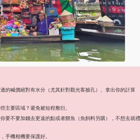
邊的喊價絕對有水分（尤其針對觀光客臉孔）。拿出你的計算
些主要區域？避免被短程敷衍。
你要不要加錢去更遠的點或者餵魚（魚飼料另購），不想去就
，手機相機要保護好。