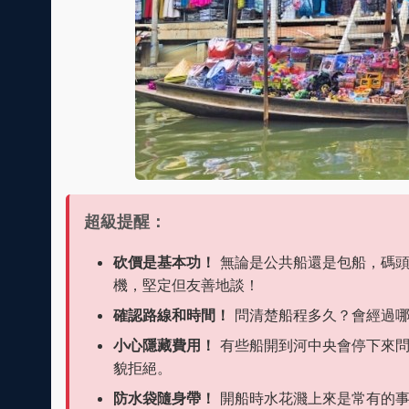
超級提醒：
砍價是基本功！
無論是公共船還是包船，碼頭
機，堅定但友善地談！
確認路線和時間！
問清楚船程多久？會經過哪
小心隱藏費用！
有些船開到河中央會停下來問
貌拒絕。
防水袋隨身帶！
開船時水花濺上來是常有的事