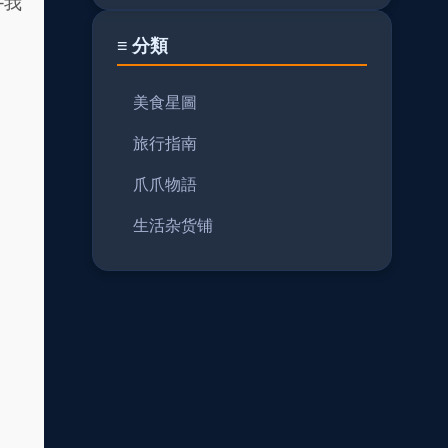
—我
≡ 分類
美食星圖
旅行指南
爪爪物語
生活杂货铺