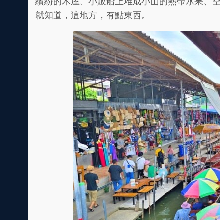
繽紛的木屋、小販船上堆成小山的熱帶水果、
就知道，這地方，有點東西。