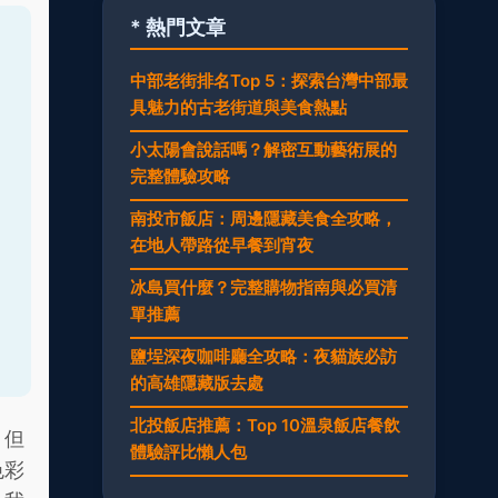
* 熱門文章
中部老街排名Top 5：探索台灣中部最
具魅力的古老街道與美食熱點
小太陽會說話嗎？解密互動藝術展的
完整體驗攻略
南投市飯店：周邊隱藏美食全攻略，
在地人帶路從早餐到宵夜
冰島買什麼？完整購物指南與必買清
單推薦
鹽埕深夜咖啡廳全攻略：夜貓族必訪
的高雄隱藏版去處
北投飯店推薦：Top 10溫泉飯店餐飲
，但
體驗評比懶人包
色彩