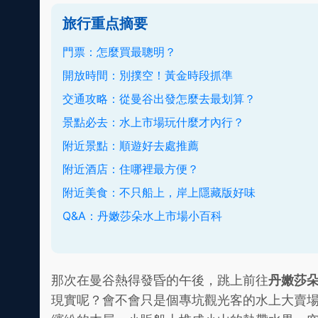
旅行重点摘要
門票：怎麼買最聰明？
開放時間：別撲空！黃金時段抓準
交通攻略：從曼谷出發怎麼去最划算？
景點必去：水上市場玩什麼才內行？
附近景點：順遊好去處推薦
附近酒店：住哪裡最方便？
附近美食：不只船上，岸上隱藏版好味
Q&A：丹嫩莎朵水上市場小百科
那次在曼谷熱得發昏的午後，跳上前往
丹嫩莎
現實呢？會不會只是個專坑觀光客的水上大賣