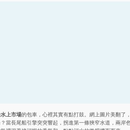
朵水上市場
的包車，心裡其實有點打鼓。網上圖片美翻了
場？當長尾船引擎突突響起，拐進第一條狹窄水道，兩岸