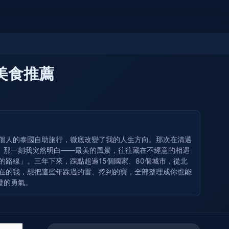
美食推薦
一個人的泰國自助旅行，徹底改變了我的人生方向。那次在清邁
。那一刻我突然明白——最美的風景，往往藏在不經意的相遇
路線」。三年下來，踩點超過15個國家、80個城市，從北
現在的我，想把這些年踩過的雷、挖到的寶，全部整理成你也能
發的勇氣。