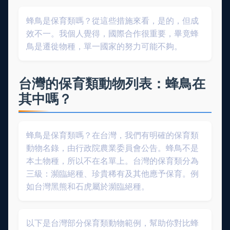
蜂鳥是保育類嗎？從這些措施來看，是的，但成
效不一。我個人覺得，國際合作很重要，畢竟蜂
鳥是遷徙物種，單一國家的努力可能不夠。
台灣的保育類動物列表：蜂鳥在
其中嗎？
蜂鳥是保育類嗎？在台灣，我們有明確的保育類
動物名錄，由行政院農業委員會公告。蜂鳥不是
本土物種，所以不在名單上。台灣的保育類分為
三級：瀕臨絕種、珍貴稀有及其他應予保育。例
如台灣黑熊和石虎屬於瀕臨絕種。
以下是台灣部分保育類動物範例，幫助你對比蜂