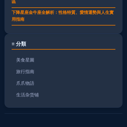
區
下降星座金牛座全解析：性格特質、愛情運勢與人生實
用指南
≡ 分類
美食星圖
旅行指南
爪爪物語
生活杂货铺