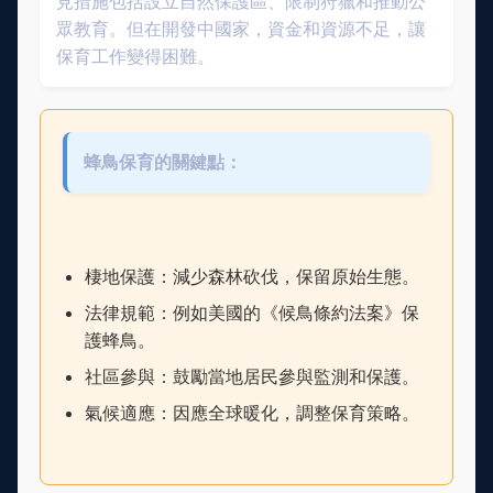
見措施包括設立自然保護區、限制狩獵和推動公
眾教育。但在開發中國家，資金和資源不足，讓
保育工作變得困難。
蜂鳥保育的關鍵點：
棲地保護：減少森林砍伐，保留原始生態。
法律規範：例如美國的《候鳥條約法案》保
護蜂鳥。
社區參與：鼓勵當地居民參與監測和保護。
氣候適應：因應全球暖化，調整保育策略。