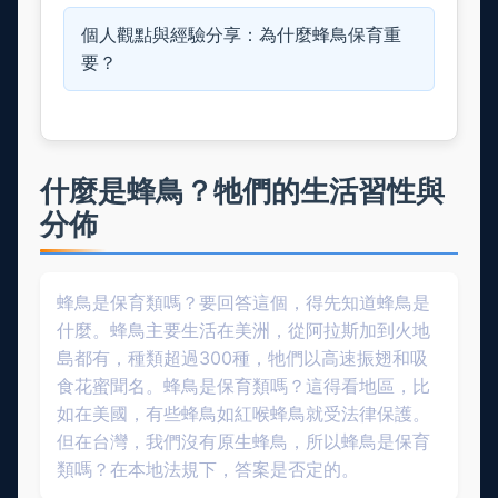
個人觀點與經驗分享：為什麼蜂鳥保育重
要？
什麼是蜂鳥？牠們的生活習性與
分佈
蜂鳥是保育類嗎？要回答這個，得先知道蜂鳥是
什麼。蜂鳥主要生活在美洲，從阿拉斯加到火地
島都有，種類超過300種，牠們以高速振翅和吸
食花蜜聞名。蜂鳥是保育類嗎？這得看地區，比
如在美國，有些蜂鳥如紅喉蜂鳥就受法律保護。
但在台灣，我們沒有原生蜂鳥，所以蜂鳥是保育
類嗎？在本地法規下，答案是否定的。