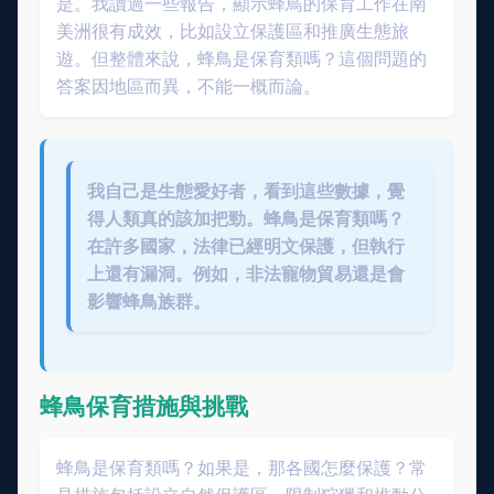
是。我讀過一些報告，顯示蜂鳥的保育工作在南
美洲很有成效，比如設立保護區和推廣生態旅
遊。但整體來說，蜂鳥是保育類嗎？這個問題的
答案因地區而異，不能一概而論。
我自己是生態愛好者，看到這些數據，覺
得人類真的該加把勁。蜂鳥是保育類嗎？
在許多國家，法律已經明文保護，但執行
上還有漏洞。例如，非法寵物貿易還是會
影響蜂鳥族群。
蜂鳥保育措施與挑戰
蜂鳥是保育類嗎？如果是，那各國怎麼保護？常