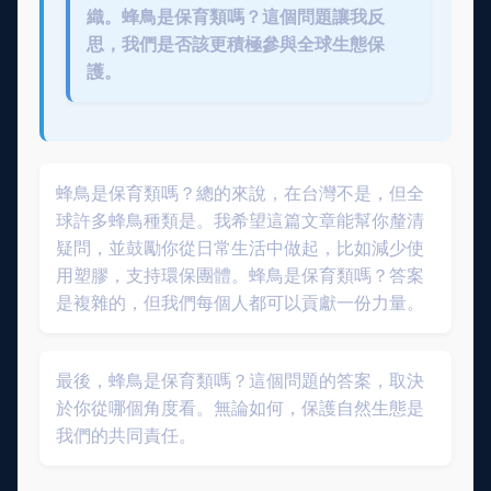
織。蜂鳥是保育類嗎？這個問題讓我反
思，我們是否該更積極參與全球生態保
護。
蜂鳥是保育類嗎？總的來說，在台灣不是，但全
球許多蜂鳥種類是。我希望這篇文章能幫你釐清
疑問，並鼓勵你從日常生活中做起，比如減少使
用塑膠，支持環保團體。蜂鳥是保育類嗎？答案
是複雜的，但我們每個人都可以貢獻一份力量。
最後，蜂鳥是保育類嗎？這個問題的答案，取決
於你從哪個角度看。無論如何，保護自然生態是
我們的共同責任。