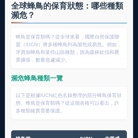
全球蜂鳥的保育狀態：哪些種類
瀕危？
蜂鳥是保育類嗎？從全球來看，國際自然保護聯
盟（IUCN）將多種蜂鳥列為瀕危或易危。例如，
牙買加蜂鳥和某些山區種類，因為森林砍伐和農
業擴張，數量急遽減少。
瀕危蜂鳥種類一覽
以下是根據IUCN紅色名錄整理的部分蜂鳥保育狀
態。蜂鳥是保育類嗎？從這個表格可以看出，許
多種類確實需要保護。