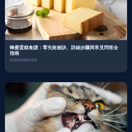
蜂蜜蛋糕食譜：零失敗祕訣、詳細步驟與常見問答全
指南
2025年09月10日