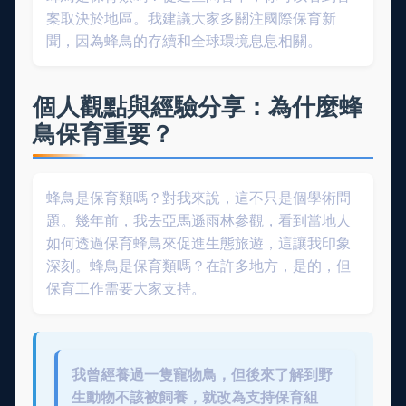
案取決於地區。我建議大家多關注國際保育新
聞，因為蜂鳥的存續和全球環境息息相關。
個人觀點與經驗分享：為什麼蜂
鳥保育重要？
蜂鳥是保育類嗎？對我來說，這不只是個學術問
題。幾年前，我去亞馬遜雨林參觀，看到當地人
如何透過保育蜂鳥來促進生態旅遊，這讓我印象
深刻。蜂鳥是保育類嗎？在許多地方，是的，但
保育工作需要大家支持。
我曾經養過一隻寵物鳥，但後來了解到野
生動物不該被飼養，就改為支持保育組