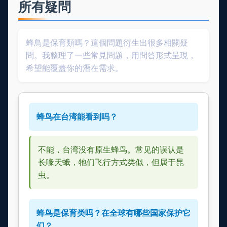
所有疑問
蜂鳥是保育類嗎？這個問題衍生出很多相關疑
問。我整理了一些常見問題，用問答形式呈現，
希望能覆蓋你的潛在需求。
蜂鸟在台湾能看到吗？
不能，台湾没有原生蜂鸟。常见的误认是
长喙天蛾，牠们飞行方式类似，但属于昆
虫。
蜂鸟是保育类吗？在全球有哪些国家保护它
们？