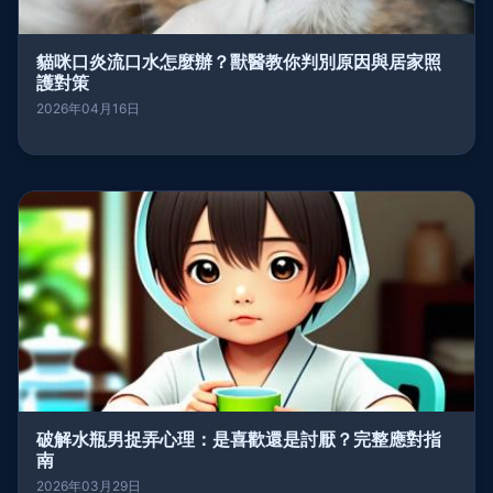
貓咪口炎流口水怎麼辦？獸醫教你判別原因與居家照
護對策
2026年04月16日
破解水瓶男捉弄心理：是喜歡還是討厭？完整應對指
南
2026年03月29日