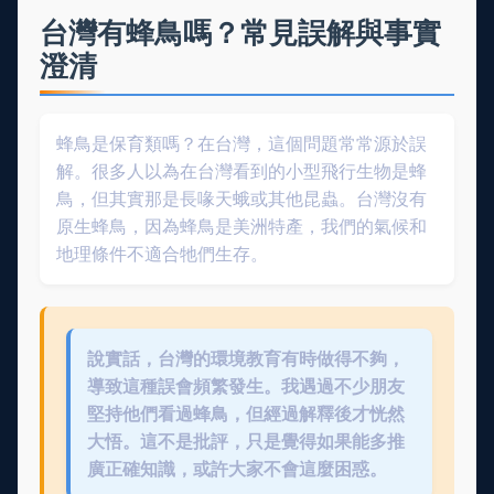
台灣有蜂鳥嗎？常見誤解與事實
澄清
蜂鳥是保育類嗎？在台灣，這個問題常常源於誤
解。很多人以為在台灣看到的小型飛行生物是蜂
鳥，但其實那是長喙天蛾或其他昆蟲。台灣沒有
原生蜂鳥，因為蜂鳥是美洲特產，我們的氣候和
地理條件不適合牠們生存。
說實話，台灣的環境教育有時做得不夠，
導致這種誤會頻繁發生。我遇過不少朋友
堅持他們看過蜂鳥，但經過解釋後才恍然
大悟。這不是批評，只是覺得如果能多推
廣正確知識，或許大家不會這麼困惑。