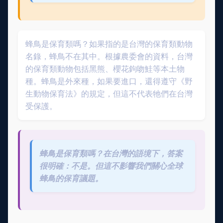
蜂鳥是保育類嗎？如果指的是台灣的保育類動物
名錄，蜂鳥不在其中。根據農委會的資料，台灣
的保育類動物包括黑熊、櫻花鉤吻鮭等本土物
種。蜂鳥是外來種，如果要進口，還得遵守《野
生動物保育法》的規定，但這不代表牠們在台灣
受保護。
蜂鳥是保育類嗎？在台灣的語境下，答案
很明確：不是。但這不影響我們關心全球
蜂鳥的保育議題。