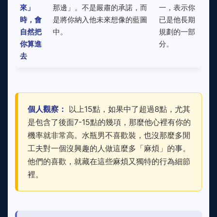
來」
那邊」。不是嚴肅的承諾，而
一，表示你
時，會
是將你納入他未來想像的藍圖
已是他長期
自然把
中。
規劃的一部
你算進
分。
去
個人觀察：
以上15點，如果中了超過8點，尤其
是包含了後面7-15點的幾項，那麼他心裡有你的
機率就非常高。水瓶男不喜歡裝，也沒那麼多閒
工夫對一個沒興趣的人做這麼多「麻煩」的事。
他們的喜歡，就藏在這些麻煩又獨特的行為細節
裡。