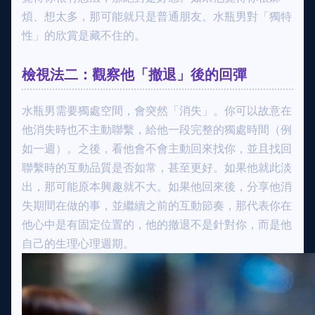
煩、想太多，那可能就只是普通朋友。水瓶男對「獨特
性」的欣賞是藏不住的。
檢視法二：觀察他「撤退」後的回彈
水瓶男需要獨處空間，會突然「消失」。你可以故意在
他消失時也不主動聯繫，給他一段完整的獨處時間（例
如一週）。之後，看他會不會主動回來找你，並且找回
聯繫時的互動品質是否如常，甚至更好。如果他就此淡
出，那可能原本興趣就不大。如果他回來後，分享他消
失期間在做的事，並繼續之前的互動節奏，那代表你在
他心中是有固定位置的，他的撤退不是針對你，而是他
自己的生理心理週期。