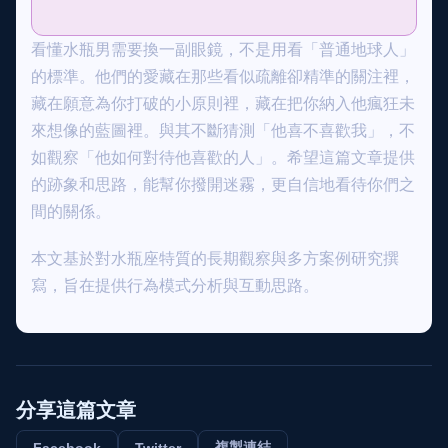
看懂水瓶男需要換一副眼鏡，不是用看「普通地球人」
的標準。他們的愛藏在那些看似疏離卻精準的關注裡，
藏在願意為你打破的小原則裡，藏在把你納入他瘋狂未
來想像的藍圖裡。與其不斷猜測「他喜不喜歡我」，不
如觀察「他如何對待他喜歡的人」。希望這篇文章提供
的跡象和思路，能幫你撥開迷霧，更自信地看待你們之
間的關係。
本文基於對水瓶座特質的長期觀察與多方案例研究撰
寫，旨在提供行為模式分析與互動思路。
分享這篇文章
複製連結
Facebook
Twitter