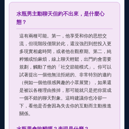
水瓶男主動聊天但約不出來，是什麼心
態？
這有兩種可能。第一，他享受和你的思想交
流，但現階段僅限於此，還沒強烈到想投入更
多現實相處時間，或者他在觀察期。第二，純
粹懶或怕麻煩，線上聊天輕鬆，出門約會需要
規劃，觸動了他的「社交節能模式」。你可以
試著提出一個他無法拒絕的、非常特別的邀約
（例如一個他很感興趣的小眾展覽），如果還
是被以各種理由推掉，那可能就只是把你當成
一個不錯的聊天對象。這時建議你也冷卻一
下，看他是否會因為失去你的互動而主動推進
關係。
水瓶男會吃醋嗎？表現是什麼？