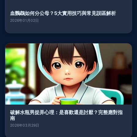
血鸚鵡如何分公母？5大實用技巧與常見誤區解析
2026年01月02日
破解水瓶男捉弄心理：是喜歡還是討厭？完整應對指
南
2026年03月29日