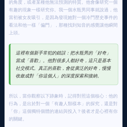
的角度，或者某種他無法預測的特質。他會像研究一個
有趣的現象一樣研究你。我一個水瓶男同事就說過，他
當初被女友吸引，是因為發現她對一個冷門歷史事件的
看法和他一樣「偏門」，那種找到知音的感覺讓他瞬間
上頭。
這裡有個新手常犯的錯誤：把水瓶男的「好奇」
當成「喜歡」。他對很多人都好奇，這只是基本
社交模式。真正的喜歡，會從廣泛的好奇，慢慢
收斂成對「你這個人」的深度探索和接納。
所以，當你觀察以下跡象時，記得對照這個核心：他的
行為，是出於對一個「有趣人類樣本」的探究，還是對
「你」這個獨特個體的連結與投入？後者才是心裡有你
的關鍵。