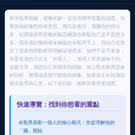
和水瓶男相處，就像在解一道沒有標準答案的謎題。你
覺得他好像對你有意思，傳訊息會回，偶爾也約得出
來，但那股若即若離的氣息總讓你懷疑自己是不是想太
多。我身邊好幾個朋友都栽在水瓶男手上，我自己也曾
花了很多時間觀察和理解這個星座。他們不是不表達，
而是表達的方式太「外星人」，地球人常常接收不到。
這篇文章，我把自己和朋友的經驗，加上對水瓶男思維
的剖析，整理成具體可觀察的跡象。如果你正在猜測那
個水瓶男的心意，以下這些點，能幫你看得更清楚。
快速導覽：找到你想看的重點
水瓶男喜歡一個人的核心模式：先從理解他的
「腦」開始