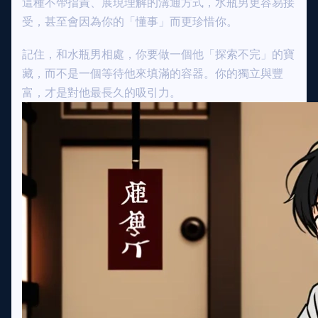
這種不帶指責、展現理解的溝通方式，水瓶男更容易接
受，甚至會因為你的「懂事」而更珍惜你。
記住，和水瓶男相處，你要做一個他「探索不完」的寶
藏，而不是一個等待他來填滿的容器。你的獨立與豐
富，才是對他最長久的吸引力。