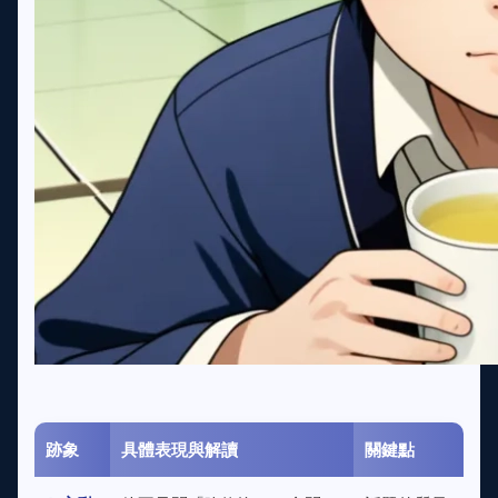
跡象
具體表現與解讀
關鍵點