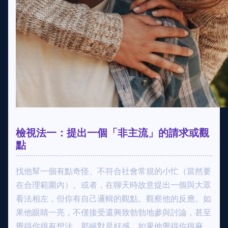
檢視法一：提出一個「非主流」的請求或觀
點
找他幫一個有點奇怪、不符合社會常規的小忙（當然要
在合理範圍內）。或者，在聊天時故意提出一個與大眾
看法相左，但你有自己邏輯的觀點。觀察他的反應。如
果他眼睛一亮，不僅接受還興致勃勃地參與討論，甚至
覺得你很有想法，那絕對是好感。如果他覺得你很麻