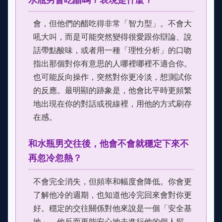
會，但他們的醋吃得非常「智力型」。不會大
吼大叫，而是可能突然變得很愛跟你辯論、說
話帶點酸味，或者用一種「理性分析」的口吻
指出那個對你有意思的人哪裡哪裡不適合你。
也可能反向操作，突然對你更冷淡，想測試你
的反應。最明顯的跡象是，他會比平時更頻繁
地出現在你的對話或視線裡，用他的方式刷存
在感。
和水瓶男交往後，他會不會就穩定下來不
再忽冷忽熱？
不會完全消失，但頻率和幅度會降低。你會更
了解他冷的週期，也知道他冷完回來會對你更
好。穩定的交往關係對他來說是一個「安全基
地」，他反而更能安心地去進行他的個人探