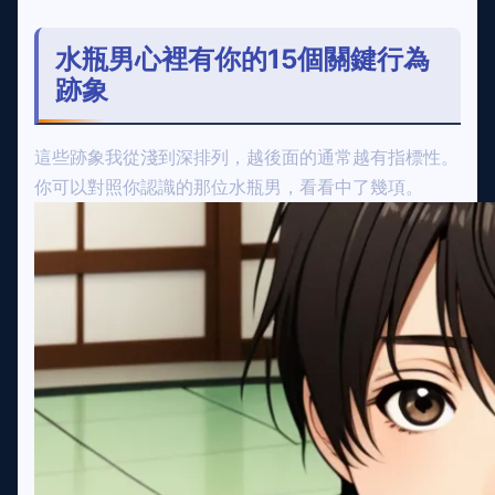
水瓶男心裡有你的15個關鍵行為
跡象
這些跡象我從淺到深排列，越後面的通常越有指標性。
你可以對照你認識的那位水瓶男，看看中了幾項。