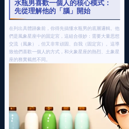
水瓶男喜歡一個人的核心模式：
先從理解他的「腦」開始
在列出具體跡象前，你得先搞懂水瓶男的底層邏輯。他
們是風象星座中的固定宮，這組合很妙：需要大量思想
交流（風象），但又非常頑固、自我（固定宮）。這導
致他們喜歡一個人的方式，和火象星座的熱烈、土象星
座的務實截然不同。