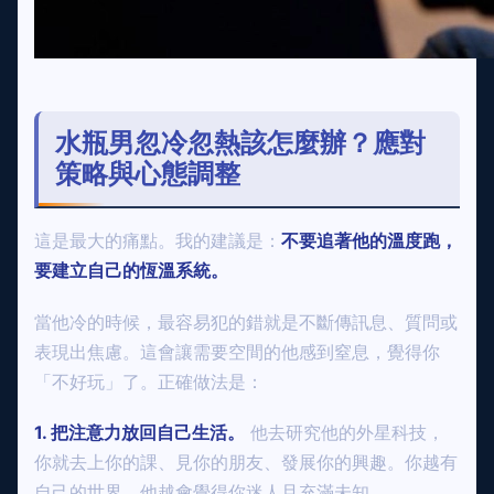
水瓶男忽冷忽熱該怎麼辦？應對
策略與心態調整
這是最大的痛點。我的建議是：
不要追著他的溫度跑，
要建立自己的恆溫系統。
當他冷的時候，最容易犯的錯就是不斷傳訊息、質問或
表現出焦慮。這會讓需要空間的他感到窒息，覺得你
「不好玩」了。正確做法是：
1. 把注意力放回自己生活。
他去研究他的外星科技，
你就去上你的課、見你的朋友、發展你的興趣。你越有
自己的世界，他越會覺得你迷人且充滿未知。