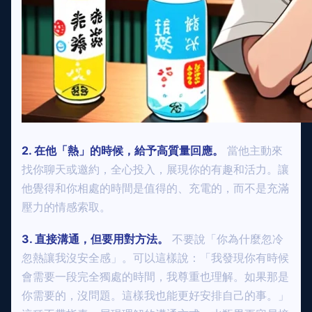
2. 在他「熱」的時候，給予高質量回應。
當他主動來
找你聊天或邀約，全心投入，展現你的有趣和活力。讓
他覺得和你相處的時間是值得的、充電的，而不是充滿
壓力的情感索取。
3. 直接溝通，但要用對方法。
不要說「你為什麼忽冷
忽熱讓我沒安全感」。可以這樣說：「我發現你有時候
會需要一段完全獨處的時間，我尊重也理解。如果那是
你需要的，沒問題。這樣我也能更好安排自己的事。」