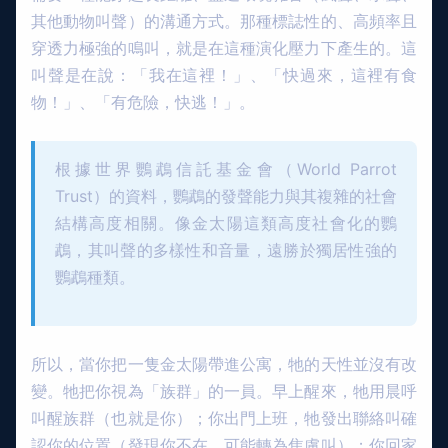
其他動物叫聲）的溝通方式。那種標誌性的、高頻率且
穿透力極強的鳴叫，就是在這種演化壓力下產生的。這
叫聲是在說：「我在這裡！」、「快過來，這裡有食
物！」、「有危險，快逃！」。
根據世界鸚鵡信託基金會（World Parrot
Trust）的資料，鸚鵡的發聲能力與其複雜的社會
結構高度相關。像金太陽這類高度社會化的鸚
鵡，其叫聲的多樣性和音量，遠勝於獨居性強的
鸚鵡種類。
所以，當你把一隻金太陽帶進公寓，牠的天性並沒有改
變。牠把你視為「族群」的一員。早上醒來，牠用晨呼
叫醒族群（也就是你）；你出門上班，牠發出聯絡叫確
認你的位置（發現你不在，可能轉為焦慮叫）；你回家