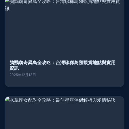
鴞鸚鵡奇異鳥全攻略：台灣珍稀鳥類觀賞地點與實用
資訊
2025年12月13日