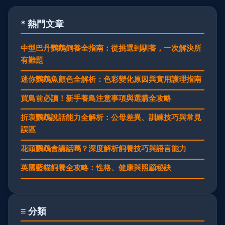
* 熱門文章
中型巴丹鸚鵡飼養全指南：從挑選到馴養，一次解決所
有難題
迷你鸚鵡魚顏色全解析：色彩變化原因與實用護理指南
買鳥前必讀！新手養鳥注意事項與選購全攻略
折衷鸚鵡說話能力全解析：公母差異、訓練技巧與常見
誤區
花頭鸚鵡會講話嗎？深度解析飼養技巧與語言能力
英國藍貓飼養全攻略：性格、健康與照顧秘訣
≡ 分類