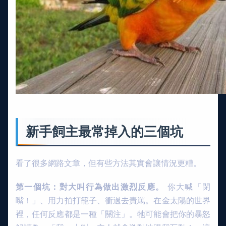
新手飼主最常掉入的三個坑
看了很多網路文章，但有些方法其實會讓情況更糟。
第一個坑：對大叫行為做出激烈反應。
你大喊「閉
嘴！」、用力拍打籠子、衝過去責罵。在金太陽的世界
裡，任何反應都是一種「關注」。牠可能會把你的暴怒