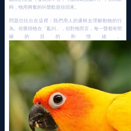
時，牠用興奮的叫聲歡迎你回來。
問題往往出在這裡：我們用人的邏輯去理解動物的行
為。你覺得牠在「亂叫」，但對牠而言，每一聲都有明
確的目的和情緒。