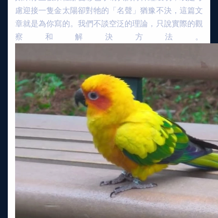
慮迎接一隻金太陽卻對牠的「名聲」猶豫不決，這篇文
章就是為你寫的。我們不談空泛的理論，只說實際的觀
察和解決方法。