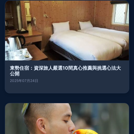
東勢住宿：資深旅人嚴選10間真心推薦與挑選心法大
公開
2025年07月24日