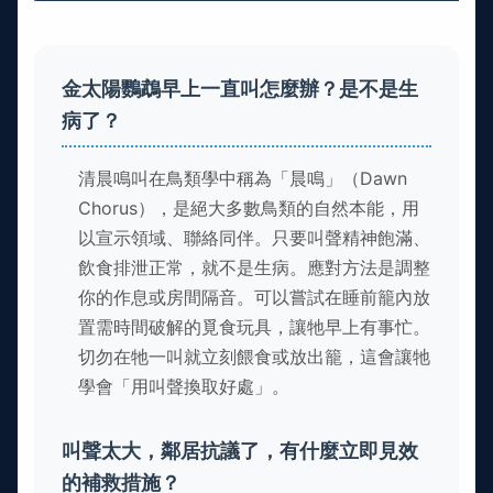
金太陽鸚鵡早上一直叫怎麼辦？是不是生
病了？
清晨鳴叫在鳥類學中稱為「晨鳴」（Dawn
Chorus），是絕大多數鳥類的自然本能，用
以宣示領域、聯絡同伴。只要叫聲精神飽滿、
飲食排泄正常，就不是生病。應對方法是調整
你的作息或房間隔音。可以嘗試在睡前籠內放
置需時間破解的覓食玩具，讓牠早上有事忙。
切勿在牠一叫就立刻餵食或放出籠，這會讓牠
學會「用叫聲換取好處」。
叫聲太大，鄰居抗議了，有什麼立即見效
的補救措施？