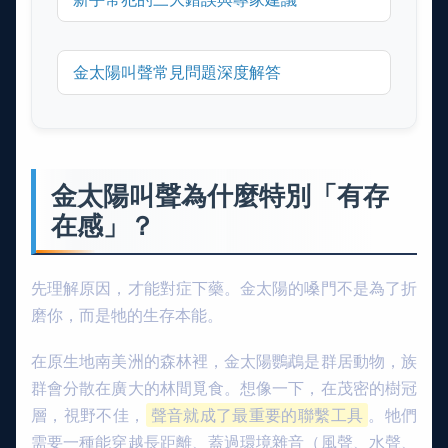
金太陽叫聲常見問題深度解答
金太陽叫聲為什麼特別「有存
在感」？
先理解原因，才能對症下藥。金太陽的嗓門不是為了折
磨你，而是牠的生存本能。
在原生地南美洲的森林裡，金太陽鸚鵡是群居動物，族
群會分散在廣大的林間覓食。想像一下，在茂密的樹冠
層，視野不佳，
聲音就成了最重要的聯繫工具
。牠們
需要一種能穿越長距離、蓋過環境雜音（風聲、水聲、