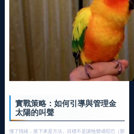
實戰策略：如何引導與管理金
太陽的叫聲
懂了情緒，接下來是方法。目標不是讓牠變成啞巴（那