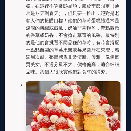
糕」在這裡不算常態品項，屬於季節限定（通
常是冬天到春天），但只要一推出，絕對是老
客人們的搶購目標！他們的草莓蛋糕體通常是
濕潤的海綿或戚風，奶油非常輕盈，帶點微微
的香草或奶香，不會搶走草莓的風采。最特別
的是他們會挑選不同品種的草莓，有時會搭配
一點點自製的草莓果醬或莓果醬汁在夾層，增
添層次感。整體感覺非常清新、優雅，像個氣
質美女。不過分量不大，價格偏高，適合細細
品味。我個人很欣賞他們對食材的講究。