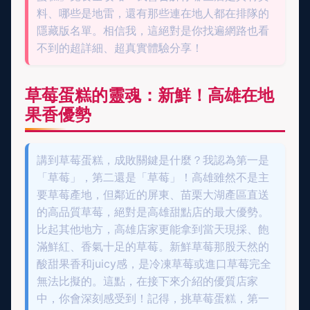
料、哪些是地雷，還有那些連在地人都在排隊的
隱藏版名單。相信我，這絕對是你找遍網路也看
不到的超詳細、超真實體驗分享！
草莓蛋糕的靈魂：新鮮！高雄在地
果香優勢
講到草莓蛋糕，成敗關鍵是什麼？我認為第一是
「草莓」，第二還是「草莓」！高雄雖然不是主
要草莓產地，但鄰近的屏東、苗栗大湖產區直送
的高品質草莓，絕對是高雄甜點店的最大優勢。
比起其他地方，高雄店家更能拿到當天現採、飽
滿鮮紅、香氣十足的草莓。新鮮草莓那股天然的
酸甜果香和juicy感，是冷凍草莓或進口草莓完全
無法比擬的。這點，在接下來介紹的優質店家
中，你會深刻感受到！記得，挑草莓蛋糕，第一