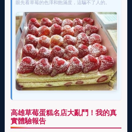
眼先看草莓的色澤和飽滿度，這騙不了人的。
高雄草莓蛋糕名店大亂鬥！我的真
實體驗報告