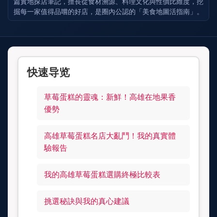
篇實地探店筆記，擅長從食材溯源、料理文化與性價比維度，挖
掘每一家值得品嚐的好店，是圈內公認的「美食地圖活指南」。
快速导览
草莓蛋糕的靈魂：新鮮！高雄在地果香
優勢
高雄草莓蛋糕名店大亂鬥！我的真實體
驗報告
我的高雄草莓蛋糕選購終極比較表
挑選秘訣與我的真心建議