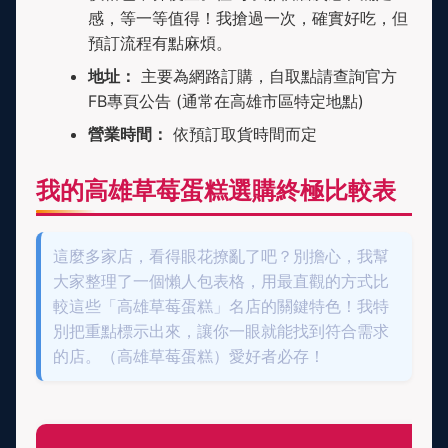
感，等一等值得！我搶過一次，確實好吃，但
預訂流程有點麻煩。
地址：
主要為網路訂購，自取點請查詢官方
FB專頁公告 (通常在高雄市區特定地點)
營業時間：
依預訂取貨時間而定
我的高雄草莓蛋糕選購終極比較表
這麼多家店，看得眼花撩亂了吧？別擔心，我幫
大家整理了一個懶人包表格，用最直觀的方式比
較這些「高雄草莓蛋糕」名店的關鍵特色！我特
別把重點標示出來，讓你一眼就能找到符合需求
的店。（高雄草莓蛋糕）愛好者必存！