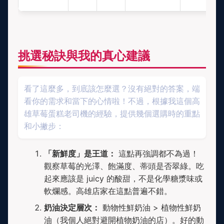
挑選秘訣與我的真心建議
看了這麼多，到底該怎麼選？沒有絕對的答案，端
看你的需求和當下的心情啦！不過，根據我這個高
雄草莓蛋糕老司機的經驗，提供幾個選購時的重點
和小撇步：
「新鮮度」是王道：
這點再強調都不為過！
觀察草莓的光澤、飽滿度、蒂頭是否翠綠。吃
起來應該是 juicy 的酸甜，不是化學糖漿味或
軟爛感。高雄店家在這點普遍不錯。
奶油決定層次：
動物性鮮奶油 > 植物性鮮奶
油（我個人絕對避開植物奶油的店）。好的動