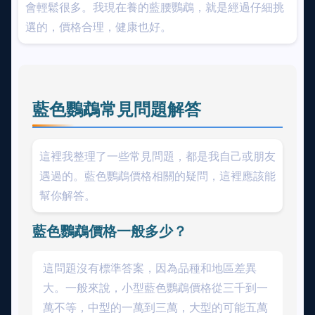
會輕鬆很多。我現在養的藍腰鸚鵡，就是經過仔細挑
選的，價格合理，健康也好。
藍色鸚鵡常見問題解答
這裡我整理了一些常見問題，都是我自己或朋友
遇過的。藍色鸚鵡價格相關的疑問，這裡應該能
幫你解答。
藍色鸚鵡價格一般多少？
這問題沒有標準答案，因為品種和地區差異
大。一般來說，小型藍色鸚鵡價格從三千到一
萬不等，中型的一萬到三萬，大型的可能五萬