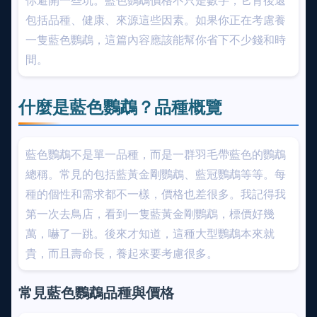
你避開一些坑。藍色鸚鵡價格不只是數字，它背後還
包括品種、健康、來源這些因素。如果你正在考慮養
一隻藍色鸚鵡，這篇內容應該能幫你省下不少錢和時
間。
什麼是藍色鸚鵡？品種概覽
藍色鸚鵡不是單一品種，而是一群羽毛帶藍色的鸚鵡
總稱。常見的包括藍黃金剛鸚鵡、藍冠鸚鵡等等。每
種的個性和需求都不一樣，價格也差很多。我記得我
第一次去鳥店，看到一隻藍黃金剛鸚鵡，標價好幾
萬，嚇了一跳。後來才知道，這種大型鸚鵡本來就
貴，而且壽命長，養起來要考慮很多。
常見藍色鸚鵡品種與價格