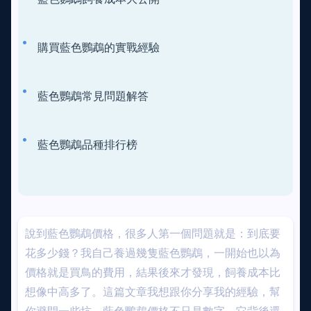
購買藍色鸚鵡的實戰經驗
藍色鸚鵡常見問題解答
藍色鸚鵡品種排行榜
說到藍色鸚鵡價格，很多人第一個問題就是：到底要
花多少錢？我自己養過幾隻藍色鸚鵡，一開始也以為
價格就是買鳥的費用，結果後來才發現，飼養成本比
想像中高多了。這篇文章我想跟你分享我的經驗，幫