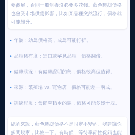
要參展，否則一般飼養沒必要多花錢。藍色鸚鵡價格
也會受市場供需影響，比如某品種突然流行，價格就
可能飆升。
年齡：幼鳥價格高，成鳥可能打折。
品種稀有度：進口或罕見品種，價格翻倍。
健康狀況：有健康證明的鳥，價格較高但值得。
來源：繁殖場 vs. 寵物店，價格可能差一兩成。
訓練程度：會簡單指令的鳥，價格可能多幾千塊。
總的來說，藍色鸚鵡價格不是固定不變的。我建議你
多問幾家，比較一下。有時候，等待季節性促銷也能