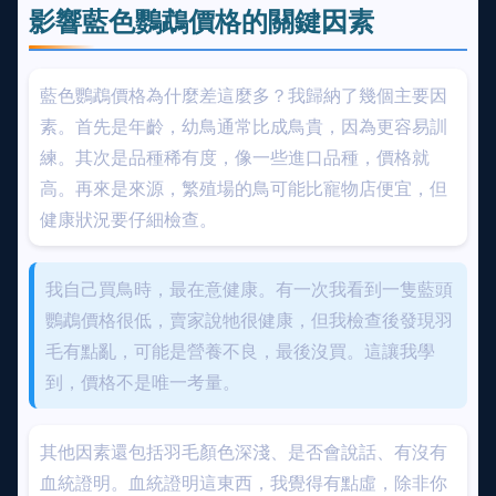
影響藍色鸚鵡價格的關鍵因素
藍色鸚鵡價格為什麼差這麼多？我歸納了幾個主要因
素。首先是年齡，幼鳥通常比成鳥貴，因為更容易訓
練。其次是品種稀有度，像一些進口品種，價格就
高。再來是來源，繁殖場的鳥可能比寵物店便宜，但
健康狀況要仔細檢查。
我自己買鳥時，最在意健康。有一次我看到一隻藍頭
鸚鵡價格很低，賣家說牠很健康，但我檢查後發現羽
毛有點亂，可能是營養不良，最後沒買。這讓我學
到，價格不是唯一考量。
其他因素還包括羽毛顏色深淺、是否會說話、有沒有
血統證明。血統證明這東西，我覺得有點虛，除非你