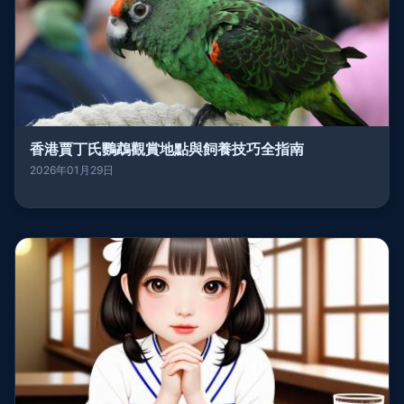
香港賈丁氏鸚鵡觀賞地點與飼養技巧全指南
2026年01月29日