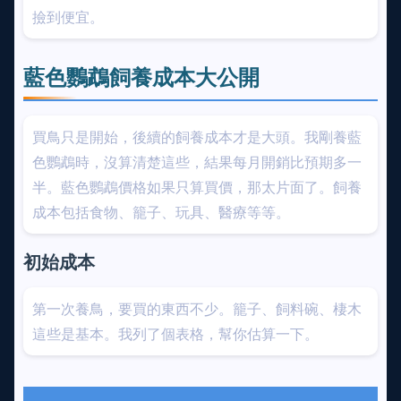
撿到便宜。
藍色鸚鵡飼養成本大公開
買鳥只是開始，後續的飼養成本才是大頭。我剛養藍
色鸚鵡時，沒算清楚這些，結果每月開銷比預期多一
半。藍色鸚鵡價格如果只算買價，那太片面了。飼養
成本包括食物、籠子、玩具、醫療等等。
初始成本
第一次養鳥，要買的東西不少。籠子、飼料碗、棲木
這些是基本。我列了個表格，幫你估算一下。