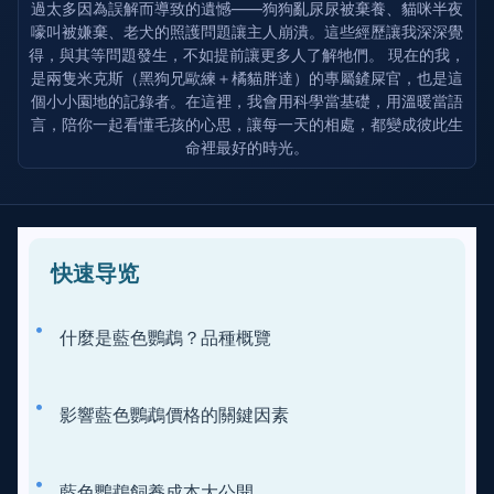
過太多因為誤解而導致的遺憾——狗狗亂尿尿被棄養、貓咪半夜
嚎叫被嫌棄、老犬的照護問題讓主人崩潰。這些經歷讓我深深覺
得，與其等問題發生，不如提前讓更多人了解牠們。 現在的我，
是兩隻米克斯（黑狗兄歐練＋橘貓胖達）的專屬鏟屎官，也是這
個小小園地的記錄者。在這裡，我會用科學當基礎，用溫暖當語
言，陪你一起看懂毛孩的心思，讓每一天的相處，都變成彼此生
命裡最好的時光。
快速导览
什麼是藍色鸚鵡？品種概覽
影響藍色鸚鵡價格的關鍵因素
藍色鸚鵡飼養成本大公開