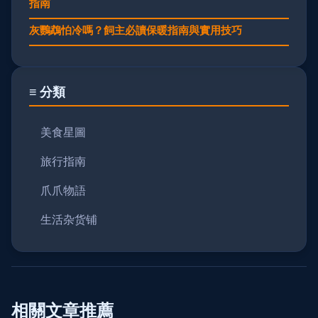
指南
灰鸚鵡怕冷嗎？飼主必讀保暖指南與實用技巧
≡ 分類
美食星圖
旅行指南
爪爪物語
生活杂货铺
相關文章推薦