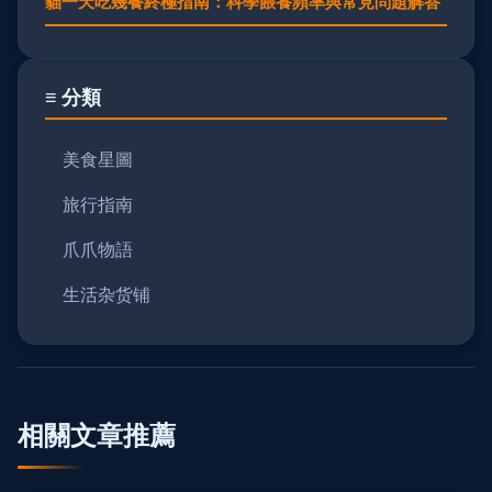
貓一天吃幾餐終極指南：科學餵養頻率與常見問題解答
≡ 分類
美食星圖
旅行指南
爪爪物語
生活杂货铺
相關文章推薦