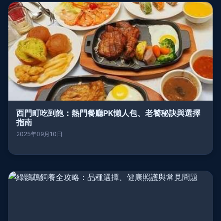
西門町吃到飽：熱門餐廳PK懶人包、老饕秘訣與選擇
指南
2025年09月10日