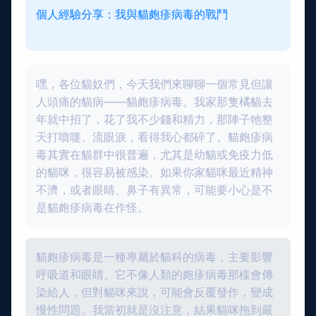
個人經驗分享：我與貓皰疹病毒的戰鬥
嘿，各位貓奴們，今天我們來聊聊一個常見但讓
人頭痛的貓病——貓皰疹病毒。我家那隻橘貓去
年就中招了，花了我不少錢和精力，那陣子牠整
天打噴嚏、流眼淚，看得我心都碎了。貓皰疹病
毒其實在貓群中很普遍，尤其是幼貓或免疫力低
的貓咪，很容易被感染。如果你家貓咪最近精神
不濟，或者眼睛、鼻子有異常，可能要小心是不
是貓皰疹病毒在作怪。
貓皰疹病毒是一種專屬於貓科的病毒，主要影響
呼吸道和眼睛。它不像人類的皰疹病毒那樣會傳
染給人，但對貓咪來說，可能會反覆發作，變成
慢性問題。我當初就是沒注意，結果貓咪拖到嚴