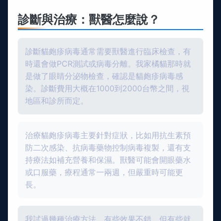
診斷與治療：獸醫怎麼說？
診斷貓皰疹病毒通常需要獸醫進行臨床檢查，有
時還會做PCR測試或病毒分離。我家橘貓那時就
是做了眼睛分泌物檢查，確認是貓皰疹病毒感
染。診斷費用大概在1000到2000台幣之間，視
地區和診所而定。
治療貓皰疹病毒主要針對症狀，比如用抗生素預
防二次感染、抗病毒藥物控制病毒複製，還有支
持療法如補充營養和保濕。獸醫可能會開眼藥水
或口服藥，療程通常一兩週，但嚴重時可能更
長。
我試過幾種治療方法，有些效果不錯，但有些就