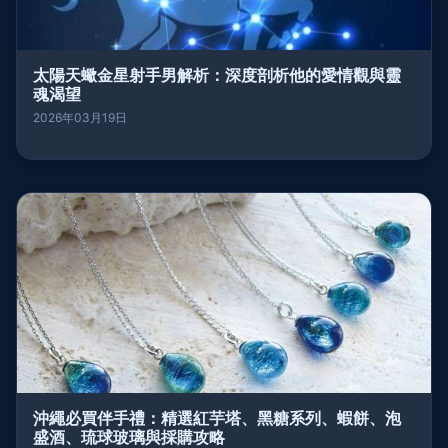
太陽天蠍金星射手男解析：深度剖析他的愛情觀與靈
魂渴望
2026年03月19日
沖繩必買伴手禮：精選紅芋塔、黑糖系列、蝦餅、泡
盛酒、琉球玻璃與採購攻略