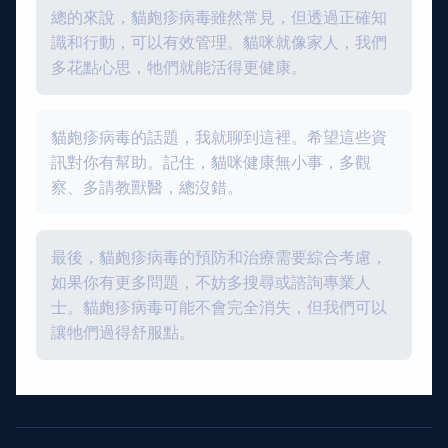
總的來說，貓皰疹病毒雖然常見，但透過正確知
識和行動，可以有效管理。貓咪就像家人，我們
多花點心思，牠們就能活得更健康。
貓皰疹病毒的話題，我就聊到這裡。希望這些資
訊對你有幫助。記住，貓咪健康無小事，多觀
察、多請教獸醫，總沒錯。
最後，貓皰疹病毒的預防和治療需要綜合考慮，
如果你有更多問題，不妨多搜尋或諮詢專業人
士。貓皰疹病毒可能不會完全消失，但我們可以
讓牠們過得舒服點。