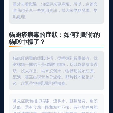
重才去看獸醫，治療起來更麻煩。所以，這篇文
章我想分享一些實用資訊，幫大家早點發現、早
點處理。
貓皰疹病毒的症狀：如何判斷你的
貓咪中標了？
貓皰疹病毒的症狀多樣，從輕微到嚴重都有。我
家橘貓一開始只是偶爾打噴嚏，我以為是灰塵過
敏，沒太在意。結果沒幾天，牠眼睛開始紅腫、
流淚，甚至出現黃色分泌物。那時我才緊張起
來，趕緊帶牠去獸醫那裡檢查。
常見症狀包括打噴嚏、流鼻水、眼睛發炎、角膜
潰瘍，還有食慾下降和精神不振。有些貓咪可能