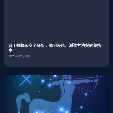
賈丁鸚鵡智商全解析：聰明表現、測試方法與飼養指
南
2025年12月08日