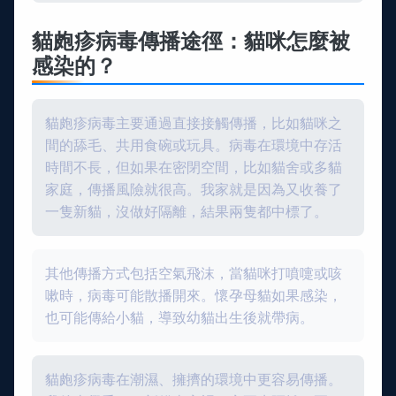
貓皰疹病毒傳播途徑：貓咪怎麼被
感染的？
貓皰疹病毒主要通過直接接觸傳播，比如貓咪之
間的舔毛、共用食碗或玩具。病毒在環境中存活
時間不長，但如果在密閉空間，比如貓舍或多貓
家庭，傳播風險就很高。我家就是因為又收養了
一隻新貓，沒做好隔離，結果兩隻都中標了。
其他傳播方式包括空氣飛沫，當貓咪打噴嚏或咳
嗽時，病毒可能散播開來。懷孕母貓如果感染，
也可能傳給小貓，導致幼貓出生後就帶病。
貓皰疹病毒在潮濕、擁擠的環境中更容易傳播。