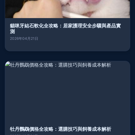
貓咪牙結石軟化全攻略：居家護理安全步驟與產品實
測
2026年04月21日
牡丹鸚鵡價格全攻略：選購技巧與飼養成本解析