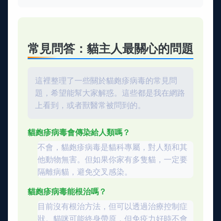
常見問答：貓主人最關心的問題
這裡整理了一些關於貓皰疹病毒的常見問
題，希望能幫大家解惑。這些都是我在網路
上看到，或者獸醫常被問到的。
貓皰疹病毒會傳染給人類嗎？
不會，貓皰疹病毒是貓科專屬，對人類和其
他動物無害。但如果你家有多隻貓，一定要
隔離病貓，避免交叉感染。
貓皰疹病毒能根治嗎？
目前沒有根治方法，但可以透過治療控制症
狀。貓咪可能終身帶原，但免疫力好時不會