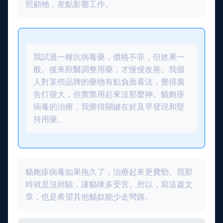
照顧牠，差點影響工作。
我試過一種抗病毒藥，價格不菲，但效果一
般。後來獸醫調整用藥，才慢慢改善。我個
人對某些品牌的藥物有點負面看法，覺得廣
告打很大，但實際用起來沒那麼神。貓皰疹
病毒的治療，我覺得關鍵在於及早發現和堅
持用藥。
貓皰疹病毒如果拖久了，治療起來更費勁。我那
時就是沒經驗，讓貓咪多受苦。所以，寫這篇文
章，也是希望其他貓奴能少走彎路。