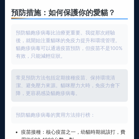
預防措施：如何保護你的愛貓？
預防貓皰疹病毒比治療更重要。我從那次經驗
後，就開始注重貓咪的免疫力提升和環境管理。
貓皰疹病毒可以通過疫苗預防，但疫苗不是100%
有效，只能減輕症狀。
常見預防方法包括定期接種疫苗、保持環境清
潔、避免壓力來源。貓咪壓力大時，免疫力會下
降，更容易感染貓皰疹病毒。
預防貓皰疹病毒的實用方法排行榜：
疫苗接種：核心疫苗之一，幼貓時期就該打，費