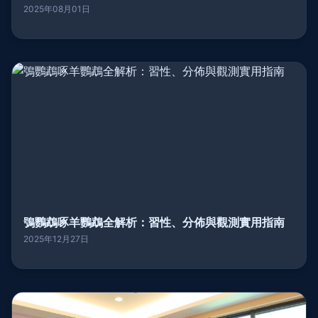
2025年08月01日
鴞鸚鵡啄羊鸚鵡全解析：習性、分佈與觀測實用指南
2025年12月27日