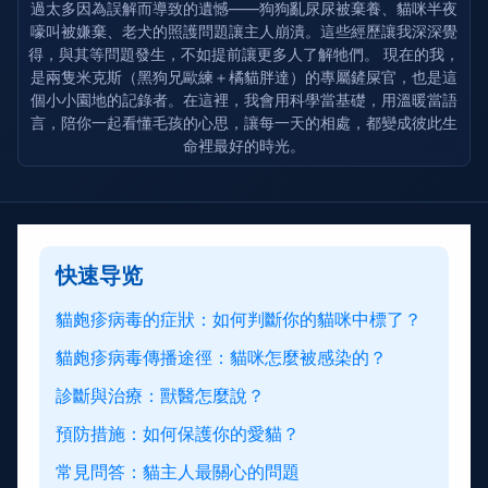
過太多因為誤解而導致的遺憾——狗狗亂尿尿被棄養、貓咪半夜
嚎叫被嫌棄、老犬的照護問題讓主人崩潰。這些經歷讓我深深覺
得，與其等問題發生，不如提前讓更多人了解牠們。 現在的我，
是兩隻米克斯（黑狗兄歐練＋橘貓胖達）的專屬鏟屎官，也是這
個小小園地的記錄者。在這裡，我會用科學當基礎，用溫暖當語
言，陪你一起看懂毛孩的心思，讓每一天的相處，都變成彼此生
命裡最好的時光。
快速导览
貓皰疹病毒的症狀：如何判斷你的貓咪中標了？
貓皰疹病毒傳播途徑：貓咪怎麼被感染的？
診斷與治療：獸醫怎麼說？
預防措施：如何保護你的愛貓？
常見問答：貓主人最關心的問題