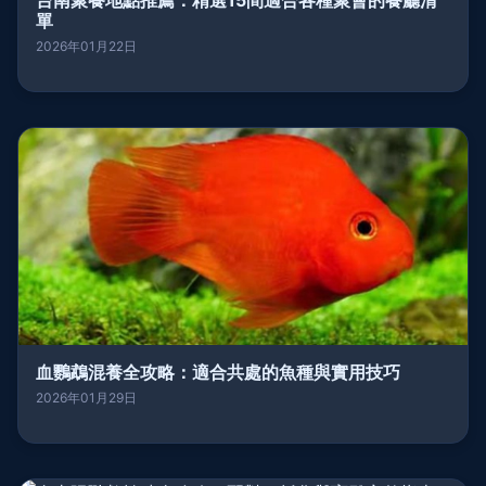
台南聚餐地點推薦：精選15間適合各種聚會的餐廳清
單
2026年01月22日
血鸚鵡混養全攻略：適合共處的魚種與實用技巧
2026年01月29日