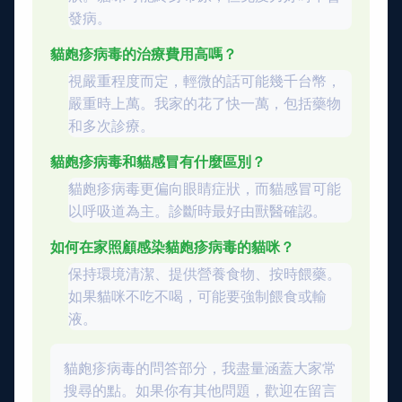
發病。
貓皰疹病毒的治療費用高嗎？
視嚴重程度而定，輕微的話可能幾千台幣，
嚴重時上萬。我家的花了快一萬，包括藥物
和多次診療。
貓皰疹病毒和貓感冒有什麼區別？
貓皰疹病毒更偏向眼睛症狀，而貓感冒可能
以呼吸道為主。診斷時最好由獸醫確認。
如何在家照顧感染貓皰疹病毒的貓咪？
保持環境清潔、提供營養食物、按時餵藥。
如果貓咪不吃不喝，可能要強制餵食或輸
液。
貓皰疹病毒的問答部分，我盡量涵蓋大家常
搜尋的點。如果你有其他問題，歡迎在留言