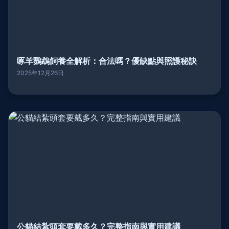
啄羊鸚鵡飼養全解析：合法嗎？優缺點與照護秘訣
2025年12月26日
公貓結紮頭套要戴多久？完整指南與實用建議