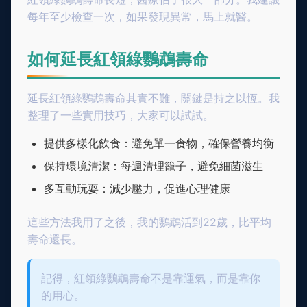
每年至少檢查一次，如果發現異常，馬上就醫。
如何延長紅領綠鸚鵡壽命
延長紅領綠鸚鵡壽命其實不難，關鍵是持之以恆。我
整理了一些實用技巧，大家可以試試。
提供多樣化飲食：避免單一食物，確保營養均衡
保持環境清潔：每週清理籠子，避免細菌滋生
多互動玩耍：減少壓力，促進心理健康
這些方法我用了之後，我的鸚鵡活到22歲，比平均
壽命還長。
記得，紅領綠鸚鵡壽命不是靠運氣，而是靠你
的用心。