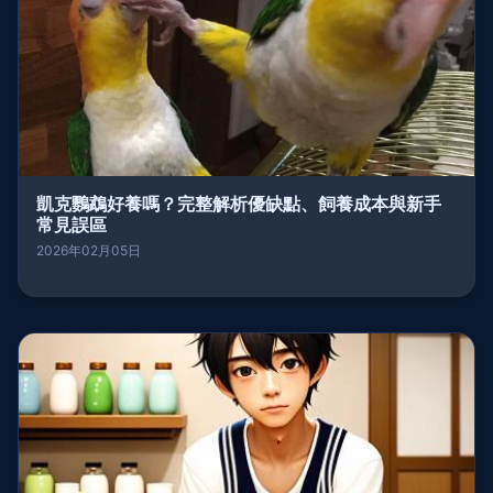
凱克鸚鵡好養嗎？完整解析優缺點、飼養成本與新手
常見誤區
2026年02月05日