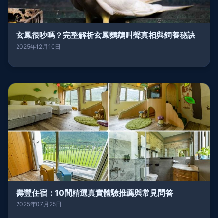
玄鳳很吵嗎？完整解析玄鳳鸚鵡叫聲真相與飼養秘訣
2025年12月10日
壽豐住宿：10間精選真實體驗推薦與常見問答
2025年07月25日