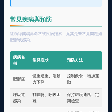
常見疾病與預防
紅領綠鸚鵡壽命常被疾病拖累，尤其是些常見問題如
肥胖或感染。
疾病名
常見症狀
預防方法
稱
體重過重、活動
控制飲食、增加運
肥胖症
力下降
動
呼吸道
打噴嚏、呼吸困
保持環境通風、定
感染
難
期檢查