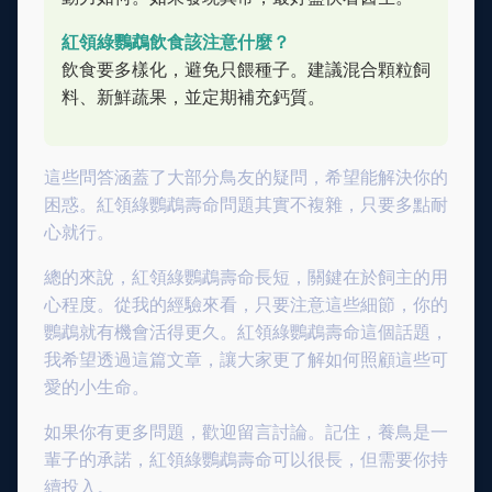
紅領綠鸚鵡飲食該注意什麼？
飲食要多樣化，避免只餵種子。建議混合顆粒飼
料、新鮮蔬果，並定期補充鈣質。
這些問答涵蓋了大部分鳥友的疑問，希望能解決你的
困惑。紅領綠鸚鵡壽命問題其實不複雜，只要多點耐
心就行。
總的來說，紅領綠鸚鵡壽命長短，關鍵在於飼主的用
心程度。從我的經驗來看，只要注意這些細節，你的
鸚鵡就有機會活得更久。紅領綠鸚鵡壽命這個話題，
我希望透過這篇文章，讓大家更了解如何照顧這些可
愛的小生命。
如果你有更多問題，歡迎留言討論。記住，養鳥是一
輩子的承諾，紅領綠鸚鵡壽命可以很長，但需要你持
續投入。