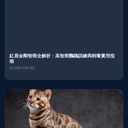
紅肩金剛智商全解析：高智商鸚鵡訓練與飼養實用指
南
2025年12月19日