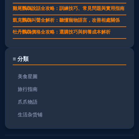
雞尾鸚鵡說話全攻略：訓練技巧、常見問題與實用指南
凱克鸚鵡叫聲全解析：聽懂寵物語言，改善相處關係
牡丹鸚鵡價格全攻略：選購技巧與飼養成本解析
≡ 分類
美食星圖
旅行指南
爪爪物語
生活杂货铺