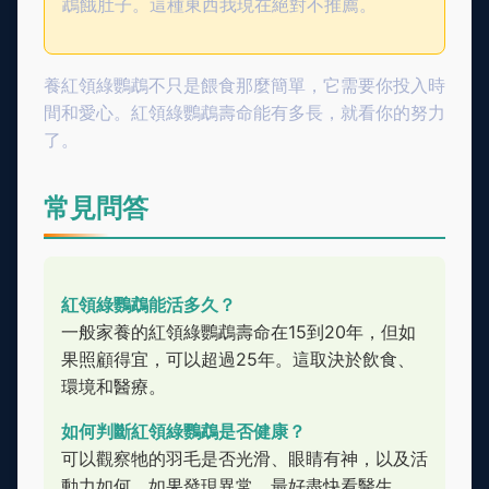
鵡餓肚子。這種東西我現在絕對不推薦。
養紅領綠鸚鵡不只是餵食那麼簡單，它需要你投入時
間和愛心。紅領綠鸚鵡壽命能有多長，就看你的努力
了。
常見問答
紅領綠鸚鵡能活多久？
一般家養的紅領綠鸚鵡壽命在15到20年，但如
果照顧得宜，可以超過25年。這取決於飲食、
環境和醫療。
如何判斷紅領綠鸚鵡是否健康？
可以觀察牠的羽毛是否光滑、眼睛有神，以及活
動力如何。如果發現異常，最好盡快看醫生。