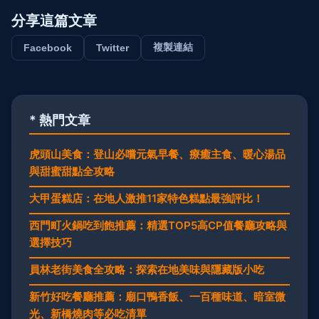
分享這篇文章
複製連結
Facebook
Twitter
* 熱門文章
虎頭山美食：登山必嚐元氣早餐、療癒主食、暖心湯品
與甜蜜甜點全攻略
大甲蛋糕店：在地人激推11家特色糕點最強評比！
西門町火鍋吃到飽推薦：精選TOP5高CP值餐廳攻略與
選擇技巧
員林老街美食全攻略：探索在地美味與隱藏版小吃
新竹好吃餐廳推薦：廟口鴨香飯、一百種味道、暗室微
光、新橋燒肉等必吃清單