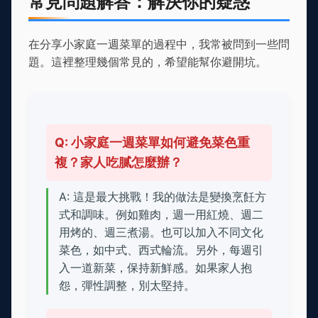
常見問題解答：解決你的疑惑
在分享小家庭一週菜單的過程中，我常被問到一些問
題。這裡整理幾個常見的，希望能幫你避開坑。
Q: 小家庭一週菜單如何避免菜色重
複？家人吃膩怎麼辦？
A: 這是最大挑戰！我的做法是變換烹飪方
式和調味。例如雞肉，週一用紅燒、週二
用烤的、週三煮湯。也可以加入不同文化
菜色，如中式、西式輪流。另外，每週引
入一道新菜，保持新鮮感。如果家人抱
怨，彈性調整，別太堅持。