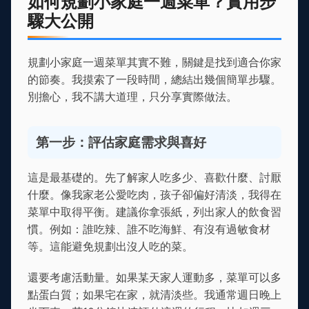
如何規劃小家庭一週菜單？實用步
驟大公開
規劃小家庭一週菜單其實不難，關鍵是找到適合你家
的節奏。我摸索了一段時間，總結出幾個簡單步驟。
別擔心，我不講大道理，只分享實際做法。
第一步：評估家庭需求與喜好
這是最基礎的。先了解家人吃多少、喜歡什麼、討厭
什麼。像我家老公愛吃肉，孩子卻偏好清淡，我得在
菜單中取得平衡。建議你拿張紙，列出家人的飲食習
慣。例如：誰吃辣、誰不吃海鮮、有沒有過敏食材
等。這能避免規劃出沒人吃的菜。
還要考慮活動量。如果某天家人運動多，菜單可以多
點蛋白質；如果宅在家，就清淡些。我通常週日晚上