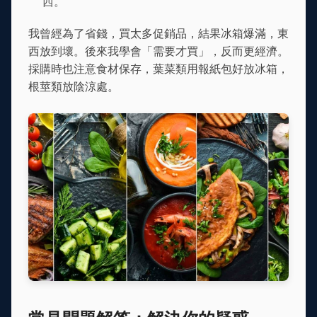
西。
我曾經為了省錢，買太多促銷品，結果冰箱爆滿，東
西放到壞。後來我學會「需要才買」，反而更經濟。
採購時也注意食材保存，葉菜類用報紙包好放冰箱，
根莖類放陰涼處。