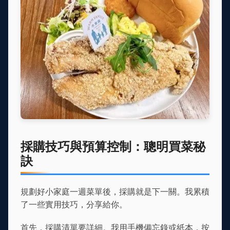
採購技巧與預算控制：聰明買菜秘
訣
規劃好小家庭一週菜單後，採購就是下一關。我累積
了一些實用技巧，分享給你。
首先，採購清單要詳細。我用手機備忘錄或紙本，按