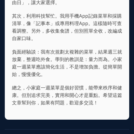
由日」，讓大家選擇。
其次，利用科技幫忙。我用手機App記錄菜單和採購
清單，像「記事本」或專用料理App。這樣隨時可查
看調整。另外，多收集食譜，但別照單全收，改編成
自家口味。
負面經驗談：我有次規劃太複雜的菜單，結果週三就
放棄，整週吃外食。學到的教訓是：量力而為。小家
庭一週菜單應該簡化生活，不是增加負擔。從簡單開
始，慢慢優化。
總之，小家庭一週菜單是個好習慣，能帶來秩序和健
康。但別追求完美，實用和開心才是重點。希望這篇
文章幫到你，如果有問題，歡迎多交流！