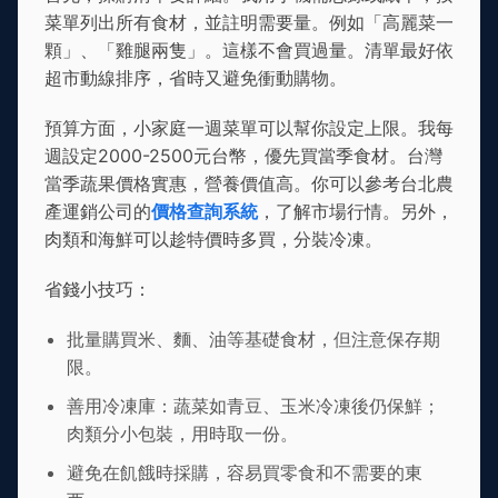
菜單列出所有食材，並註明需要量。例如「高麗菜一
顆」、「雞腿兩隻」。這樣不會買過量。清單最好依
超市動線排序，省時又避免衝動購物。
預算方面，小家庭一週菜單可以幫你設定上限。我每
週設定2000-2500元台幣，優先買當季食材。台灣
當季蔬果價格實惠，營養價值高。你可以參考台北農
產運銷公司的
價格查詢系統
，了解市場行情。另外，
肉類和海鮮可以趁特價時多買，分裝冷凍。
省錢小技巧：
批量購買米、麵、油等基礎食材，但注意保存期
限。
善用冷凍庫：蔬菜如青豆、玉米冷凍後仍保鮮；
肉類分小包裝，用時取一份。
避免在飢餓時採購，容易買零食和不需要的東