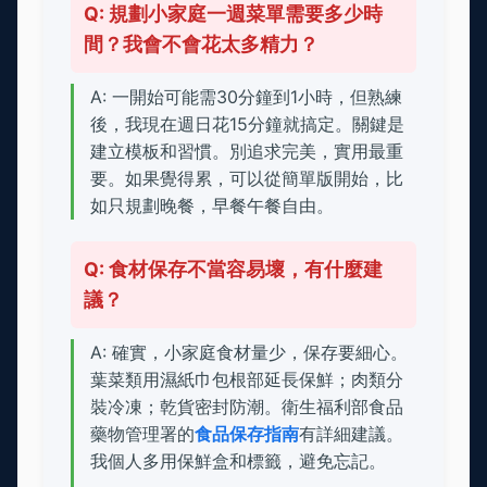
Q: 規劃小家庭一週菜單需要多少時
間？我會不會花太多精力？
A: 一開始可能需30分鐘到1小時，但熟練
後，我現在週日花15分鐘就搞定。關鍵是
建立模板和習慣。別追求完美，實用最重
要。如果覺得累，可以從簡單版開始，比
如只規劃晚餐，早餐午餐自由。
Q: 食材保存不當容易壞，有什麼建
議？
A: 確實，小家庭食材量少，保存要細心。
葉菜類用濕紙巾包根部延長保鮮；肉類分
裝冷凍；乾貨密封防潮。衛生福利部食品
藥物管理署的
食品保存指南
有詳細建議。
我個人多用保鮮盒和標籤，避免忘記。