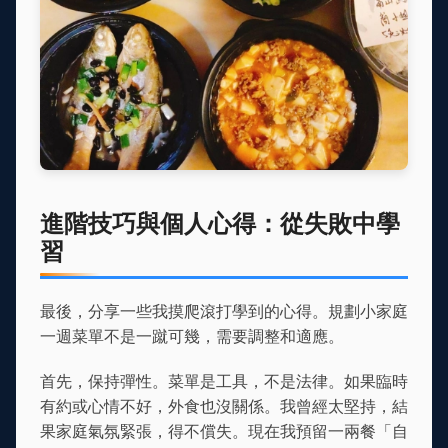
進階技巧與個人心得：從失敗中學
習
最後，分享一些我摸爬滾打學到的心得。規劃小家庭
一週菜單不是一蹴可幾，需要調整和適應。
首先，保持彈性。菜單是工具，不是法律。如果臨時
有約或心情不好，外食也沒關係。我曾經太堅持，結
果家庭氣氛緊張，得不償失。現在我預留一兩餐「自