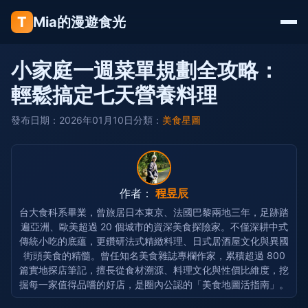
T
Mia的漫遊食光
小家庭一週菜單規劃全攻略：
輕鬆搞定七天營養料理
發布日期：2026年01月10日
分類：
美食星圖
作者：
程昱辰
台大食科系畢業，曾旅居日本東京、法國巴黎兩地三年，足跡踏
遍亞洲、歐美超過 20 個城市的資深美食探險家。不僅深耕中式
傳統小吃的底蘊，更鑽研法式精緻料理、日式居酒屋文化與異國
街頭美食的精髓。曾任知名美食雜誌專欄作家，累積超過 800
篇實地探店筆記，擅長從食材溯源、料理文化與性價比維度，挖
掘每一家值得品嚐的好店，是圈內公認的「美食地圖活指南」。