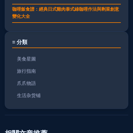
咖哩飯食譜：經典日式雞肉泰式綠咖哩作法與剩菜創意
變化大全
≡ 分類
美食星圖
旅行指南
爪爪物語
生活杂货铺