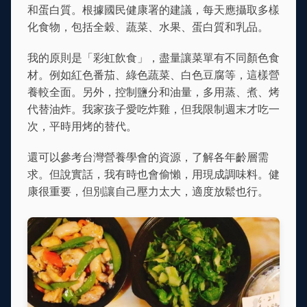
和蛋白質。根據國民健康署的建議，每天應攝取多樣
化食物，包括全穀、蔬菜、水果、蛋白質和乳品。
我的原則是「彩虹飲食」，盡量讓菜單有不同顏色食
材。例如紅色番茄、綠色蔬菜、白色豆腐等，這樣營
養較全面。另外，控制鹽分和油量，多用蒸、煮、烤
代替油炸。我家孩子愛吃炸雞，但我限制週末才吃一
次，平時用烤的替代。
還可以參考台灣營養學會的資源，了解各年齡層需
求。但說實話，我有時也會偷懶，用現成調味料。健
康很重要，但別讓自己壓力太大，適度放鬆也行。