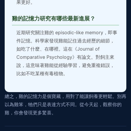
果更好。
雞的記憶力研究有哪些最新進展？
近期研究關注雞的 episodic-like memory，即事
件記憶。科學家發現雞能記住過去經歷的細節，
如吃了什麼、在哪裡。這在《Journal of
Comparative Psychology》有論文。對飼主來
說，這意味著雞能從經驗學習，避免重複錯誤，
比如不吃某種有毒植物。
總之，雞的記憶力是個寶藏，用對了能讓飼養更輕鬆。別再
以為雞笨，牠們只是表達方式不同。從今天起，觀察你的
雞，你會發現更多驚喜。