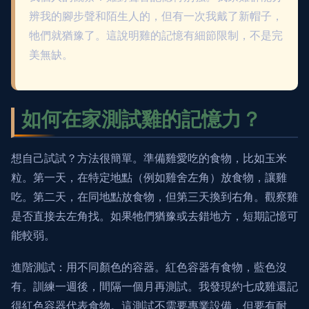
辨我的腳步聲和陌生人的，但有一次我戴了新帽子，
牠們就猶豫了。這說明雞的記憶有細節限制，不是完
美無缺。
如何在家測試雞的記憶力？
想自己試試？方法很簡單。準備雞愛吃的食物，比如玉米
粒。第一天，在特定地點（例如雞舍左角）放食物，讓雞
吃。第二天，在同地點放食物，但第三天換到右角。觀察雞
是否直接去左角找。如果牠們猶豫或去錯地方，短期記憶可
能較弱。
進階測試：用不同顏色的容器。紅色容器有食物，藍色沒
有。訓練一週後，間隔一個月再測試。我發現約七成雞還記
得紅色容器代表食物。這測試不需要專業設備，但要有耐