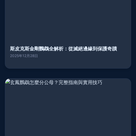
斯皮克斯金剛鸚鵡全解析：從滅絕邊緣到保護奇蹟
2025年12月28日