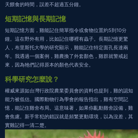
天餵食的時間，誤差不超過五分鐘。
短期記憶與長期記憶
短期記憶方面，雞能記住簡單指令或食物位置約5到10分
鐘。這在野外有用，比如記住哪裡有蟲子。長期記憶更驚
人，布里斯托大學的研究顯示，雞能記住特定面孔長達兩
年。我遇過一個案例，雞農換了外套顏色，雞群就警戒起
來，因為牠們記得原本的顏色代表安全。
科學研究怎麼說？
權威來源如台灣行政院農業委員會的資料也提到，雞的認知
能力被低估。國際動物行為學會的報告指出，雞有空間記
憶，能記住雞舍布局。這意味著，如果你亂動雞舍設備，雞
會焦慮。新手常犯的錯誤就是頻繁更動環境，以為沒差，其
實雞記得一清二楚。