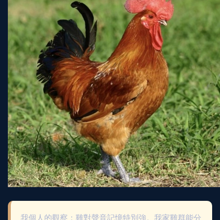
我個人的觀察：雞對聲音記憶特別強。我家雞群能分