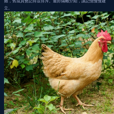
雞，舊成員會記得並排斥。最好隔離介紹，讓記憶慢慢建
立。