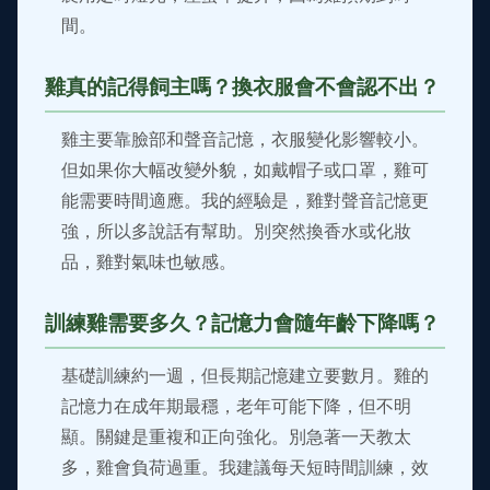
間。
雞真的記得飼主嗎？換衣服會不會認不出？
雞主要靠臉部和聲音記憶，衣服變化影響較小。
但如果你大幅改變外貌，如戴帽子或口罩，雞可
能需要時間適應。我的經驗是，雞對聲音記憶更
強，所以多說話有幫助。別突然換香水或化妝
品，雞對氣味也敏感。
訓練雞需要多久？記憶力會隨年齡下降嗎？
基礎訓練約一週，但長期記憶建立要數月。雞的
記憶力在成年期最穩，老年可能下降，但不明
顯。關鍵是重複和正向強化。別急著一天教太
多，雞會負荷過重。我建議每天短時間訓練，效