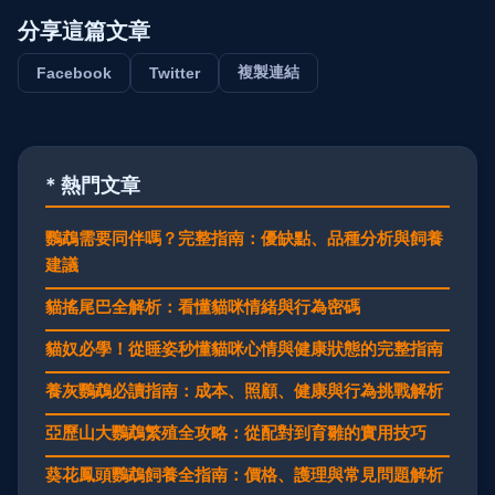
分享這篇文章
複製連結
Facebook
Twitter
* 熱門文章
鸚鵡需要同伴嗎？完整指南：優缺點、品種分析與飼養
建議
貓搖尾巴全解析：看懂貓咪情緒與行為密碼
貓奴必學！從睡姿秒懂貓咪心情與健康狀態的完整指南
養灰鸚鵡必讀指南：成本、照顧、健康與行為挑戰解析
亞歷山大鸚鵡繁殖全攻略：從配對到育雛的實用技巧
葵花鳳頭鸚鵡飼養全指南：價格、護理與常見問題解析