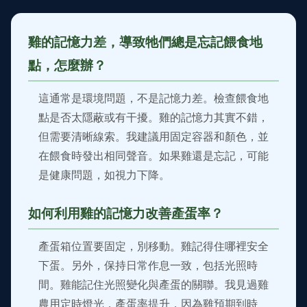
雞的記憶力差，導致牠們總是忘記餵食地
點，怎麼辦？
這通常是環境問題，不是記憶力差。檢查餵食地
點是否太隱蔽或有干擾。雞的記憶力其實不錯，
但需要清晰線索。我建議用固定容器和顏色，並
在餵食時發出相同聲音。如果雞還是忘記，可能
是健康問題，如視力下降。
如何利用雞的記憶力改善產蛋率？
產蛋箱位置要固定，別移動。雞記得住哪裡安全
下蛋。另外，保持日常作息一致，包括光照時
間。雞能記住光照變化與產蛋的關聯。我見過雞
農用定時燈光，產蛋率提升，因為雞預期到時