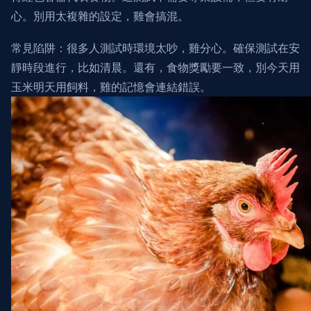
心。別用太複雜的設定，雞會搞混。
常見陷阱：很多人測試時環境太吵，雞分心。確保測試在安
靜時段進行，比如清晨。還有，食物獎勵要一致，別今天用
玉米明天用飼料，雞的記憶會連結錯誤。