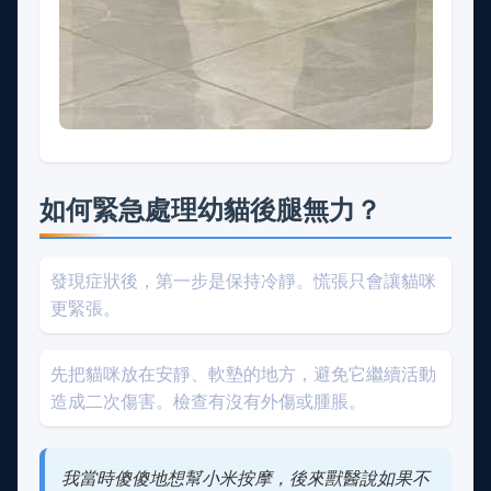
如何緊急處理幼貓後腿無力？
發現症狀後，第一步是保持冷靜。慌張只會讓貓咪
更緊張。
先把貓咪放在安靜、軟墊的地方，避免它繼續活動
造成二次傷害。檢查有沒有外傷或腫脹。
我當時傻傻地想幫小米按摩，後來獸醫說如果不