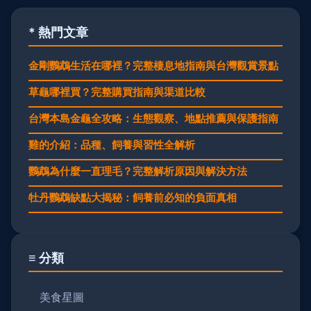
* 熱門文章
金剛鸚鵡生活在哪裡？完整棲息地指南與台灣觀賞景點
草龜哪裡買？完整購買指南與渠道比較
台灣本島金龜全攻略：生態觀察、地點推薦與保護指南
雞的介紹：品種、飼養與習性全解析
鸚鵡為什麼一直理毛？完整解析原因與解決方法
牡丹鸚鵡缺點大揭秘：飼養前必知的負面真相
≡ 分類
美食星圖