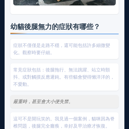
幼貓後腿無力的症狀有哪些？
症狀不僅僅是走路不穩，還可能包括許多細微變
化。觀察時要仔細。
常見症狀包括：後腿拖行、無法跳躍、站立時顫
抖、或對觸摸反應遲鈍。有些貓會變得懶洋洋的，
不愛動。
嚴重時，甚至會大小便失禁。
這可不是開玩笑的。我見過一個案例，貓咪因為脊
椎問題，後腿完全癱瘓，幸好及早治療才恢復。