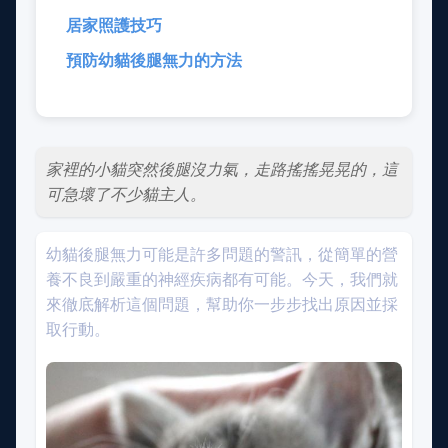
居家照護技巧
預防幼貓後腿無力的方法
家裡的小貓突然後腿沒力氣，走路搖搖晃晃的，這
可急壞了不少貓主人。
幼貓後腿無力可能是許多問題的警訊，從簡單的營
養不良到嚴重的神經疾病都有可能。今天，我們就
來徹底解析這個問題，幫助你一步步找出原因並採
取行動。