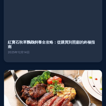
紅寶石秋草鸚鵡飼養全攻略：從購買到照顧的終極指
南
2025年12月14日