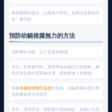
觀察貓咪的進步，記錄每天變化。如果沒改善或惡
化，要回診。
預防幼貓後腿無力的方法
預防勝於治療，以下是實用建議。
首先，飲食要均衡。選擇專為幼貓設計的糧食，確
保含有足夠鈣質和維生素。避免餵食人類食物。
根據
美國動物醫院協會
的指南，幼貓需要高蛋白和
高能量飲食支持發育。
其次，環境安全。移除家中危險物品，如細小玩具