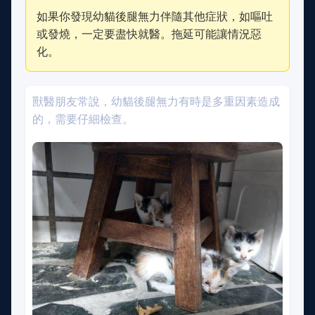
如果你發現幼貓後腿無力伴隨其他症狀，如嘔吐
或發燒，一定要盡快就醫。拖延可能讓情況惡
化。
獸醫朋友常說，幼貓後腿無力有時是多重因素造成
的，需要仔細檢查。