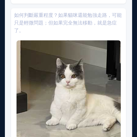
如何判斷嚴重程度？如果貓咪還能勉強走路，可能
只是輕微問題；但如果完全無法移動，就是急症
了。