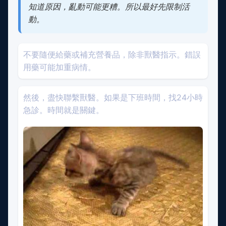
知道原因，亂動可能更糟。所以最好先限制活
動。
不要隨便給藥或補充營養品，除非獸醫指示。錯誤
用藥可能加重病情。
然後，盡快聯繫獸醫。如果是下班時間，找24小時
急診。時間就是關鍵。