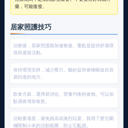
藥，可能復發。
居家照護技巧
治療後，居家照護能加速恢復。重點是提供舒適環
境和適當活動。
保持環境安靜，減少壓力。貓砂盆和食物碗放在容
易到達的地方。
飲食方面，選擇易消化、營養均衡的食物。可以加
點濕食增加食慾。
活動要適度，避免跳高或激烈玩耍。我用了嬰兒圍
欄限制小米的活動範圍，防止它亂跳。