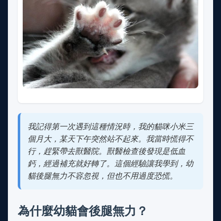
我記得第一次遇到這種情況時，我的貓咪小米三
個月大，某天下午突然站不起來。我當時慌得不
行，趕緊帶去獸醫院。獸醫檢查後發現是低血
鈣，經過補充就好轉了。這個經驗讓我學到，幼
貓後腿無力不容忽視，但也不用過度恐慌。
為什麼幼貓會後腿無力？