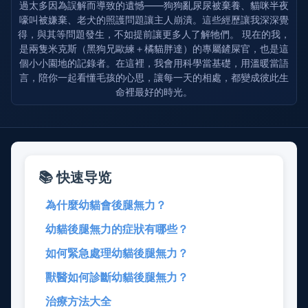
過太多因為誤解而導致的遺憾——狗狗亂尿尿被棄養、貓咪半夜
嚎叫被嫌棄、老犬的照護問題讓主人崩潰。這些經歷讓我深深覺
得，與其等問題發生，不如提前讓更多人了解牠們。 現在的我，
是兩隻米克斯（黑狗兄歐練＋橘貓胖達）的專屬鏟屎官，也是這
個小小園地的記錄者。在這裡，我會用科學當基礎，用溫暖當語
言，陪你一起看懂毛孩的心思，讓每一天的相處，都變成彼此生
命裡最好的時光。
📚 快速导览
為什麼幼貓會後腿無力？
幼貓後腿無力的症狀有哪些？
如何緊急處理幼貓後腿無力？
獸醫如何診斷幼貓後腿無力？
治療方法大全