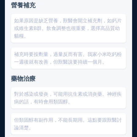
營養補充
如果原因是缺乏營養，獸醫會開立補充劑，如鈣片
或維生素B群。飲食調整也很重要，選擇高品質幼
貓糧。
補充時要按劑量，過量反而有害。我家小米吃鈣粉
一週後就有改善，但獸醫說要持續一個月。
藥物治療
對於感染或發炎，可能用抗生素或消炎藥。神經疾
病的話，有時會用類固醇。
但類固醇有副作用，不能長期用。這點要跟獸醫討
論清楚。