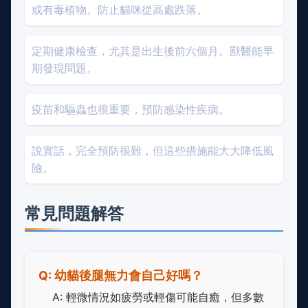
或有毒植物。防止貓咪從高處跌落。
定期健康檢查，尤其是出生後前六個月。獸醫能早
期發現問題。
疫苗和驅蟲也很重要，預防感染性疾病。
說實話，完全預防很難，但這些措施能大大降低風
險。
常見問題解答
Q: 幼貓後腿無力會自己好嗎？
A: 輕微情況如疲勞或輕傷可能自癒，但多數