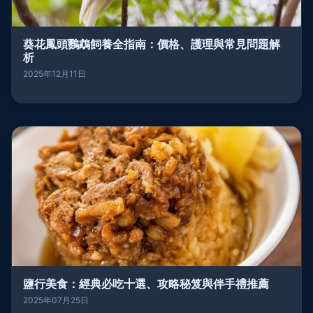
葵花鳳頭鸚鵡飼養全指南：價格、護理與常見問題解
析
2025年12月11日
鹽行美食：經典必吃十選、攻略秘笈與伴手禮推薦
2025年07月25日