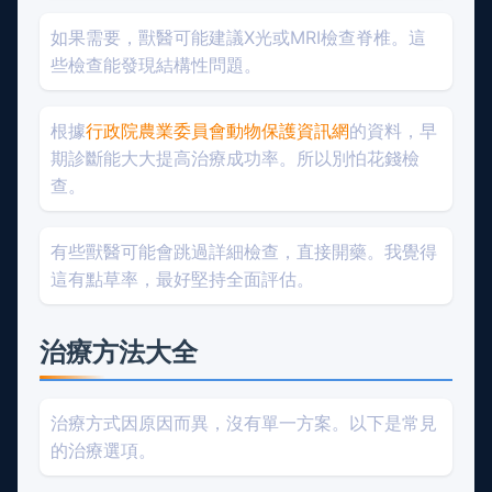
如果需要，獸醫可能建議X光或MRI檢查脊椎。這
些檢查能發現結構性問題。
根據
行政院農業委員會動物保護資訊網
的資料，早
期診斷能大大提高治療成功率。所以別怕花錢檢
查。
有些獸醫可能會跳過詳細檢查，直接開藥。我覺得
這有點草率，最好堅持全面評估。
治療方法大全
治療方式因原因而異，沒有單一方案。以下是常見
的治療選項。