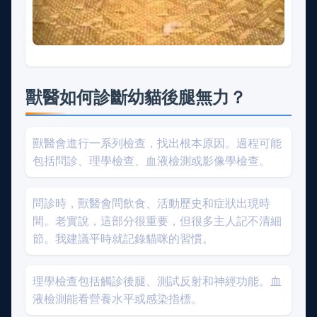
獸醫如何診斷幼貓後腿無力？
獸醫會進行一系列檢查，找出根本原因。過程可能
包括問診、理學檢查、血液檢測或影像學檢查。
問診時，獸醫會問飲食、活動歷史和症狀出現時
間。老實說，這部分很重要，但很多主人記不清細
節。我建議平時就記錄貓咪的習慣。
理學檢查包括觸診後腿、測試反射和神經功能。血
液檢測能看營養水平或感染指標。