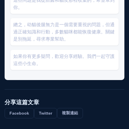
這些問題是我從獸醫和貓友那裡收集的，希望幫到
你。
總之，幼貓後腿無力是一個需要重視的問題，但通
過正確知識和行動，多數貓咪都能恢復健康。關鍵
是別拖延，尋求專業幫助。
如果你有更多疑問，歡迎分享經驗。我們一起守護
這些小生命。
分享這篇文章
複製連結
Facebook
Twitter