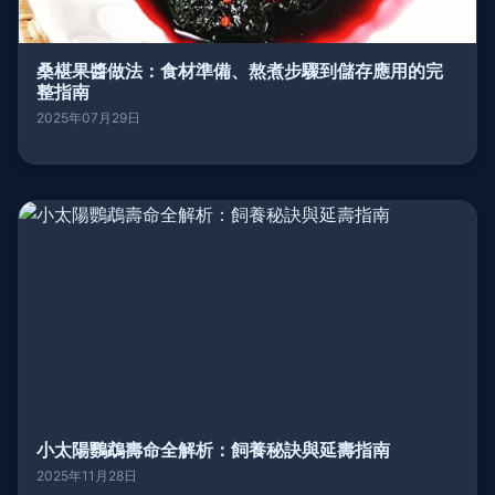
桑椹果醬做法：食材準備、熬煮步驟到儲存應用的完
整指南
2025年07月29日
小太陽鸚鵡壽命全解析：飼養秘訣與延壽指南
2025年11月28日