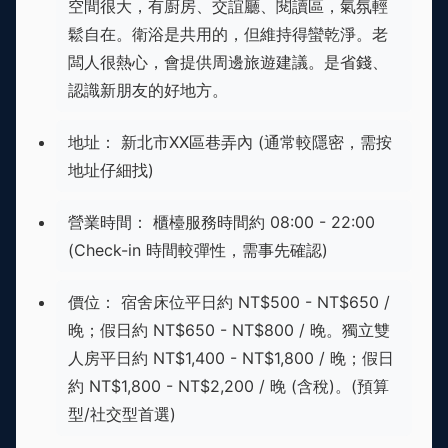
空間很大，有廚房、交誼廳、閱讀區，氣氛輕
鬆自在。衛浴是共用的，但維持得蠻乾淨。老
闆人很熱心，會提供周邊旅遊建議。是省錢、
認識新朋友的好地方。
地址： 新北市XX區巷弄內 (通常較隱密，需按
地址仔細找)
營業時間： 櫃檯服務時間約 08:00 - 22:00
(Check-in 時間較彈性，需事先確認)
價位： 宿舍床位平日約 NT$500 - NT$650 /
晚；假日約 NT$650 - NT$800 / 晚。獨立雙
人房平日約 NT$1,400 - NT$1,800 / 晚；假日
約 NT$1,800 - NT$2,200 / 晚 (含稅)。(預算
型/社交型首選)