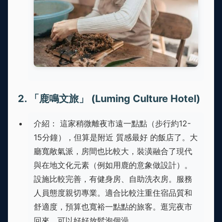
2. 「鹿鳴文旅」 (Luming Culture Hotel)
介紹： 這家稍微離夜市遠一點點（步行約12-
15分鐘），但算是附近 質感最好 的飯店了。大
廳寬敞氣派，房間也比較大，裝潢融合了現代
與在地文化元素（例如用鹿的意象做設計）。
設施比較完善，有健身房、自助洗衣房。服務
人員態度親切專業。適合比較注重住宿品質和
舒適度，預算也寬裕一點點的旅客。逛完夜市
回來，可以好好放鬆泡個澡。