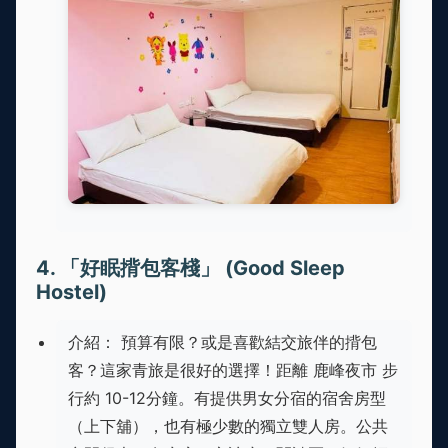
4. 「好眠揹包客棧」 (Good Sleep
Hostel)
介紹： 預算有限？或是喜歡結交旅伴的揹包
客？這家青旅是很好的選擇！距離 鹿峰夜市 步
行約 10-12分鐘。有提供男女分宿的宿舍房型
（上下舖），也有極少數的獨立雙人房。公共