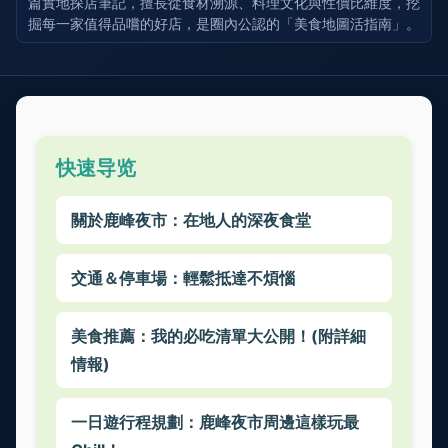
篇實地探店筆記，擅長從食材溯源、料理文化與性價比維度，挖
掘每一家值得品嚐的好店，是圈內公認的「美食地圖活指南」。
快速导览
關於鹿峰夜市：在地人的深夜食堂
交通＆停車場：輕鬆抵達不煩惱
美食推薦：我的必吃清單大公開！(附詳細
情報)
一日遊行程規劃：鹿峰夜市周邊這樣玩最