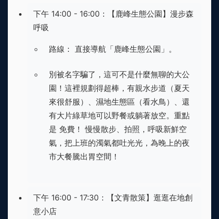
下午 14:00 - 16:00：【鹿峰生態公園】漫步森
呼吸
路線： 直接導航「鹿峰生態公園」。
別被名字騙了，這可不是什麼無聊的大公
園！這裡規劃得超棒，有親水步道（夏天
來很舒服）、濕地生態區（看水鳥）、還
有大片綠草地可以野餐或躺著放空。重點
是 免費！ 慢慢散步、拍照，呼吸新鮮空
氣，把上班的濁氣都吐光光，為晚上的夜
市大餐騰出胃空間！
下午 16:00 - 17:30：【文青散策】逛逛在地創
意小店