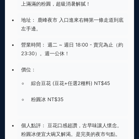
上滿滿的粉圓，超級消暑解膩！
地址： 鹿峰夜市 入口進來右轉第一條走道到底
左手邊。
營業時間： 週二 ~ 週日 18:00 - 賣完為止（約
23:30）。週一公休！
價位：
綜合豆花 (豆花+任選2種料) NT$45
粉圓冰 NT$35
個人點評： 豆花口感超讚，古早味讓人懷念。
粉圓冰便宜大碗又解渴。是完美的夜市句點。