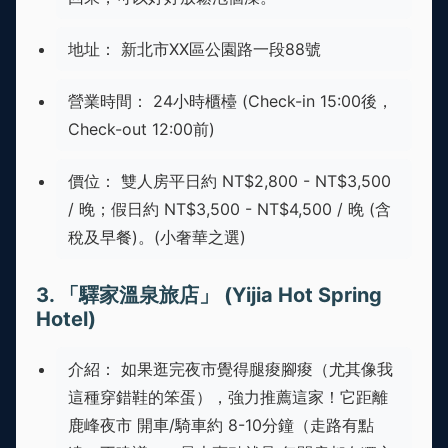
地址： 新北市XX區公園路一段88號
營業時間： 24小時櫃檯 (Check-in 15:00後，
Check-out 12:00前)
價位： 雙人房平日約 NT$2,800 - NT$3,500
/ 晚；假日約 NT$3,500 - NT$4,500 / 晚 (含
稅及早餐)。(小奢華之選)
3. 「驛家溫泉旅店」 (Yijia Hot Spring
Hotel)
介紹： 如果逛完夜市覺得腿痠腳痠（尤其像我
這種穿錯鞋的笨蛋），強力推薦這家！它距離
鹿峰夜市 開車/騎車約 8-10分鐘（走路有點