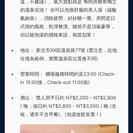
遠，不建議）。最大賣點就是 每間房都有獨立
的溫泉浴池！ 你可以泡個舒服的美人湯（碳酸
氫鈉泉），消除疲勞，好好睡一覺。房間是日
式簡約風格，乾淨整潔。雖然不是頂級豪華，
但以能泡湯的價格來說，相當划算！
地址： 新北市XX區溫泉路77號 (需注意，此地
址僅為範例，實際溫泉區位置會不同)
營業時間： 櫃檯服務時間約至23:00 (Check-
in 15:00後，Check-out 11:00前)
價位： 雙人房平日約 NT$2,200 - NT$2,800
/ 晚；假日約 NT$2,800 - NT$3,500 / 晚 (含
稅，通常不含早餐)。(泡湯放鬆首選！)