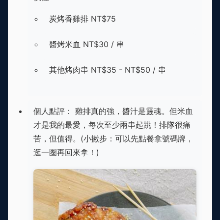
炭烤香雞排 NT$75
醬烤米血 NT$30 / 串
其他烤肉串 NT$35 - NT$50 / 串
個人點評： 雞排真的強，醬汁是靈魂。但米血
才是我的最愛，每次至少兩串起跳！排隊很痛
苦，但值得。(小撇步：可以先點餐拿號碼牌，
逛一圈再回來拿！)