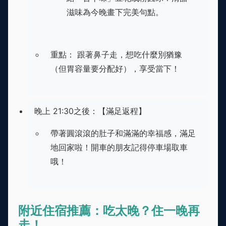
滋味為今晚畫下完美句點。
重點： 跟著鼻子走，想吃什麼別猶豫
（但胃容量要分配好），享受當下！
晚上 21:30之後：【滿足返程】
帶著圓滾滾的肚子和滿滿的幸福感，滿足
地回家啦！開車的朋友記得停車場取車
哦！
附近住宿推薦：吃太晚？住一晚再
走！