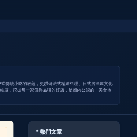
耕中式傳統小吃的底蘊，更鑽研法式精緻料理、日式居酒屋文化
比維度，挖掘每一家值得品嚐的好店，是圈內公認的「美食地
* 熱門文章