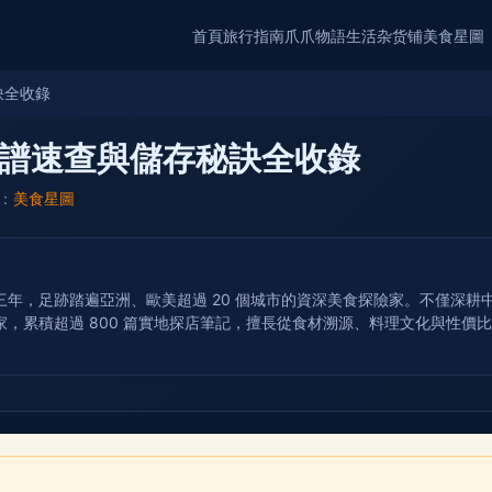
首頁
旅行指南
爪爪物語
生活杂货铺
美食星圖
訣全收錄
譜速查與儲存秘訣全收錄
：
美食星圖
年，足跡踏遍亞洲、歐美超過 20 個城市的資深美食探險家。不僅深
，累積超過 800 篇實地探店筆記，擅長從食材溯源、料理文化與性價