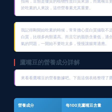
指南，豆類是優質的植物性蛋白質來源，而鷹嘴豆
於吃素的人來說，這些營養素尤其重要。
我記得剛開始吃素的時候，常常擔心蛋白質攝取不足
白質，比很多肉類還高。而且它的脂肪含量低，適
氣的問題，一開始不要吃太多，慢慢讓腸胃適應。
鷹嘴豆的營養成分詳解
來看看鷹嘴豆的營養數據吧。下面這個表格整理了
營養成分
每100克鷹嘴豆含量