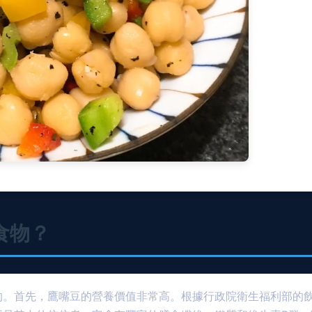
食物？
的。首先，鷹嘴豆的營養價值非常高。根據行政院衛生福利部的