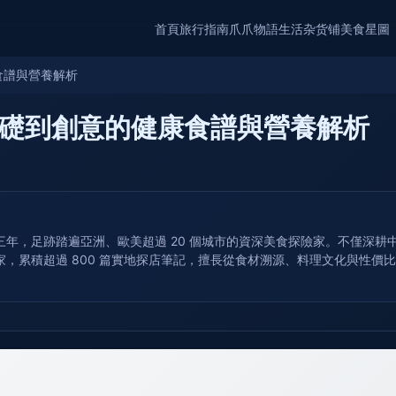
首頁
旅行指南
爪爪物語
生活杂货铺
美食星圖
食譜與營養解析
礎到創意的健康食譜與營養解析
年，足跡踏遍亞洲、歐美超過 20 個城市的資深美食探險家。不僅深
，累積超過 800 篇實地探店筆記，擅長從食材溯源、料理文化與性價