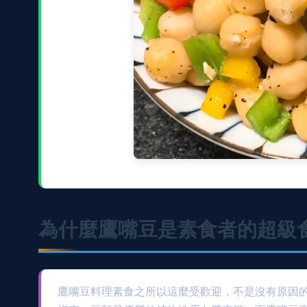
為什麼鷹嘴豆是素食者的超級
鷹嘴豆料理素食之所以這麼受歡迎，不是沒有原因