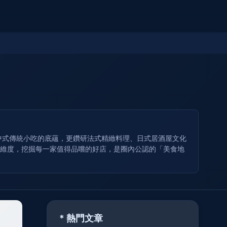
耕中式傳統小吃的底蘊，更鑽研法式精緻料理、日式居酒屋文化
比維度，挖掘每一家值得品嚐的好店，是圈內公認的「美食地
* 熱門文章