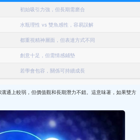
初始吸引力強，但長期需磨合
水瓶理性 vs 雙魚感性，容易誤解
都重視精神層面，但表達方式不同
創意十足，但需情感鋪墊
若學會包容，關係可持續成長
和溝通上較弱，但價值觀和長期潛力不錯。這意味著，如果雙方