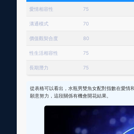
愛情相容性
75
溝通模式
70
價值觀契合度
80
性生活相容性
75
長期潛力
75
從表格可以看出，水瓶男雙魚女配對指數在愛情
願意努力，這段關係有機會開花結果。