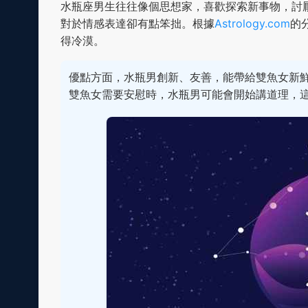
水瓶座男生往往像個思想家，喜歡探索新事物，討
對於情感表達卻有點笨拙。根據
Astrology.com
的
得冷漠。
優點方面，水瓶男創新、友善，能帶給雙魚女新
雙魚女需要安慰時，水瓶男可能會開始講道理，