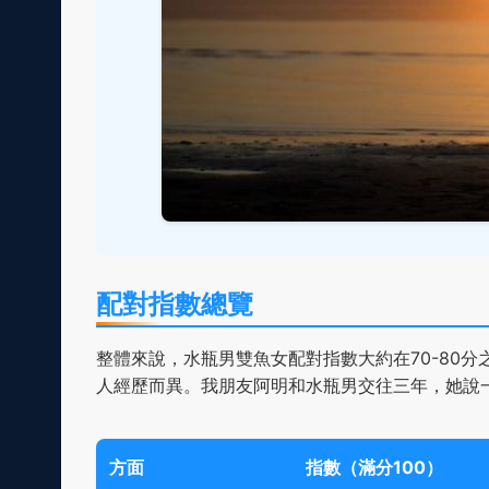
配對指數總覽
整體來說，水瓶男雙魚女配對指數大約在70-80
人經歷而異。我朋友阿明和水瓶男交往三年，她說
方面
指數（滿分100）