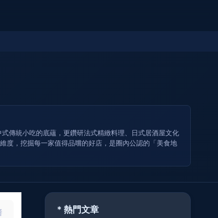
耕中式傳統小吃的底蘊，更鑽研法式精緻料理、日式居酒屋文化
比維度，挖掘每一家值得品嚐的好店，是圈內公認的「美食地
* 熱門文章
醬