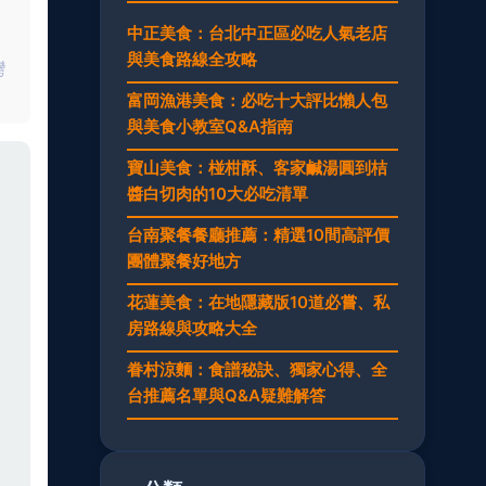
，
中正美食：台北中正區必吃人氣老店
！
與美食路線全攻略
灣
富岡漁港美食：必吃十大評比懶人包
與美食小教室Q&A指南
寶山美食：椪柑酥、客家鹹湯圓到桔
醬白切肉的10大必吃清單‌
台南聚餐餐廳推薦：精選10間高評價
團體聚餐好地方
花蓮美食：在地隱藏版10道必嘗、私
房路線與攻略大全
眷村涼麵：食譜秘訣、獨家心得、全
台推薦名單與Q&A疑難解答