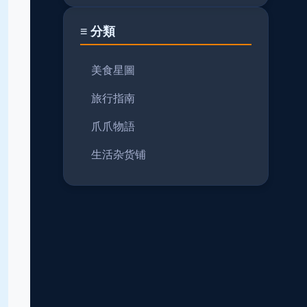
≡ 分類
美食星圖
旅行指南
爪爪物語
生活杂货铺