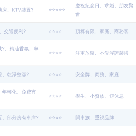
慶祝紀念日、求婚、朋友聚
房、KTV裝置?
⭐️⭐️⭐️⭐️⭐️
會
、交通便利?
⭐️⭐️⭐️⭐️
預算有限、家庭、商務客
栽?、精油香氛、寧
⭐️⭐️⭐️⭐️
注重放鬆、不愛浮誇裝潢
證、乾淨整潔?
⭐️⭐️⭐️⭐️
安全牌、商務、家庭
、年輕化、免費宵
⭐️⭐️⭐️⭐️
學生、小資族、短休息
質、部分房有車庫?
⭐️⭐️⭐️⭐️
開車族、重視品牌