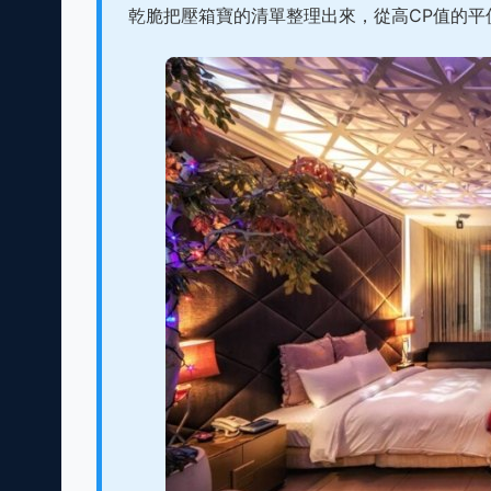
乾脆把壓箱寶的清單整理出來，從高CP值的