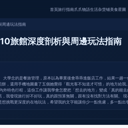
首頁
旅行指南
爪爪物語
生活杂货铺
美食星圖
析與周邊玩法指南
 10旅館深度剖析與周邊玩法指南
。 大學念的是餐旅管理，原本以為畢業後會乖乖進飯店工作，結果一趟
煎餅，還用手機地圖畫了五個她覺得「觀光客不知道才可惜」的地方給我
內外特色行程，這份工作讓我學會怎麼把「想去的地方」變成「真的能去的
店，我發現旅行好不好玩，真的跟預算無關，跟有沒有找對方法有關。 
是想挑戰更深度的在地玩法，希望我的文字能讓你少一點焦慮，多一點出