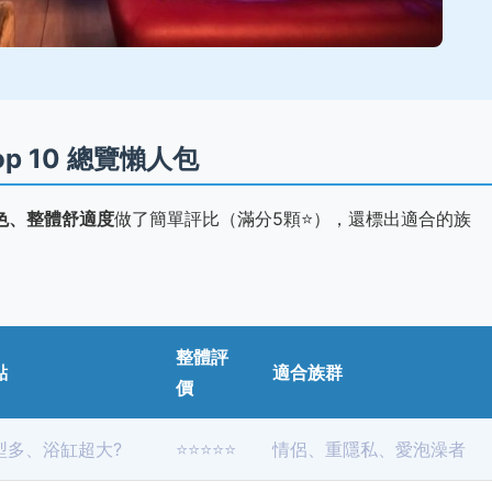
 10 總覽懶人包
色、整體舒適度
做了簡單評比（滿分5顆⭐️），還標出適合的族
整體評
點
適合族群
價
型多、浴缸超大?
⭐️⭐️⭐️⭐️⭐️
情侶、重隱私、愛泡澡者