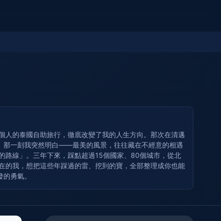
一個人的泰國自助旅行，徹底改變了我的人生方向。那次在清邁
。那一刻我突然明白——最美的風景，往往藏在不經意的相遇
路線」。三年下來，踩點超過15個國家、80個城市，從北
現在的我，想把這些年踩過的雷、挖到的寶，全部整理成你也能
發的勇氣。