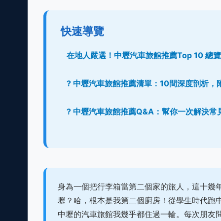
快速導覽
在地人嚴選！中壢汽車旅館推薦Top 10 總
? 中壢汽車旅館推薦清單：10間深度剖析
? 中壢汽車旅館推薦Q&A：幫你一次解決常
身為一個把行李箱當第二個家的旅人，這十幾
壢？哈，根本是我第二個廚房！從學生時代跑中
中壢的汽車旅館我幾乎都住過一輪。每次朋友問