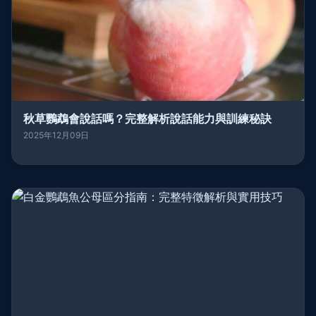
秋草鸚鵡會說話嗎？完整解析說話能力與訓練秘訣
2025年12月09日