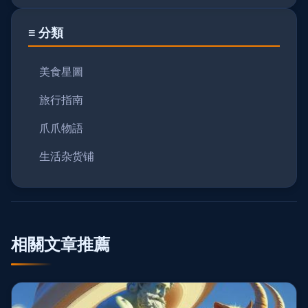
≡ 分類
美食星圖
旅行指南
爪爪物語
生活杂货铺
相關文章推薦