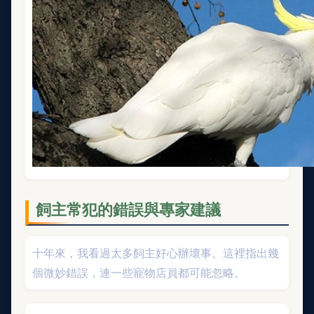
飼主常犯的錯誤與專家建議
十年來，我看過太多飼主好心辦壞事。這裡指出幾
個微妙錯誤，連一些寵物店員都可能忽略。