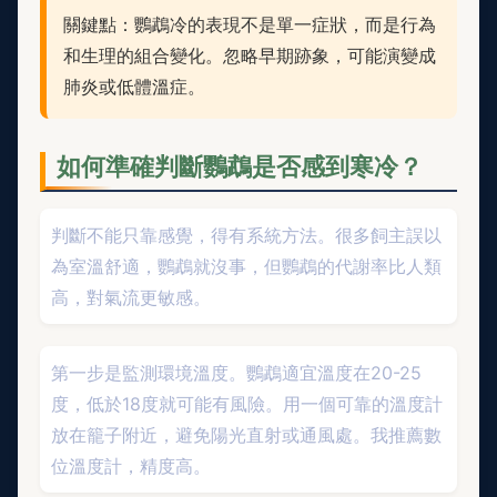
關鍵點：鸚鵡冷的表現不是單一症狀，而是行為
和生理的組合變化。忽略早期跡象，可能演變成
肺炎或低體溫症。
如何準確判斷鸚鵡是否感到寒冷？
判斷不能只靠感覺，得有系統方法。很多飼主誤以
為室溫舒適，鸚鵡就沒事，但鸚鵡的代謝率比人類
高，對氣流更敏感。
第一步是監測環境溫度。鸚鵡適宜溫度在20-25
度，低於18度就可能有風險。用一個可靠的溫度計
放在籠子附近，避免陽光直射或通風處。我推薦數
位溫度計，精度高。