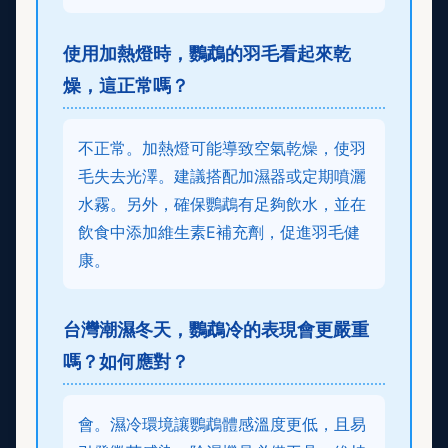
使用加熱燈時，鸚鵡的羽毛看起來乾
燥，這正常嗎？
不正常。加熱燈可能導致空氣乾燥，使羽
毛失去光澤。建議搭配加濕器或定期噴灑
水霧。另外，確保鸚鵡有足夠飲水，並在
飲食中添加維生素E補充劑，促進羽毛健
康。
台灣潮濕冬天，鸚鵡冷的表現會更嚴重
嗎？如何應對？
會。濕冷環境讓鸚鵡體感溫度更低，且易