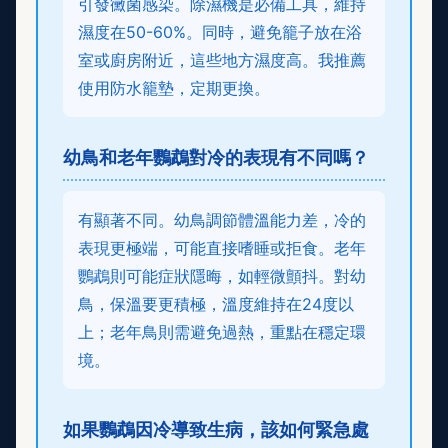
引發黴菌感染。除濕機是必備工具，維持
濕度在50-60%。同時，避免籠子放在浴
室或廚房附近，這些地方濕度高。我推薦
使用防水籠墊，定期更換。
幼鳥和老年鸚鵡對冷的表現有不同嗎？
有顯著不同。幼鳥調節體溫能力差，冷的
表現更極端，可能直接嗜睡或拒食。老年
鸚鵡則可能症狀隱晦，如輕微顫抖。對幼
鳥，保溫要更積極，溫度維持在24度以
上；老年鳥則需避免過熱，重點在穩定環
境。
如果鸚鵡因冷導致生病，該如何緊急處