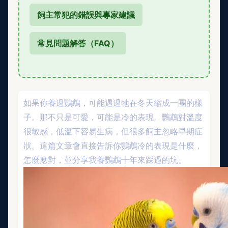
飼主常犯的錯誤與專家建議
常見問題解答（FAQ）
如果你養過鸚鵡，可能遇過牠在冬天縮成一團的樣
子。那不只是可愛，可能是冷的表現。鸚鵡對溫度
很敏感，低溫下容易生病，但很多飼主忽略早期症
狀。這篇文章會直接告訴你鸚鵡冷的表現是什麼，
怎麼應對，並分享我養鸚鵡十年來踩過的坑。