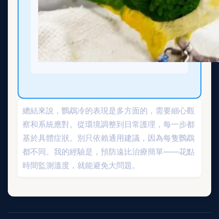
總結來說，鸚鵡冷的表現是多方面的，需要細心觀
察和系統應對。從環境調整到日常護理，每一步都
基於具體症狀。別只依賴通用建議，因為每隻鸚鵡
都不同。我的經驗是，預防遠比治療簡單——花點
時間監測溫度，就能避免大問題。