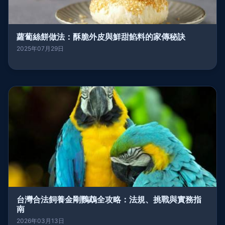
蘿蔔絲餅做法：酥脆外皮與鮮甜餡料的家傳秘訣
2025年07月29日
台灣合法飼養金剛鸚鵡全攻略：法規、挑戰與實務指
南
2026年03月13日