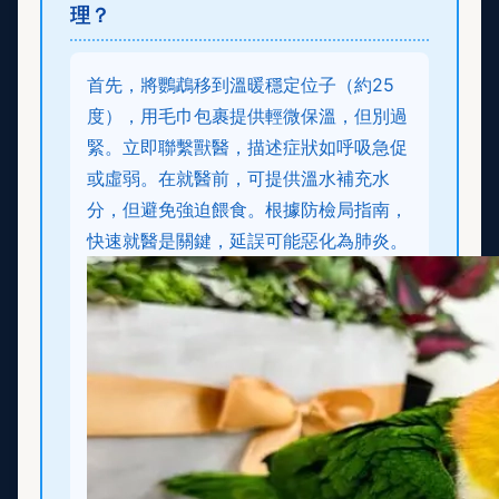
理？
首先，將鸚鵡移到溫暖穩定位子（約25
度），用毛巾包裹提供輕微保溫，但別過
緊。立即聯繫獸醫，描述症狀如呼吸急促
或虛弱。在就醫前，可提供溫水補充水
分，但避免強迫餵食。根據防檢局指南，
快速就醫是關鍵，延誤可能惡化為肺炎。