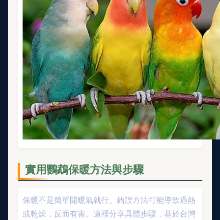
實用鸚鵡保暖方法與步驟
保暖不是簡單開暖氣就行。錯誤方法可能導致過熱
或乾燥，反而有害。這裡分享具體步驟，基於台灣