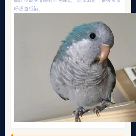
鵡因長期受冷導致羽毛蓬鬆、體重減輕，最後引發
呼吸道感染。