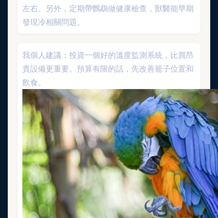
左右。另外，定期帶鸚鵡做健康檢查，獸醫能早期
發現冷相關問題。
我個人建議：投資一個好的溫度監測系統，比買昂
貴設備更重要。預算有限的話，先改善籠子位置和
飲食。