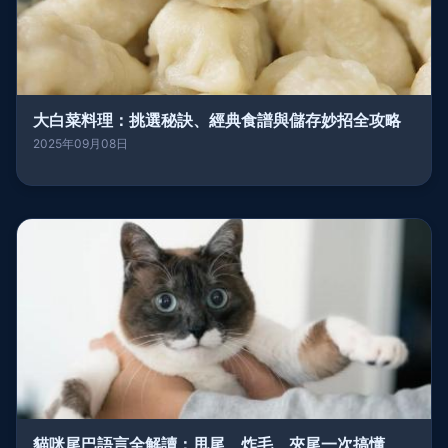
大白菜料理：挑選秘訣、經典食譜與儲存妙招全攻略
2025年09月08日
貓咪尾巴語言全解讀：甩尾、炸毛、夾尾一次搞懂