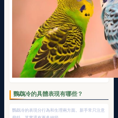
鸚鵡冷的具體表現有哪些？
鸚鵡冷的表現分行為和生理兩方面。新手常只注意
發抖，其實還有更多細節。