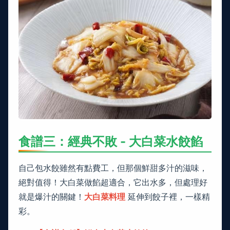
食譜三：經典不敗 - 大白菜水餃餡
自己包水餃雖然有點費工，但那個鮮甜多汁的滋味，
絕對值得！大白菜做餡超適合，它出水多，但處理好
就是爆汁的關鍵！
大白菜料理
延伸到餃子裡，一樣精
彩。