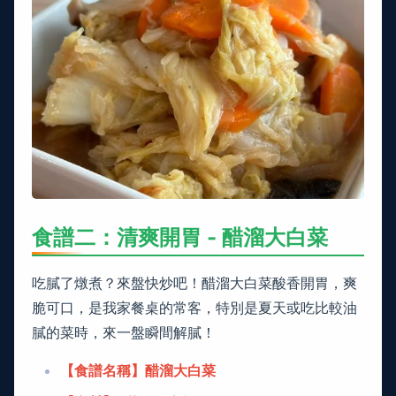
食譜二：清爽開胃 - 醋溜大白菜
吃膩了燉煮？來盤快炒吧！醋溜大白菜酸香開胃，爽
脆可口，是我家餐桌的常客，特別是夏天或吃比較油
膩的菜時，來一盤瞬間解膩！
【食譜名稱】醋溜大白菜