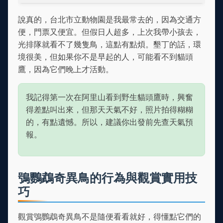
說真的，台北市立動物園是我最常去的，因為交通方
便，門票又便宜。但假日人超多，上次我帶小孩去，
光排隊就看不了幾隻鳥，這點有點煩。墾丁的話，環
境很美，但如果你不是早起的人，可能看不到貓頭
鷹，因為它們晚上才活動。
我記得第一次在阿里山看到野生貓頭鷹時，興奮
得差點叫出來，但那天天氣不好，照片拍得糊糊
的，有點遺憾。所以，建議你出發前先查天氣預
報。
鴞鸚鵡奇異鳥的行為與觀賞實用技
巧
觀賞鴞鸚鵡奇異鳥不是隨便看看就好，得懂點它們的