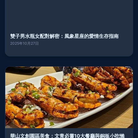
雙子男水瓶女配對解密：風象星座的愛情生存指南
2025年10月27日
華山文創園區美食：文青必嘗10大餐廳與銅板小吃懶