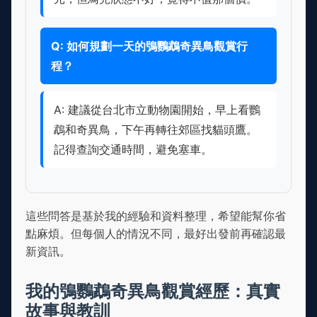
Q: 如何規劃一天的鴞鸚鵡奇異鳥觀賞行
程？
A: 建議從台北市立動物園開始，早上看鸚
鵡和奇異鳥，下午再轉往郊區找貓頭鷹。
記得查詢交通時間，避免塞車。
這些問答是基於我的經驗和資料整理，希望能幫你省
點麻煩。但每個人的情況不同，最好出發前再確認最
新資訊。
我的鴞鸚鵡奇異鳥觀賞經歷：真實
故事與教訓