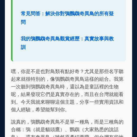
常見問答：解決你對鴞鸚鵡奇異鳥的所有疑
問
我的鴞鸚鵡奇異鳥觀賞經歷：真實故事與教
訓
嘿，你是不是也對鳥類有點好奇？尤其是那些名字聽
起來就很特別的，像鴞鸚鵡奇異鳥這樣的組合。我第
一次聽到鴞鸚鵡奇異鳥時，還以為是童話裡的生物
呢，結果發現它們是真實存在的，而且在台灣就能看
到。今天我就來聊聊這個主題，分享一些實用資訊和
個人經驗，希望能幫到你。
說真的，鴞鸚鵡奇異鳥不是單一種鳥，而是三種鳥的
合稱：鴞（就是貓頭鷹）、鸚鵡（大家熟悉的說話