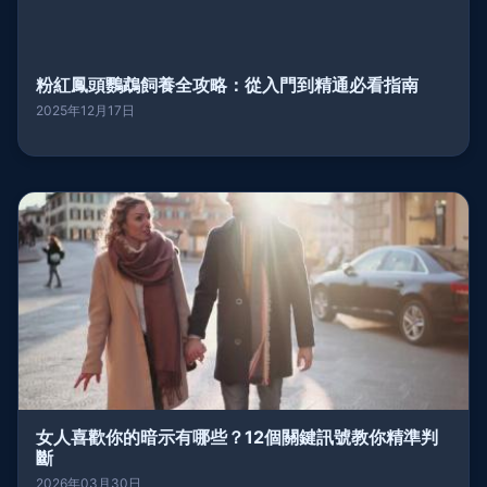
粉紅鳳頭鸚鵡飼養全攻略：從入門到精通必看指南
2025年12月17日
女人喜歡你的暗示有哪些？12個關鍵訊號教你精準判
斷
2026年03月30日