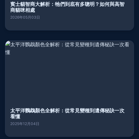
賓士貓智商大解析：牠們到底有多聰明？如何與高智
商貓咪相處
2026年05月03日
太平洋鸚鵡顏色全解析：從常見變種到遺傳秘訣一次
看懂
2025年12月04日