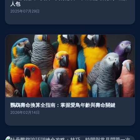
人包
2025年07月29日
鸚鵡壽命換算全指南：掌握愛鳥年齡與壽命關鍵
2026年02月14日