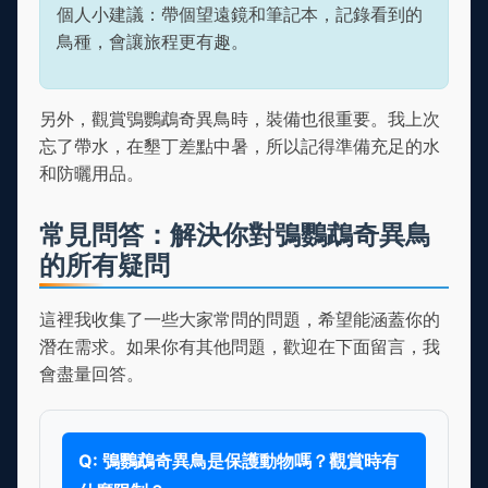
個人小建議：帶個望遠鏡和筆記本，記錄看到的
鳥種，會讓旅程更有趣。
另外，觀賞鴞鸚鵡奇異鳥時，裝備也很重要。我上次
忘了帶水，在墾丁差點中暑，所以記得準備充足的水
和防曬用品。
常見問答：解決你對鴞鸚鵡奇異鳥
的所有疑問
這裡我收集了一些大家常問的問題，希望能涵蓋你的
潛在需求。如果你有其他問題，歡迎在下面留言，我
會盡量回答。
Q: 鴞鸚鵡奇異鳥是保護動物嗎？觀賞時有