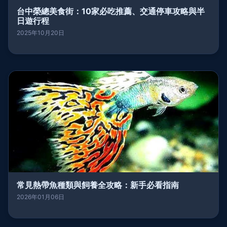
台中榮總美食街：10家必吃推薦、交通停車攻略與半
日遊行程
2025年10月20日
常見熱帶魚種類與飼養全攻略：新手必看指南
2026年01月06日