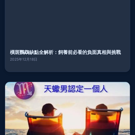
橫斑鸚鵡缺點全解析：飼養前必看的負面真相與挑戰
2025年12月18日