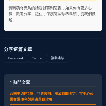
鴞鸚鵡奇異鳥的話題就聊到這裡，如果你有更多心
得，歡迎分享。記住，保護這些珍稀鳥類，從我們做
起。
分享這篇文章
複製連結
Facebook
Twitter
* 熱門文章
台南美術館2館：門票透明、開放時間固定、市中心位
置交通便利與周邊景點攻略