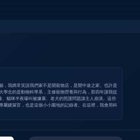
奶貓，我媽常笑說我們家不是開寵物店，是開中途之家。也許是
 大學念的是動物科學系，主修寵物營養與行為，那四年讓我從
養、貓咪半夜嚎叫被嫌棄、老犬的照護問題讓主人崩潰。這些
的專屬鏟屎官，也是這個小小園地的記錄者。在這裡，我會用科