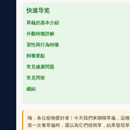
快速导览
草龜的基本介紹
外觀特徵詳解
習性與行為特徵
飼養要點
常見健康問題
常見問答
總結
嗨，各位寵物愛好者！今天我們來聊聊草龜，這種
第一次養草龜時，還以為它們很簡單，結果發現草