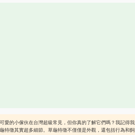
可愛的小傢伙在台灣超級常見，但你真的了解它們嗎？我記得我
龜特徵其實超多細節。草龜特徵不僅僅是外觀，還包括行為和飼