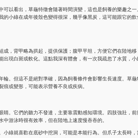
中可以看出，草龜特徵會隨著時間演變，這也是飼養的樂趣之一
我的小綠在成年後殼色變得很深，幾乎像黑炭，這可能跟它的飲
組成，背甲略為拱起，提供保護；腹甲平坦，方便它們在陸地移
能出現白斑或軟化。這點我深有體會，有一次我疏忽了水質，小
年輪。但這不是絕對準確，因為飼養條件會影響生長速度。草龜
裂痕或變形，可能表示營養不良或疾病。
眼睛。它們的聽力不發達，主要靠震動感知環境。四肢強壯，前
水中游泳時很有效率，但在陸地上速度慢吞吞的。
。小綠就喜歡在底砂中挖洞，可能是本能行為。但爪子太長時，