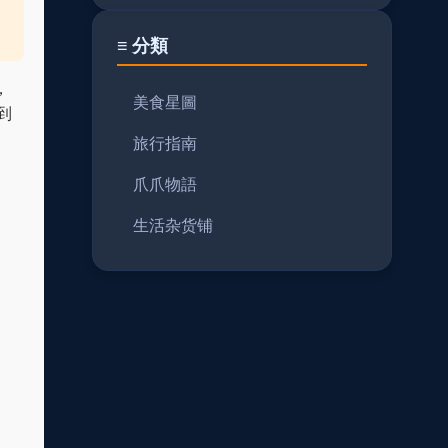
≡ 分類
，
美食星圖
到
旅行指南
爪爪物語
生活杂货铺