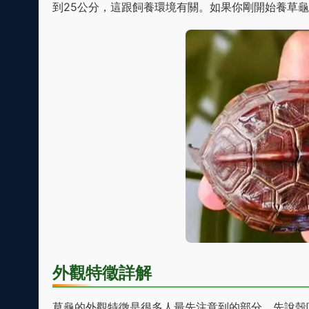
到25公分，這跟飼養環境有關。如果你剛開始養草
外觀特徵詳解
草龜的外觀特徵是很多人最先注意到的部分。先說殼