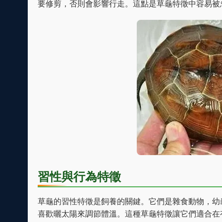
要修剪，否則會影響行走。這點是草龜特徵中容易被
習性與行為特徵
草龜的習性特徵是飼養的關鍵。它們是雜食動物，幼
喜歡曬太陽來調節體溫。這種草龜特徵讓它們適合在