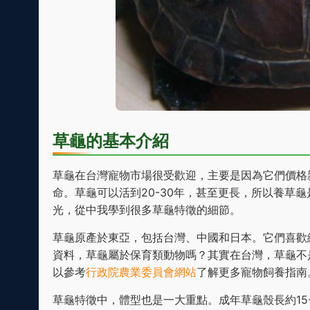
草龜的基本介紹
草龜在台灣寵物市場很受歡迎，主要是因為它們價格
命。草龜可以活到20-30年，甚至更長，所以養草
光，從中我學到很多草龜特徵的細節。
草龜原產於東亞，包括台灣、中國和日本。它們喜歡
資料，草龜屬於保育類動物嗎？其實在台灣，草龜不
以參考
行政院農業委員會網站
了解更多寵物飼養指南
草龜特徵中，體型也是一大重點。成年草龜殼長約15