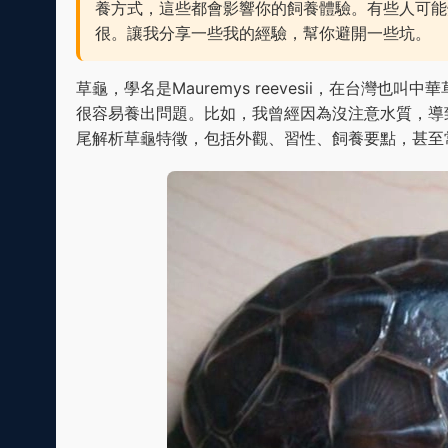
養方式，這些都會影響你的飼養體驗。有些人可能
很。讓我分享一些我的經驗，幫你避開一些坑。
草龜，學名是Mauremys reevesii，在台
很容易養出問題。比如，我曾經因為沒注意水質，導
尾解析草龜特徵，包括外觀、習性、飼養要點，甚至