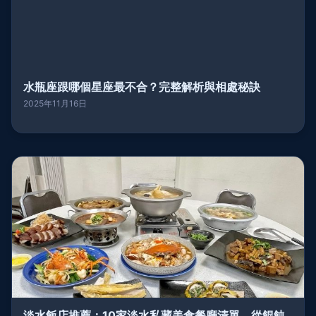
水瓶座跟哪個星座最不合？完整解析與相處秘訣
2025年11月16日
淡水飯店推薦：10家淡水私藏美食餐廳清單，從餛飩