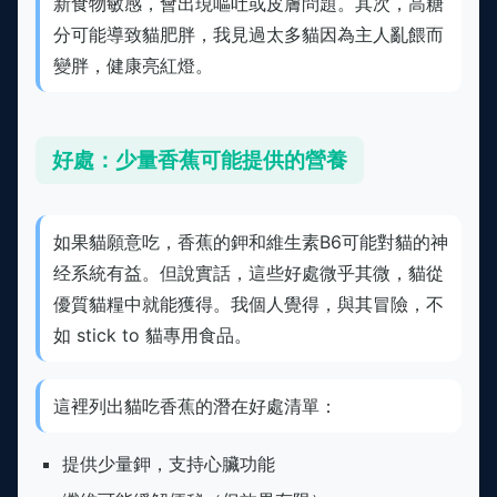
新食物敏感，會出現嘔吐或皮膚問題。其次，高糖
分可能導致貓肥胖，我見過太多貓因為主人亂餵而
變胖，健康亮紅燈。
好處：少量香蕉可能提供的營養
如果貓願意吃，香蕉的鉀和維生素B6可能對貓的神
经系統有益。但說實話，這些好處微乎其微，貓從
優質貓糧中就能獲得。我個人覺得，與其冒險，不
如 stick to 貓專用食品。
這裡列出貓吃香蕉的潛在好處清單：
提供少量鉀，支持心臟功能