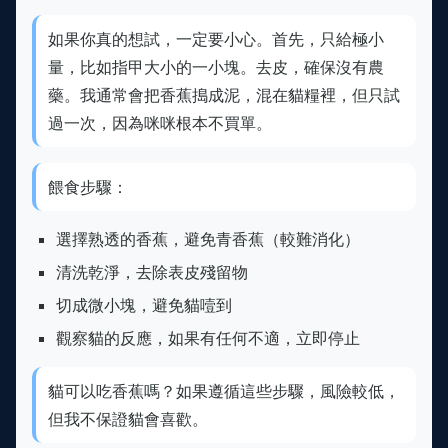
如果你真的想試，一定要小心。首先，只給極小
量，比如指甲大小的一小塊。去皮，確保沒有農
藥。我通常會把香蕉搗成泥，混在貓糧裡，但只試
過一次，因為咪咪根本不買單。
餵食步驟：
選擇熟透的香蕉，避免青香蕉（較難消化）
清洗乾淨，去除表皮殘留物
切成微小塊，避免貓噎到
觀察貓的反應，如果有任何不適，立即停止
貓可以吃香蕉嗎？如果遵循這些步驟，風險較低，
但我不保證貓會喜歡。