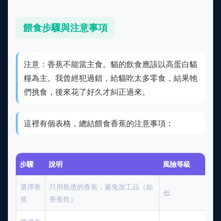
餵食步驟與注意事項
注意：香蕉不能當主食。貓的飲食應該以高蛋白貓
糧為主。我曾經犯過錯，給貓吃太多零食，結果牠
們挑食，後來花了好久才糾正過來。
這裡有個表格，總結餵食香蕉的注意事項：
步驟
說明
風險等級
選擇香
只用熟透的香蕉，避免加工品（如
低
蕉
香蕉乾）