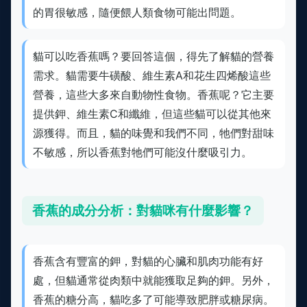
的胃很敏感，隨便餵人類食物可能出問題。
貓可以吃香蕉嗎？要回答這個，得先了解貓的營養
需求。貓需要牛磺酸、維生素A和花生四烯酸這些
營養，這些大多來自動物性食物。香蕉呢？它主要
提供鉀、維生素C和纖維，但這些貓可以從其他來
源獲得。而且，貓的味覺和我們不同，牠們對甜味
不敏感，所以香蕉對牠們可能沒什麼吸引力。
香蕉的成分分析：對貓咪有什麼影響？
香蕉含有豐富的鉀，對貓的心臟和肌肉功能有好
處，但貓通常從肉類中就能獲取足夠的鉀。另外，
香蕉的糖分高，貓吃多了可能導致肥胖或糖尿病。