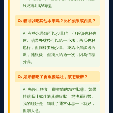
只吃專用幼貓糧。
Q: 貓可以吃其他水果嗎？比如蘋果或西瓜？
A: 有些水果貓可以少量吃，但必須去籽去
皮。蘋果去核後可以給一小塊，西瓜去籽
也行，但同樣要極少量。我給小黑試過西
瓜，牠很愛，但我只給過一次，因為怕糖
分高。
Q: 如果貓吃了香蕉後嘔吐，該怎麼辦？
A: 先停止餵食，觀察貓的精神狀態。如果
持續嘔吐或伴隨其他症狀，趕快看獸醫。
我的經驗是，貓吐了通常休息一下就好，
但別大意。