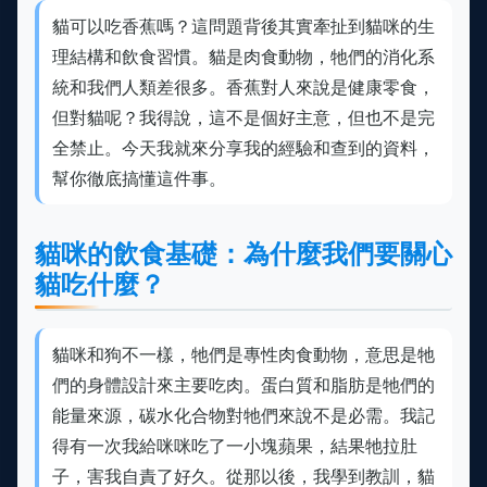
貓可以吃香蕉嗎？這問題背後其實牽扯到貓咪的生
理結構和飲食習慣。貓是肉食動物，牠們的消化系
統和我們人類差很多。香蕉對人來說是健康零食，
但對貓呢？我得說，這不是個好主意，但也不是完
全禁止。今天我就來分享我的經驗和查到的資料，
幫你徹底搞懂這件事。
貓咪的飲食基礎：為什麼我們要關心
貓吃什麼？
貓咪和狗不一樣，牠們是專性肉食動物，意思是牠
們的身體設計來主要吃肉。蛋白質和脂肪是牠們的
能量來源，碳水化合物對牠們來說不是必需。我記
得有一次我給咪咪吃了一小塊蘋果，結果牠拉肚
子，害我自責了好久。從那以後，我學到教訓，貓