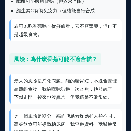
纖維可能緩解便秘（但效果有限）
維生素C有助免疫力（但貓能自行合成）
貓可以吃香蕉嗎？從好處看，它不算毒藥，但也不
是超級食物。
風險：為什麼香蕉可能不適合貓？
最大的風險是消化問題。貓的腸胃短，不適合處理
高纖維食物。我給咪咪試過一次香蕉，牠只舔了一
下就走開，後來也沒異常，但我還是不敢常給。
另一個風險是糖分。貓的胰島素反應和人類不同，
高糖飲食可能導致糖尿病。我查過資料，獸醫通常