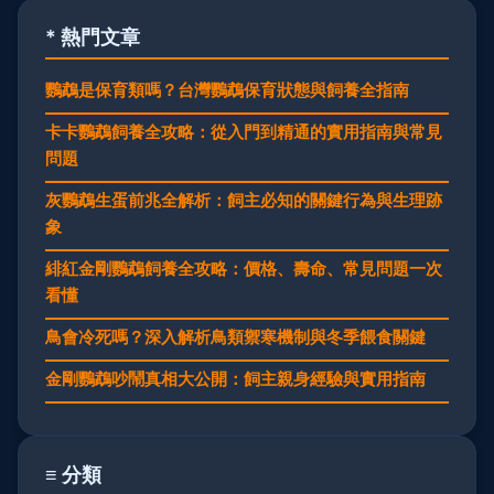
* 熱門文章
鸚鵡是保育類嗎？台灣鸚鵡保育狀態與飼養全指南
卡卡鸚鵡飼養全攻略：從入門到精通的實用指南與常見
問題
灰鸚鵡生蛋前兆全解析：飼主必知的關鍵行為與生理跡
象
緋紅金剛鸚鵡飼養全攻略：價格、壽命、常見問題一次
看懂
鳥會冷死嗎？深入解析鳥類禦寒機制與冬季餵食關鍵
金剛鸚鵡吵鬧真相大公開：飼主親身經驗與實用指南
≡ 分類