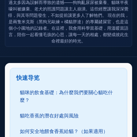
過太多因為誤解而導致的遺憾——狗狗亂尿尿被棄養、貓咪半夜
嚎叫被嫌棄、老犬的照護問題讓主人崩潰。這些經歷讓我深深覺
得，與其等問題發生，不如提前讓更多人了解牠們。 現在的我，
是兩隻米克斯（黑狗兄歐練＋橘貓胖達）的專屬鏟屎官，也是這
個小小園地的記錄者。在這裡，我會用科學當基礎，用溫暖當語
言，陪你一起看懂毛孩的心思，讓每一天的相處，都變成彼此生
命裡最好的時光。
快速导览
貓咪的飲食基礎：為什麼我們要關心貓吃什
麼？
貓吃香蕉的潛在好處與風險
如何安全地餵食香蕉給貓？（如果適用）