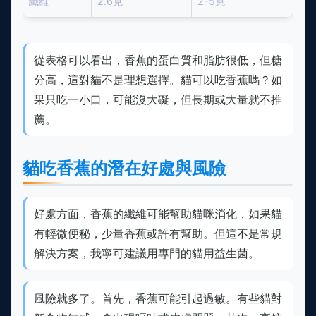
纖維
2.6克
2-5克
從表格可以看出，香蕉的蛋白質和脂肪很低，但糖
分高，這對貓不是理想選擇。貓可以吃香蕉嗎？如
果只吃一小口，可能沒大礙，但長期或大量就不推
薦。
貓吃香蕉的潛在好處與風險
好處方面，香蕉的纖維可能幫助貓咪消化，如果貓
有輕微便秘，少量香蕉或許有幫助。但這不是常規
解決方案，我寧可建議用專門的貓用益生菌。
風險就多了。首先，香蕉可能引起過敏。有些貓對