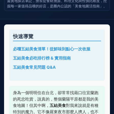
篇實地探店筆記，擅長從食材溯源、料理文化與性價比維度，挖
掘每一家值得品嚐的好店，是圈內公認的「美食地圖活指南」。
快速導覽
必嚐五結美食清單！從鮮味到點心一次收服
五結美食必吃排行榜 & 實用指南
五結美食常見問題 Q&A
身為一個明明住在台北，卻常常找藉口往宜蘭跑
的死忠吃貨，說真的，整個蘭陽平原都是我的美
食地圖！但其中啊，
五結美食
對我來說就是有種
特別的魔力。它不像羅東夜市那麼人擠人，也不