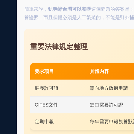
簡單來說，
犰狳蜥台灣可以養嗎
這個問題的答案是
養證照，而且個體必須是人工繁殖的，不能是野外
重要法律規定整理
要求項目
具體內容
飼養許可證
需向地方政府申請
CITES文件
進口需要許可證
定期申報
每年需要申報飼養狀