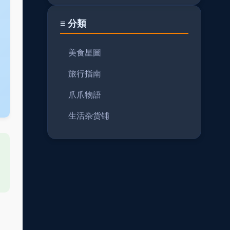
≡ 分類
美食星圖
旅行指南
爪爪物語
生活杂货铺