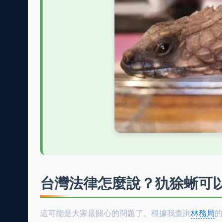
台灣法律怎麼說？犰狳蜥可
這可能是大家最關心的問題了。根據我查詢
林務局
的