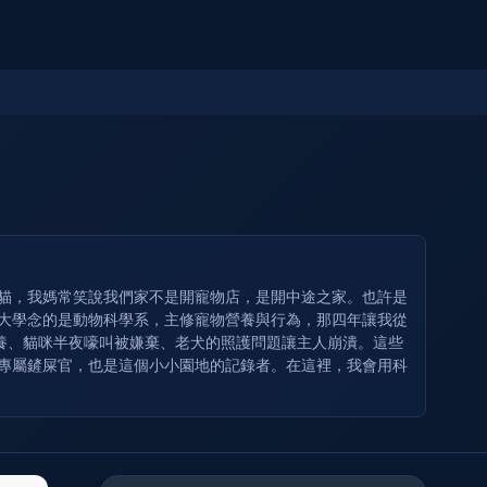
奶貓，我媽常笑說我們家不是開寵物店，是開中途之家。也許是
 大學念的是動物科學系，主修寵物營養與行為，那四年讓我從
養、貓咪半夜嚎叫被嫌棄、老犬的照護問題讓主人崩潰。這些
的專屬鏟屎官，也是這個小小園地的記錄者。在這裡，我會用科