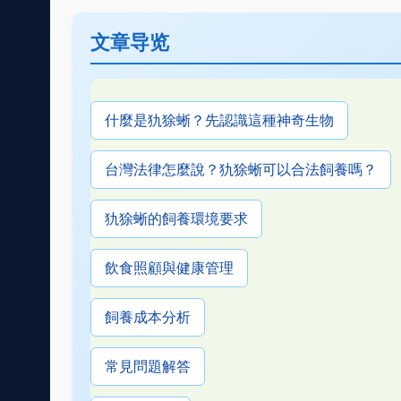
文章导览
什麼是犰狳蜥？先認識這種神奇生物
台灣法律怎麼說？犰狳蜥可以合法飼養嗎？
犰狳蜥的飼養環境要求
飲食照顧與健康管理
飼養成本分析
常見問題解答