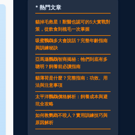
* 熱門文章
貓掉毛救星！獸醫也認可的5大實戰對
策，從飲食到梳毛一次掌握
吸蜜鸚鵡多大會說話？完整年齡指南
與訓練秘訣
亞馬遜鸚鵡智商揭秘：牠們到底有多
聰明？飼養前必讀指南
貓薄荷是什麼？完整指南：功效、用
法與注意事項
太平洋鸚鵡價格解析：飼養成本與避
坑全攻略
如何教鹦鹉不咬人？實用訓練技巧與
原因解析