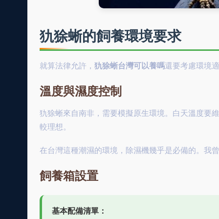
犰狳蜥的飼養環境要求
就算法律允許，
犰狳蜥台灣可以養嗎
還要考慮環境
溫度與濕度控制
犰狳蜥來自南非，需要模擬原生環境。白天溫度要維持在
較理想。
在台灣這種潮濕的環境，除濕機幾乎是必備的。我
飼養箱設置
基本配備清單：