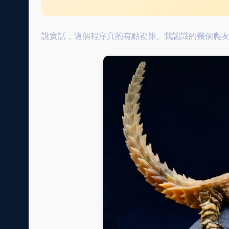
說實話，這個程序真的有點複雜。我認識的幾個爬