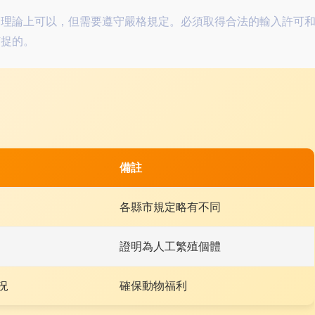
：理論上可以，但需要遵守嚴格規定。必須取得合法的輸入許可
捕捉的。
備註
各縣市規定略有不同
證明為人工繁殖個體
況
確保動物福利