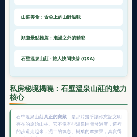
山莊美食：舌尖上的山野滋味
順遊景點推薦：泡湯之外的精彩
石壁溫泉山莊 - 旅人快問快答 (Q&A)
私房秘境揭曉：石壁溫泉山莊的魅力
核心
石壁溫泉山莊
真正的寶藏
，是那片幾乎讓你忘記文明
存在的原始山林。它不像有些溫泉區開發過度，這裡
的步道走起來，泥土的氣息、樹葉的摩擦聲，真實得