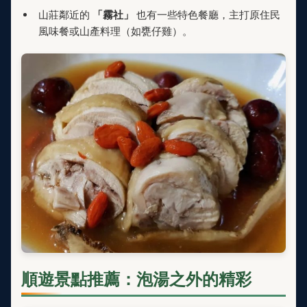
山莊鄰近的
「霧社」
也有一些特色餐廳，主打原住民
風味餐或山產料理（如甕仔雞）。
順遊景點推薦：泡湯之外的精彩