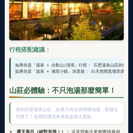
行程搭配建議：
如果你是「溫泉 + 合歡山/清境」行程： 石壁溫泉山莊的位
如果你是「溫泉 + 埔里小鎮」深度遊： 白天悠閒逛埔里酒廠
山莊必體驗：不只泡湯那麼簡單！
來到石壁溫泉山莊，如果只待在房間裡泡湯，那就太
可惜了！這裡的環境本身就是個大景點：
露天風呂（絕對首推！）：
這是我每次來都覺得最超