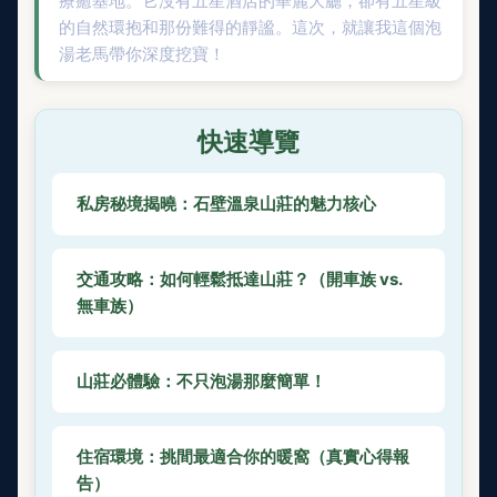
療癒基地。它沒有五星酒店的華麗大廳，卻有五星級
的自然環抱和那份難得的靜謐。這次，就讓我這個泡
湯老馬帶你深度挖寶！
快速導覽
私房秘境揭曉：石壁溫泉山莊的魅力核心
交通攻略：如何輕鬆抵達山莊？（開車族 vs.
無車族）
山莊必體驗：不只泡湯那麼簡單！
住宿環境：挑間最適合你的暖窩（真實心得報
告）