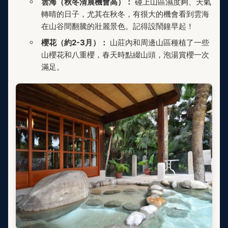
雲海（秋冬清晨機會高）：
碰上山區濕度夠、天氣
轉晴的日子，尤其在秋冬，有很大的機會看到雲海
在山谷間翻騰的壯麗景色。記得設鬧鐘早起！
櫻花（約2-3月）：
山莊內和周邊山區種植了一些
山櫻花和八重櫻，春天時點綴山頭，泡湯賞櫻一次
滿足。