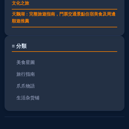
文化之旅
天鵝湖：完整旅遊指南，門票交通景點住宿美食及周邊
順遊推薦
≡ 分類
美食星圖
旅行指南
爪爪物語
生活杂货铺