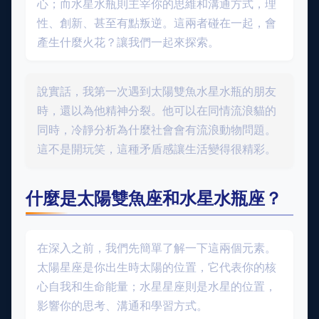
心；而水星水瓶則主宰你的思維和溝通方式，理
性、創新、甚至有點叛逆。這兩者碰在一起，會
產生什麼火花？讓我們一起來探索。
說實話，我第一次遇到太陽雙魚水星水瓶的朋友
時，還以為他精神分裂。他可以在同情流浪貓的
同時，冷靜分析為什麼社會會有流浪動物問題。
這不是開玩笑，這種矛盾感讓生活變得很精彩。
什麼是太陽雙魚座和水星水瓶座？
在深入之前，我們先簡單了解一下這兩個元素。
太陽星座是你出生時太陽的位置，它代表你的核
心自我和生命能量；水星星座則是水星的位置，
影響你的思考、溝通和學習方式。