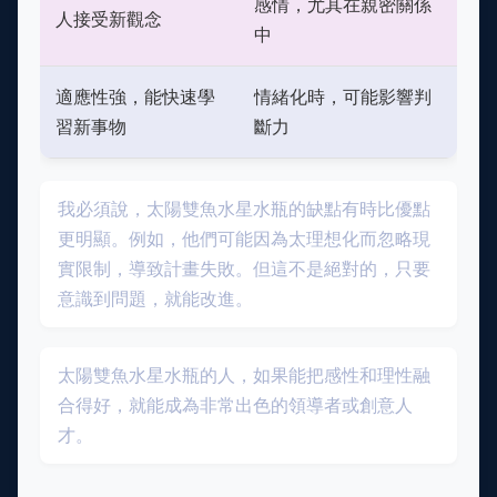
感情，尤其在親密關係
人接受新觀念
中
適應性強，能快速學
情緒化時，可能影響判
習新事物
斷力
我必須說，太陽雙魚水星水瓶的缺點有時比優點
更明顯。例如，他們可能因為太理想化而忽略現
實限制，導致計畫失敗。但這不是絕對的，只要
意識到問題，就能改進。
太陽雙魚水星水瓶的人，如果能把感性和理性融
合得好，就能成為非常出色的領導者或創意人
才。