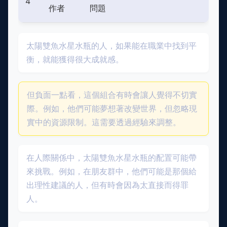
4
作者
問題
太陽雙魚水星水瓶的人，如果能在職業中找到平
衡，就能獲得很大成就感。
但負面一點看，這個組合有時會讓人覺得不切實
際。例如，他們可能夢想著改變世界，但忽略現
實中的資源限制。這需要透過經驗來調整。
在人際關係中，太陽雙魚水星水瓶的配置可能帶
來挑戰。例如，在朋友群中，他們可能是那個給
出理性建議的人，但有時會因為太直接而得罪
人。