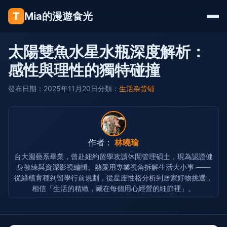
T
Mia的漫遊食光
太陽雙魚水星水瓶深度解析：
感性與理性的獨特碰撞
發布日期：2025年11月20日
分類：
生活杂货铺
作者：
林曉瑜
台大園藝系畢業，曾赴紐約留學攻讀休閒管理碩士，現為認證健
身教練與資深影視編輯。熱愛用專業視角拆解生活大小事 ——
從綠植育種到留學行前規劃，從星座性格分析到居家好物挑選，
相信「生活的精緻，藏在每個用心經營的細節裡」。