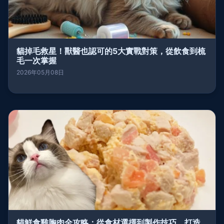
貓掉毛救星！獸醫也認可的5大實戰對策，從飲食到梳
毛一次掌握
2026年05月08日
貓鮮食雞胸肉全攻略：從食材選擇到製作技巧，打造