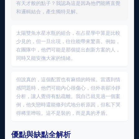
有天才般的點子？我認為這是因為他們能將直覺
和邏輯結合，產生獨特見解。
太陽雙魚水星水瓶的組合，在占星學中算是比較
少見的，但一旦出現，往往能帶來驚喜。例如，
在團隊中，他們可能是那個提出創新方案的人，
同時又能安撫大家的情緒。
但說真的，這個配置也有麻煩的時候。當遇到情
感問題時，他們可能內心很傷心，但外表卻冷靜
分析，讓人覺得有點疏離。我自己就見過一個案
例，他失戀時還能條列式地分析原因，但私下哭
得稀里哗啦。這不是裝的，而是真的矛盾。
優點與缺點全解析