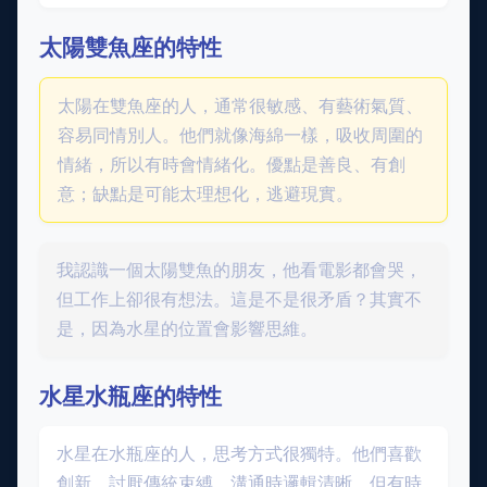
太陽雙魚座的特性
太陽在雙魚座的人，通常很敏感、有藝術氣質、
容易同情別人。他們就像海綿一樣，吸收周圍的
情緒，所以有時會情緒化。優點是善良、有創
意；缺點是可能太理想化，逃避現實。
我認識一個太陽雙魚的朋友，他看電影都會哭，
但工作上卻很有想法。這是不是很矛盾？其實不
是，因為水星的位置會影響思維。
水星水瓶座的特性
水星在水瓶座的人，思考方式很獨特。他們喜歡
創新、討厭傳統束縛、溝通時邏輯清晰。但有時