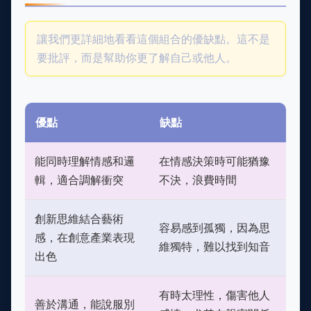
讓我們更詳細地看看這個組合的優缺點。這不是
要批評，而是幫助你更了解自己或他人。
優點
缺點
能同時理解情感和邏
在情感決策時可能猶豫
輯，適合調解衝突
不決，浪費時間
創新思維結合藝術
容易感到孤獨，因為思
感，在創意產業表現
維獨特，難以找到知音
出色
有時太理性，傷害他人
善於溝通，能說服別