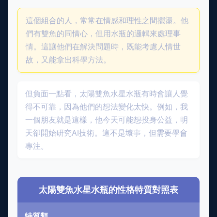
這個組合的人，常常在情感和理性之間擺盪。他
們有雙魚的同情心，但用水瓶的邏輯來處理事
情。這讓他們在解決問題時，既能考慮人情世
故，又能拿出科學方法。
但負面一點看，太陽雙魚水星水瓶有時會讓人覺
得不可靠，因為他們的想法變化太快。例如，我
一個朋友就是這樣，他今天可能想投身公益，明
天卻開始研究AI技術。這不是壞事，但需要學會
專注。
太陽雙魚水星水瓶的性格特質對照表
特質類