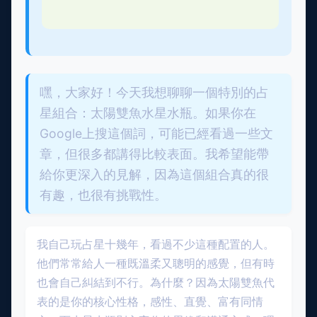
嘿，大家好！今天我想聊聊一個特別的占
星組合：太陽雙魚水星水瓶。如果你在
Google上搜這個詞，可能已經看過一些文
章，但很多都講得比較表面。我希望能帶
給你更深入的見解，因為這個組合真的很
有趣，也很有挑戰性。
我自己玩占星十幾年，看過不少這種配置的人。
他們常常給人一種既溫柔又聰明的感覺，但有時
也會自己糾結到不行。為什麼？因為太陽雙魚代
表的是你的核心性格，感性、直覺、富有同情