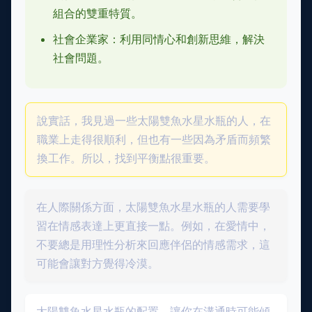
組合的雙重特質。
社會企業家：利用同情心和創新思維，解決
社會問題。
說實話，我見過一些太陽雙魚水星水瓶的人，在
職業上走得很順利，但也有一些因為矛盾而頻繁
換工作。所以，找到平衡點很重要。
在人際關係方面，太陽雙魚水星水瓶的人需要學
習在情感表達上更直接一點。例如，在愛情中，
不要總是用理性分析來回應伴侶的情感需求，這
可能會讓對方覺得冷漠。
太陽雙魚水星水瓶的配置，讓你在溝通時可能傾