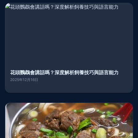
花頭鸚鵡會講話嗎？深度解析飼養技巧與語言能力
2025年12月16日