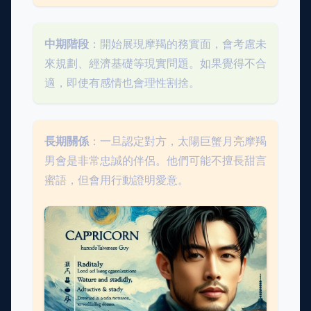
中期階段
：開始展現摩羯的務實面，會考慮未
來規劃、經濟基礎等現實問題。如果覺得不合
適，即使有感情也會理性割捨。
長期關係
：一旦認定對方，太陽巨蟹月亮摩羯
男會是非常忠誠的伴侶。他們可能不擅長甜言
蜜語，但會用行動證明愛意。