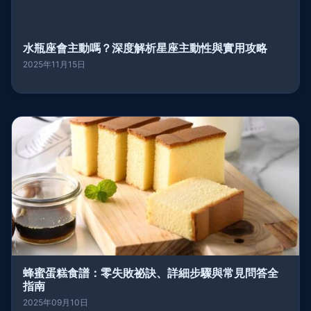
水瓶座會主動嗎？深度解析星座主動性與實用攻略
2025年11月15日
蜂蜜蛋糕食譜：零失敗祕訣、詳細步驟與常見問答全
指南
2025年09月10日