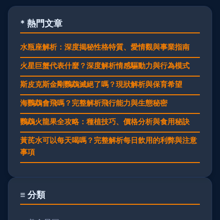
* 熱門文章
水瓶座解析：深度揭秘性格特質、愛情觀與事業指南
火星巨蟹代表什麼？深度解析情感驅動力與行為模式
斯皮克斯金剛鸚鵡滅絕了嗎？現狀解析與保育希望
海鸚鵡會飛嗎？完整解析飛行能力與生態秘密
鸚鵡火龍果全攻略：種植技巧、價格分析與食用秘訣
黃芪水可以每天喝嗎？完整解析每日飲用的利弊與注意
事項
≡ 分類