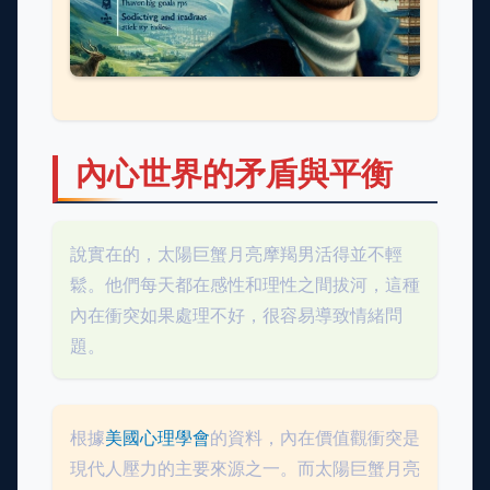
內心世界的矛盾與平衡
說實在的，太陽巨蟹月亮摩羯男活得並不輕
鬆。他們每天都在感性和理性之間拔河，這種
內在衝突如果處理不好，很容易導致情緒問
題。
根據
美國心理學會
的資料，內在價值觀衝突是
現代人壓力的主要來源之一。而太陽巨蟹月亮