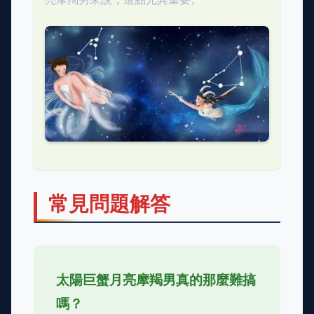
常見問題解答
太陽巨蟹月亮摩羯男真的那麼難搞
嗎？