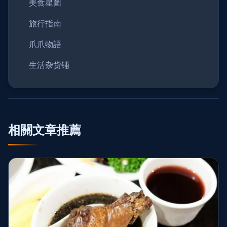
美食星圖
旅行指南
爪爪物語
生活杂货铺
相關文章推薦