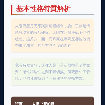
基本性格特質解析
太陽巨蟹月亮摩羯男這種組合，說白了就是情
感與現實的激烈碰撞。太陽在巨蟹座賦予他們
敏感、溫柔的一面，而月亮在摩羯座卻給他們
帶來了務實、甚至有點冷漠的內在。
我有時候會想，這種人是不是活得很累？畢竟
要在感性和理性之間不斷切換。但觀察久了發
現，他們其實找到了一種獨特的平衡方式。
特質
太陽巨蟹的影