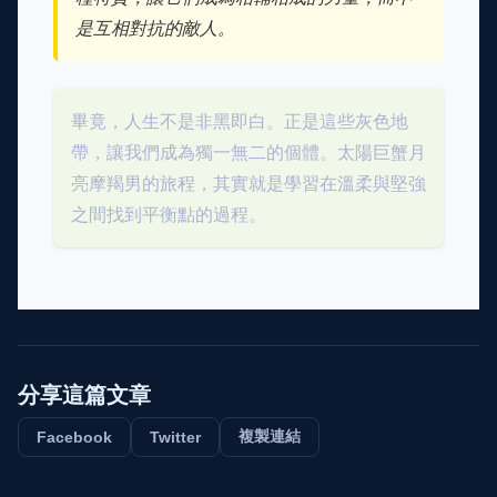
是互相對抗的敵人。
畢竟，人生不是非黑即白。正是這些灰色地
帶，讓我們成為獨一無二的個體。太陽巨蟹月
亮摩羯男的旅程，其實就是學習在溫柔與堅強
之間找到平衡點的過程。
分享這篇文章
複製連結
Facebook
Twitter