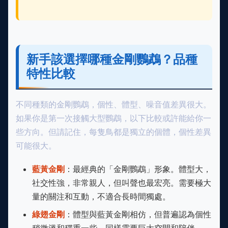
新手該選擇哪種金剛鸚鵡？品種
特性比較
不同種類的金剛鸚鵡，個性、體型、噪音值差異很大。
如果你是第一次接觸大型鸚鵡，以下比較或許能給你一
些方向。但請記住，每隻鳥都是獨立的個體，個性差異
可能很大。
藍黃金剛
：最經典的「金剛鸚鵡」形象。體型大，
社交性強，非常親人，但叫聲也最宏亮。需要極大
量的關注和互動，不適合長時間獨處。
綠翅金剛
：體型與藍黃金剛相仿，但普遍認為個性