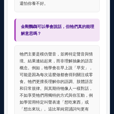
還怕你養不好。
金剛鸚鵡可以學會說話，但牠們真的能理
解意思嗎？
牠們主要是模仿聲音，並將特定聲音與情
境、結果連結起來，而非理解抽象的語言
概念。例如，牠學會在早上說「早安」，
可能是因為每次這麼做都會得到關注或零
食。牠們更擅長理解你的語調、肢體語言
和日常規律。與其期待牠像人一樣對話，
不如享受牠們用獨特的方式與你互動，例
如學習用特定叫聲表達「想吃東西」或
「想出來玩」。這比單純背誦詞句更有