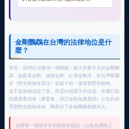
金剛鸚鵡在台灣的法律地位是什
麼？
首先，我們必須釐清一個關鍵：絕大多數常見的金剛鸚
鵡，如藍黃金剛、綠翅金剛、紅肩金剛等，在台灣都屬
於《野生動物保育法》規範下的「保育類野生動物」。
這不是寵物店說了算，而是白紙黑字的法規。依據行政
院農業委員會（農委會，現已改制為農業部）公告的保
育類野生動物名錄，鸚形目下多種鸚鵡都被列入。
這裡有一個新手常犯的致命錯誤：以為在網路上