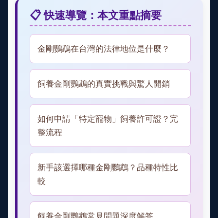
📋 快速導覽：本文重點摘要
金剛鸚鵡在台灣的法律地位是什麼？
飼養金剛鸚鵡的真實挑戰與驚人開銷
如何申請「特定寵物」飼養許可證？完
整流程
新手該選擇哪種金剛鸚鵡？品種特性比
較
飼養金剛鸚鵡常見問題深度解答