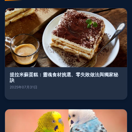
提拉米蘇蛋糕：靈魂食材挑選、零失敗做法與獨家秘
訣
2025年07月31日