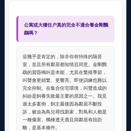
公寓或大樓住户真的完全不適合養金剛鸚
鵡嗎？
這幾乎是肯定的，除非你有特殊的隔音
室，並且所有鄰居都知情且同意。金剛鸚
鵡的晨昏鳴叫是本能，尤其在繁殖季節，
叫聲會更頻繁、更響亮。即使訓練也難以
完全抑制。在集合住宅環境，叫聲造成的
糾紛是飼養失敗最主要的原因之一。我見
過太多案例，飼主最後因為鄰居不斷投
訴，被迫為鳥兒尋找新家，對鳥和人都是
一種傷害。獨棟透天厝且與鄰居有段距
離，是基本條件。