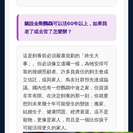
聽說金剛鸚鵡可以活60年以上，如果我
老了或去世了怎麼辦？
這是飼養前必須嚴肅規劃的「終生大
事」。你必須像立遺囑一樣，為牠安排可
靠的後續照顧者。許多負責任的飼主會成
立信託，或與家人、鳥友社群預先達成協
議。國內也有一些鸚鵡中途之家，但資源
非常有限。在決定飼養的那一刻，你就要
想到未來幾十年可能發生的變故：搬家、
結婚生子、健康問題、經濟衰退。這不是
寵物，更像是家人，而且是一個比你孩子
可能活得更久的家人。