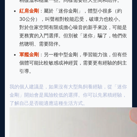
稍微溫和穩重一些。同樣需要巨大空間和陪伴。
紅肩金剛
：屬於「迷你金剛」，體型小很多（約
30公分），叫聲相對較能忍受，破壞力也較小。
對於住家空間有限或擔心噪音的新手來說，可能是
更務實的入門選擇。但別被「迷你」騙了，牠們依
然聰明、需要陪伴。
軍艦金剛
：另一種中型金剛，學習能力強，但有些
個體可能比較敏感或神經質，需要更有經驗的飼主
引導。
我的個人建議是，如果沒有大型鳥飼養經驗，從「迷你
金剛」開始會是風險較低的選擇。你可以先累積經驗，
了解自己是否能適應這種生活方式。