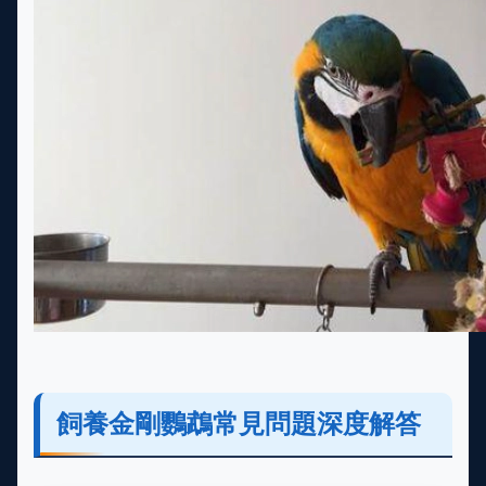
飼養金剛鸚鵡常見問題深度解答