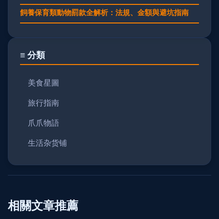
飼養保育類動物罰款全解析：法規、金額與避坑指南
≡ 分類
美食星圖
旅行指南
爪爪物語
生活杂货铺
相關文章推薦