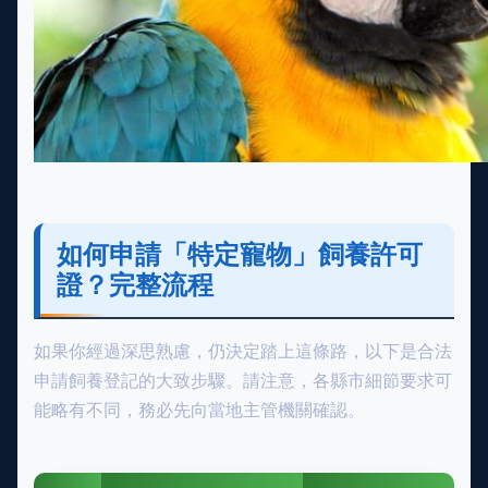
如何申請「特定寵物」飼養許可
證？完整流程
如果你經過深思熟慮，仍決定踏上這條路，以下是合法
申請飼養登記的大致步驟。請注意，各縣市細節要求可
能略有不同，務必先向當地主管機關確認。