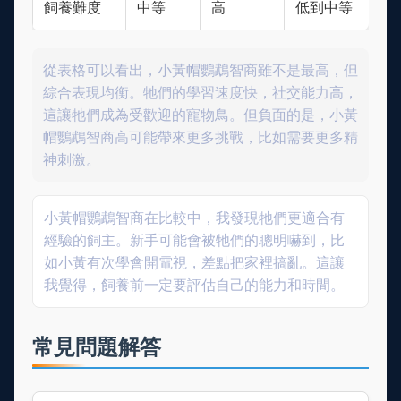
飼養難度
中等
高
低到中等
從表格可以看出，小黃帽鸚鵡智商雖不是最高，但
綜合表現均衡。牠們的學習速度快，社交能力高，
這讓牠們成為受歡迎的寵物鳥。但負面的是，小黃
帽鸚鵡智商高可能帶來更多挑戰，比如需要更多精
神刺激。
小黃帽鸚鵡智商在比較中，我發現牠們更適合有
經驗的飼主。新手可能會被牠們的聰明嚇到，比
如小黃有次學會開電視，差點把家裡搞亂。這讓
我覺得，飼養前一定要評估自己的能力和時間。
常見問題解答