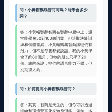
問：小黃帽鸚鵡智商高嗎？能學會多少
詞？
答：小黃帽鸚鵡智商在鸚鵡中屬中上，通
常能學會50到100個詞彙，但這取決於訓
練和個體差異。小黃帽鸚鵡智商讓牠們有
潛力，但不是每隻都愛說話。我的小黃學
會了約80個詞，但牠的朋友只學了20
個。總的來說，牠們的語言能力不錯，但
別期望太高。
問：如何提高小黃帽鸚鵡智商？
答：其實，智商是天生的，但你可以透過
訓練和環境豐富化來激發潛能。例如，多