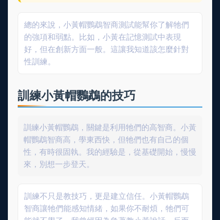
總的來說，小黃帽鸚鵡智商測試能幫你了解牠們
的強項和弱點。比如，小黃在記憶測試中表現
好，但在創新方面一般。這讓我知道該怎麼針對
性訓練。
訓練小黃帽鸚鵡的技巧
訓練小黃帽鸚鵡，關鍵是利用牠們的高智商。小黃
帽鸚鵡智商高，學東西快，但牠們也有自己的個
性，有時很固執。我的經驗是，從基礎開始，慢慢
來，別想一步登天。
訓練不只是教技巧，更是建立信任。小黃帽鸚鵡
智商讓牠們能感知情緒，如果你不耐煩，牠們可