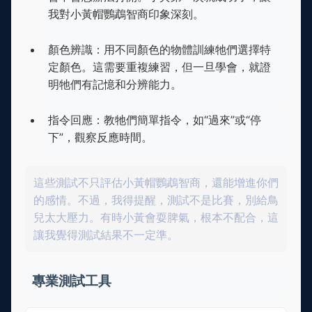
我對小黃帽鸚鵡智商印象深刻。
顏色辨識：用不同顏色的物體訓練牠們選擇特
定顏色。這需要重複練習，但一旦學會，就證
明牠們有記憶和分辨能力。
指令回應：教牠們簡單指令，如“過來”或“停
下”，觀察反應時間。
這些測試不只評估小黃帽鸚鵡智商，還能增進你們
的感情。不過，我得提醒，測試不是比賽，別給鳥
兒太大壓力。有時小黃會耍脾氣，根本不配合，這
讓我覺得測試結果不一定準。
專業測試工具