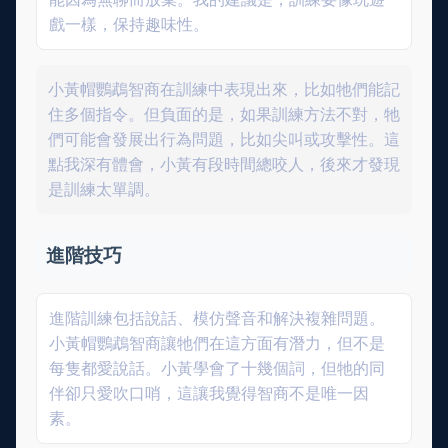
戲一樣，保持趣味性。
小黃帽鸚鵡智商在訓練中表現出來，比如牠們能記
住多個指令。但負面的是，如果訓練方法不對，牠
們可能會發展出行為問題，比如尖叫或攻擊性。這
點我深有體會，小黃有段時間總咬人，後來才發現
是訓練太單調。
進階技巧
進階訓練包括說話、模仿聲音和解決複雜問題。
小黃帽鸚鵡智商讓牠們在這方面有潛力，但不是
每隻都愛說話。小黃學會了十幾個詞，但牠的同
伴卻只愛吹口哨，這讓我覺得智商不是唯一因
素。