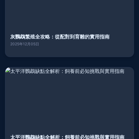
灰鸚鵡繁殖全攻略：從配對到育雛的實用指南
2025年12月05日
太平洋鸚鵡缺點全解析：飼養前必知挑戰與實用指南