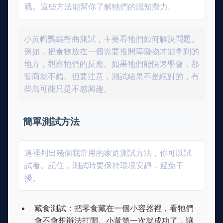
戰。這些方法能幫你了解牠們的認知潛力。
小黃帽鸚鵡智商測試，主要看牠們如何解決問題。
例如，把食物放在一個需要推開障礙物才能拿到的
地方，觀察牠們的反應。如果牠們能快速學會，那
智商就不錯。但要注意，測試結果不是絕對的，有
些鳥可能只是不感興趣。
簡單測試方法
這裡列出幾個我常用的家庭測試方法，你可以試
試看。記住，測試時要保持環境安靜，避免干
擾。
藏食測試：把零食藏在一個小容器裡，看牠們
會不會想辦法打開。小黃第一次就成功了，讓