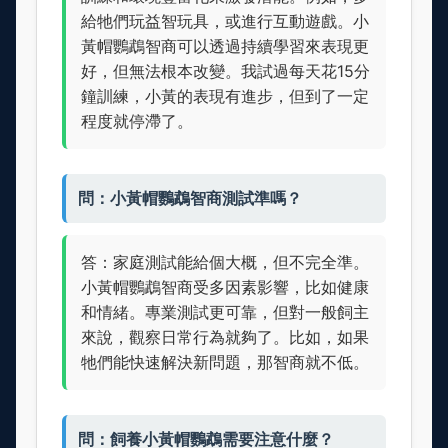
給牠們玩益智玩具，或進行互動遊戲。小
黃帽鸚鵡智商可以透過持續學習來表現更
好，但無法根本改變。我試過每天花15分
鐘訓練，小黃的表現有進步，但到了一定
程度就停滯了。
問：小黃帽鸚鵡智商測試準嗎？
答：家庭測試能給個大概，但不完全準。
小黃帽鸚鵡智商受多因素影響，比如健康
和情緒。專業測試更可靠，但對一般飼主
來說，觀察日常行為就夠了。比如，如果
牠們能快速解決新問題，那智商就不低。
問：飼養小黃帽鸚鵡需要注意什麼？