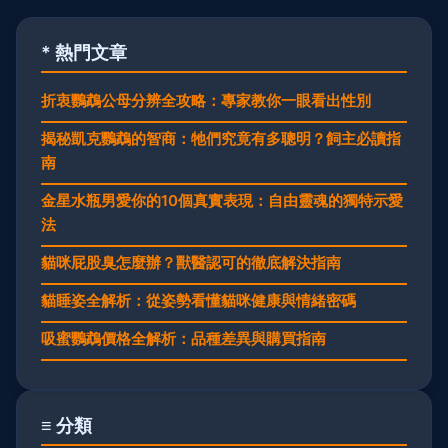
* 熱門文章
折衷鸚鵡公母分辨全攻略：專家教你一眼看出性別
揭秘凱克鸚鵡的智商：牠們究竟有多聰明？飼主必讀指
南
金星水瓶男愛你的10個真實表現：自由靈魂的獨特示愛
法
貓咪屁股臭怎麼辦？獸醫認可的徹底解決指南
貓睡姿全解析：從姿勢看懂貓咪健康與情緒密碼
吸蜜鸚鵡價格全解析：品種差異與購買指南
≡ 分類