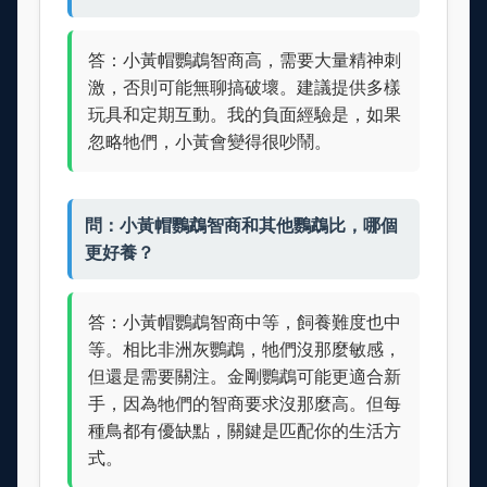
答：小黃帽鸚鵡智商高，需要大量精神刺
激，否則可能無聊搞破壞。建議提供多樣
玩具和定期互動。我的負面經驗是，如果
忽略牠們，小黃會變得很吵鬧。
問：小黃帽鸚鵡智商和其他鸚鵡比，哪個
更好養？
答：小黃帽鸚鵡智商中等，飼養難度也中
等。相比非洲灰鸚鵡，牠們沒那麼敏感，
但還是需要關注。金剛鸚鵡可能更適合新
手，因為牠們的智商要求沒那麼高。但每
種鳥都有優缺點，關鍵是匹配你的生活方
式。