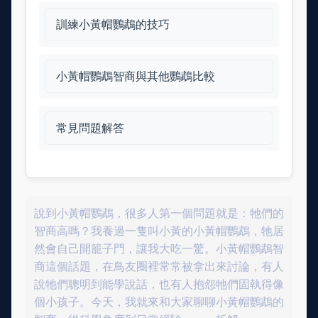
訓練小黃帽鸚鵡的技巧
小黃帽鸚鵡智商與其他鸚鵡比較
常見問題解答
說到小黃帽鸚鵡，很多人第一個問題就是：牠們的
智商高嗎？我養過一隻叫小黃的小黃帽鸚鵡，牠居
然會自己開籠子門，讓我大吃一驚。小黃帽鸚鵡智
商這個話題，在鳥友圈裡常常被拿出來討論，有人
說牠們聰明到能學說話，也有人抱怨牠們固執得像
個小孩子。今天，我就來和大家聊聊小黃帽鸚鵡的