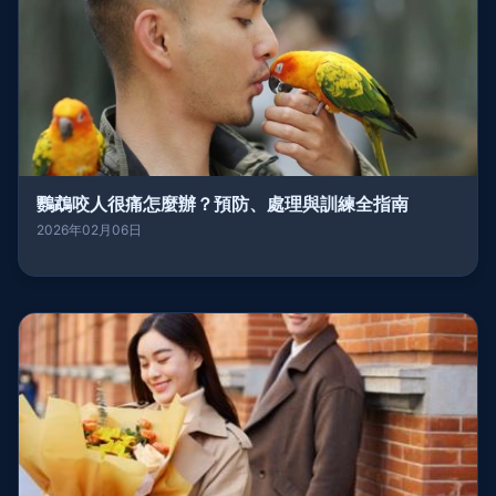
鸚鵡咬人很痛怎麼辦？預防、處理與訓練全指南
2026年02月06日