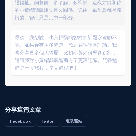
體福祉。飼養前，多了解、多準備，這樣才能和你
的小黃帽鸚鵡建立長久關係。記住，每隻鳥都是獨
特的，智商只是其中一部分。
最後，我想說，小黃帽鸚鵡智商的話題永遠聊不
完。如果你有更多問題，歡迎在評論區討論。我
會分享更多個人經歷，比如小黃如何學會跳舞，
這讓我對小黃帽鸚鵡智商有了更深認識。飼養牠
們是一段旅程，享受過程吧！
分享這篇文章
複製連結
Facebook
Twitter