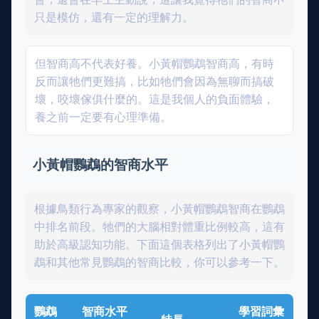
只是模仿，還有一定的理解力。
但智商高不代表好養。小黃帽鸚鵡智商高，有時
反而讓牠們更難搞，比如牠們會因為無聊而搞破
壞，咬壞傢俱什麼的。這是我個人的負面體驗，
養之前一定要有心理準備。
小黃帽鸚鵡的智商水平
根據鳥類行為專家的觀察，小黃帽鸚鵡智商在鸚鵡
中排名前段。牠們的大腦相對體重比例較高，這有
助於高級認知功能。下面這個表格列出了小黃帽鸚
鵡和其他常見鸚鵡的智商比較，你可以參考一下。
鸚鵡
智商水平
學習詞彙