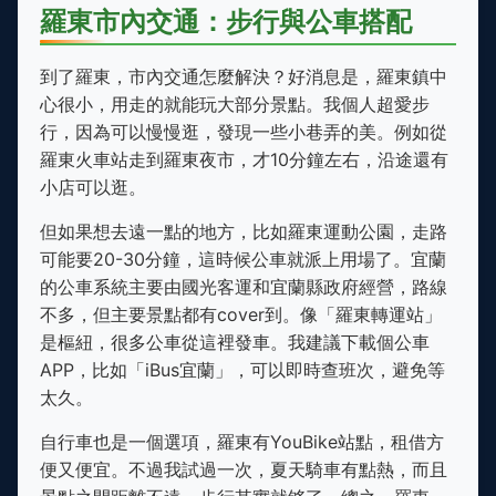
羅東市內交通：步行與公車搭配
到了羅東，市內交通怎麼解決？好消息是，羅東鎮中
心很小，用走的就能玩大部分景點。我個人超愛步
行，因為可以慢慢逛，發現一些小巷弄的美。例如從
羅東火車站走到羅東夜市，才10分鐘左右，沿途還有
小店可以逛。
但如果想去遠一點的地方，比如羅東運動公園，走路
可能要20-30分鐘，這時候公車就派上用場了。宜蘭
的公車系統主要由國光客運和宜蘭縣政府經營，路線
不多，但主要景點都有cover到。像「羅東轉運站」
是樞紐，很多公車從這裡發車。我建議下載個公車
APP，比如「iBus宜蘭」，可以即時查班次，避免等
太久。
自行車也是一個選項，羅東有YouBike站點，租借方
便又便宜。不過我試過一次，夏天騎車有點熱，而且