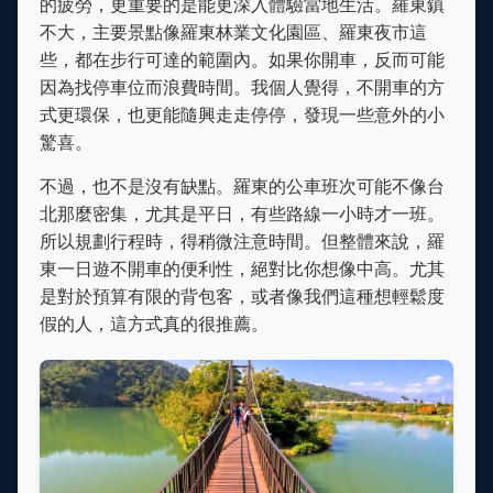
的疲勞，更重要的是能更深入體驗當地生活。羅東鎮
不大，主要景點像羅東林業文化園區、羅東夜市這
些，都在步行可達的範圍內。如果你開車，反而可能
因為找停車位而浪費時間。我個人覺得，不開車的方
式更環保，也更能隨興走走停停，發現一些意外的小
驚喜。
不過，也不是沒有缺點。羅東的公車班次可能不像台
北那麼密集，尤其是平日，有些路線一小時才一班。
所以規劃行程時，得稍微注意時間。但整體來說，羅
東一日遊不開車的便利性，絕對比你想像中高。尤其
是對於預算有限的背包客，或者像我們這種想輕鬆度
假的人，這方式真的很推薦。