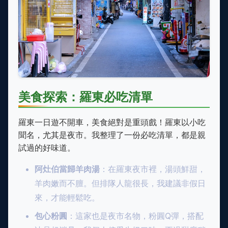
美食探索：羅東必吃清單
羅東一日遊不開車，美食絕對是重頭戲！羅東以小吃
聞名，尤其是夜市。我整理了一份必吃清單，都是親
試過的好味道。
阿灶伯當歸羊肉湯
：在羅東夜市裡，湯頭鮮甜，
羊肉嫩而不膻。但排隊人龍很長，我建議非假日
來，才能輕鬆吃。
包心粉圓
：這家也是夜市名物，粉圓Q彈，搭配