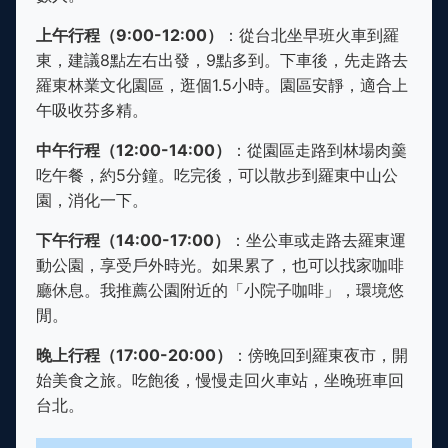
上午行程（9:00-12:00）
：從台北坐早班火車到羅
東，建議8點左右出發，9點多到。下車後，先走路去
羅東林業文化園區，逛個1.5小時。園區安靜，適合上
午吸收芬多精。
中午行程（12:00-14:00）
：從園區走路到林場肉羹
吃午餐，約5分鐘。吃完後，可以散步到羅東中山公
園，消化一下。
下午行程（14:00-17:00）
：坐公車或走路去羅東運
動公園，享受戶外時光。如果累了，也可以找家咖啡
廳休息。我推薦公園附近的「小院子咖啡」，環境悠
閒。
晚上行程（17:00-20:00）
：傍晚回到羅東夜市，開
始美食之旅。吃飽後，慢慢走回火車站，坐晚班車回
台北。