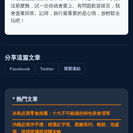
沒那麼難，試一次你就會愛上。有問題歡迎留言，我
會盡量回答。記得，旅行最重要的是心情，放輕鬆去
玩吧！
分享這篇文章
複製連結
Facebook
Twitter
* 熱門文章
冰島必買零食推薦：十大不可錯過的特色美食清單
沖繩必買伴手禮：精選紅芋塔、黑糖系列、蝦餅、泡盛
酒、琉球玻璃與採購攻略