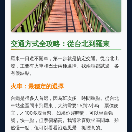
交通方式全攻略：從台北到羅東
羅東一日遊不開車，第一步就是搞定交通。從台北出
發，主要有火車和巴士兩種選擇。我兩種都試過，各
有優缺點。
火車：最穩定的選擇
台鐵是很多人首選，因為班次多，時間準點。從台北
車站坐區間車到羅東，大約需要1.5到2小時，票價便
宜，才100多塊台幣。如果你趕時間，可以坐自強
號，快一點，但票價稍高。我通常喜歡坐區間車，雖
然慢一點，但可以看看沿途風景，挺愜意的。