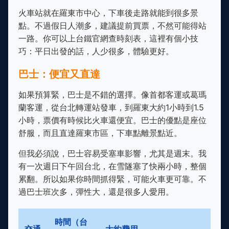
火車站就在羅東市中心，下車後走路就能到很多景
點。不過假日人潮多，建議提前買票，不然可能得站
一路。你可以上台鐵官網查時刻表，這裡有個小技
巧：平日出發的話，人少很多，體驗更好。
巴士：便宜又直達
如果預算緊，巴士是不錯的選擇。像首都客運或葛瑪
蘭客運，從台北轉運站發車，到羅東大約1小時到1.5
小時，票價有時候比火車還便宜。巴士的優點是座位
舒服，而且直達羅東市區，下車點離景點近。
但我必須說，巴士容易受塞車影響，尤其是週末。我
有一次週日下午回台北，在雪隧塞了快兩小時，整個
累翻。所以如果你時間抓得緊，可能火車更可靠。不
過巴士班次多，彈性大，還是很多人愛用。
時間（台
交通
大約費用