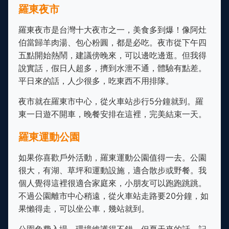
羅東夜市
羅東夜市是台灣十大夜市之一，美食多到爆！像阿灶
伯當歸羊肉湯、包心粉圓，都是必吃。夜市從下午四
五點開始熱鬧，建議傍晚來，可以邊吃邊逛。但我得
說實話，假日人超多，擠到水泄不通，體驗有點差。
平日來的話，人少很多，吃東西不用排隊。
夜市就在羅東市中心，從火車站步行5分鐘就到。羅
東一日遊不開車，晚餐安排在這裡，完美結束一天。
羅東運動公園
如果你喜歡戶外活動，羅東運動公園值得一去。公園
很大，有湖、草坪和運動設施，適合散步或野餐。我
個人覺得這裡很適合家庭來，小朋友可以跑跑跳跳。
不過公園離市中心稍遠，從火車站走路要20分鐘，如
果懶得走，可以坐公車，幾站就到。