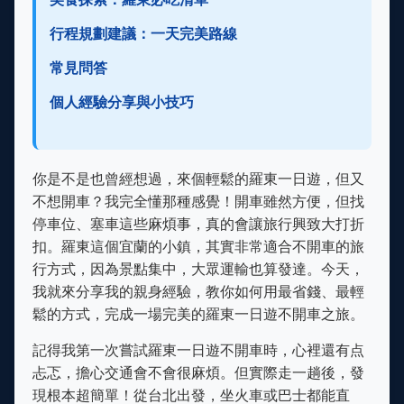
行程規劃建議：一天完美路線
常見問答
個人經驗分享與小技巧
你是不是也曾經想過，來個輕鬆的羅東一日遊，但又
不想開車？我完全懂那種感覺！開車雖然方便，但找
停車位、塞車這些麻煩事，真的會讓旅行興致大打折
扣。羅東這個宜蘭的小鎮，其實非常適合不開車的旅
行方式，因為景點集中，大眾運輸也算發達。今天，
我就來分享我的親身經驗，教你如何用最省錢、最輕
鬆的方式，完成一場完美的羅東一日遊不開車之旅。
記得我第一次嘗試羅東一日遊不開車時，心裡還有点
忐忑，擔心交通會不會很麻煩。但實際走一趟後，發
現根本超簡單！從台北出發，坐火車或巴士都能直