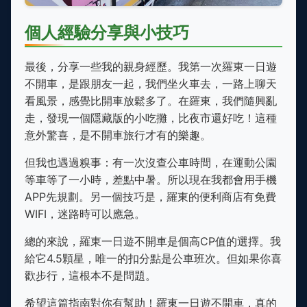
個人經驗分享與小技巧
最後，分享一些我的親身經歷。我第一次羅東一日遊
不開車，是跟朋友一起，我們坐火車去，一路上聊天
看風景，感覺比開車放鬆多了。在羅東，我們隨興亂
走，發現一個隱藏版的小吃攤，比夜市還好吃！這種
意外驚喜，是不開車旅行才有的樂趣。
但我也遇過糗事：有一次沒查公車時間，在運動公園
等車等了一小時，差點中暑。所以現在我都會用手機
APP先規劃。另一個技巧是，羅東的便利商店有免費
WIFI，迷路時可以應急。
總的來說，羅東一日遊不開車是個高CP值的選擇。我
給它4.5顆星，唯一的扣分點是公車班次。但如果你喜
歡步行，這根本不是問題。
希望這篇指南對你有幫助！羅東一日遊不開車，真的