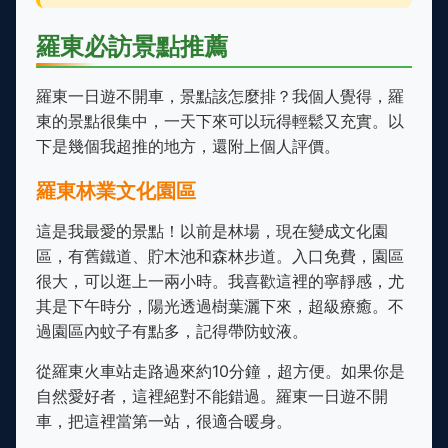
羅東必訪景點推薦
羅東一日遊不開車，景點該怎麼排？我個人覺得，羅
東的景點很集中，一天下來可以玩得輕鬆又充實。以
下是幾個我超推的地方，還附上個人評價。
羅東林業文化園區
這是我最愛的景點！以前是林場，現在變成文化園
區，有舊鐵道、貯木池和森林步道。入口免費，園區
很大，可以逛上一兩小時。我喜歡這裡的寧靜感，尤
其是下午時分，陽光透過樹葉灑下來，超級療癒。不
過園區內蚊子有點多，記得帶防蚊液。
從羅東火車站走路過來約10分鐘，超方便。如果你是
自然愛好者，這裡絕對不能錯過。羅東一日遊不開
車，把這裡當第一站，很適合暖身。