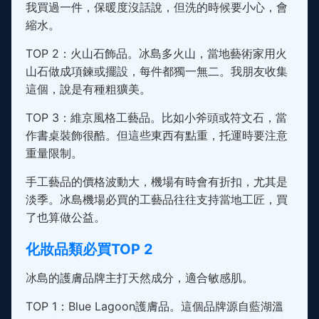
我買過一件，保暖度沒話說，但洗的時候要小心，會
縮水。
TOP 2：火山石飾品。冰島多火山，當地藝術家用火
山石做成項鍊或擺設，每件都獨一無二。我朋友收集
這個，說是有種粗獷美。
TOP 3：維京風格工藝品。比如小斧頭或符文石，當
作書桌裝飾很酷。但這些東西有點重，托運時要注意
重量限制。
手工藝品的價格波動大，機場有時會有折扣，尤其是
淡季。冰島機場必買的工藝品往往支持當地工匠，買
了也算做公益。
化妝品類必買TOP 2
冰島的護膚品牌主打天然成分，適合敏感肌。
TOP 1：Blue Lagoon護膚品。這個品牌源自藍湖溫