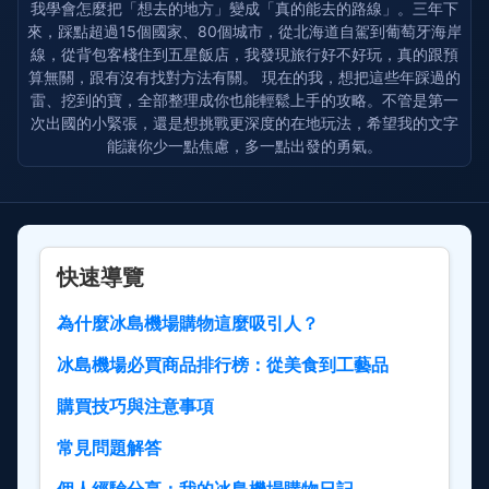
我學會怎麼把「想去的地方」變成「真的能去的路線」。三年下
來，踩點超過15個國家、80個城市，從北海道自駕到葡萄牙海岸
線，從背包客棧住到五星飯店，我發現旅行好不好玩，真的跟預
算無關，跟有沒有找對方法有關。 現在的我，想把這些年踩過的
雷、挖到的寶，全部整理成你也能輕鬆上手的攻略。不管是第一
次出國的小緊張，還是想挑戰更深度的在地玩法，希望我的文字
能讓你少一點焦慮，多一點出發的勇氣。
快速導覽
為什麼冰島機場購物這麼吸引人？
冰島機場必買商品排行榜：從美食到工藝品
購買技巧與注意事項
常見問題解答