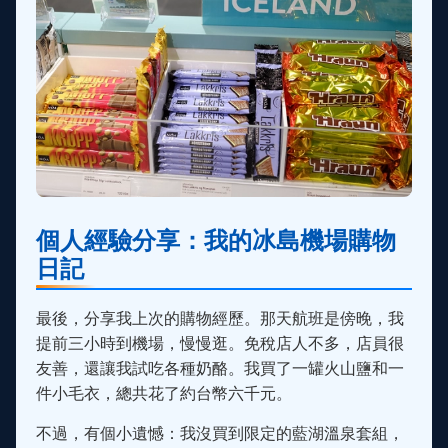
個人經驗分享：我的冰島機場購物
日記
最後，分享我上次的購物經歷。那天航班是傍晚，我
提前三小時到機場，慢慢逛。免稅店人不多，店員很
友善，還讓我試吃各種奶酪。我買了一罐火山鹽和一
件小毛衣，總共花了約台幣六千元。
不過，有個小遺憾：我沒買到限定的藍湖溫泉套組，