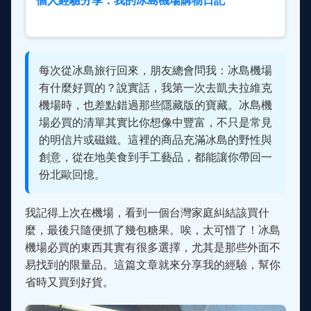
個人經驗分享：我的冰島機場購物日記
每次從冰島旅行回來，朋友總會問我：冰島機場
有什麼好買的？說實話，我第一次去凱夫拉維克
機場時，也差點錯過那些隱藏版的寶藏。冰島機
場必買的清單其實比你想像中豐富，不只是常見
的明信片或磁鐵。這裡的商品充滿冰島的野性與
創意，從在地美食到手工藝品，都能讓你帶回一
份北歐回憶。
我記得上次在機場，看到一個台灣家庭糾結該買什
麼，最後只隨便抓了幾包糖果。唉，太可惜了！冰島
機場必買的東西其實有很多選擇，尤其是那些外面不
易找到的限量品。這篇文章就來分享我的經驗，幫你
省時又買到好貨。