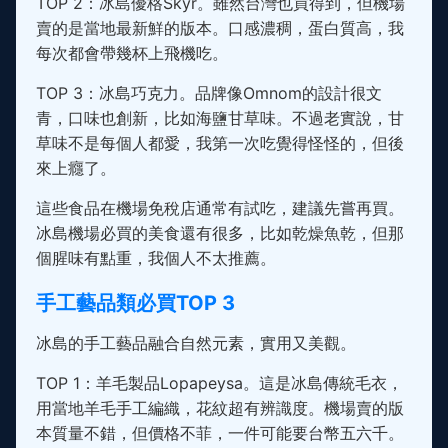
TOP 2：冰島優格Skyr。雖然台灣也買得到，但機場
賣的是當地最新鮮的版本。口感濃稠，蛋白質高，我
每次都會帶幾杯上飛機吃。
TOP 3：冰島巧克力。品牌像Omnom的設計很文
青，口味也創新，比如海鹽甘草味。不過老實說，甘
草味不是每個人都愛，我第一次吃覺得怪怪的，但後
來上癮了。
這些食品在機場免稅店通常有試吃，建議先嘗再買。
冰島機場必買的美食還有很多，比如乾燥魚乾，但那
個腥味有點重，我個人不太推薦。
手工藝品類必買TOP 3
冰島的手工藝品融合自然元素，實用又美觀。
TOP 1：羊毛製品Lopapeysa。這是冰島傳統毛衣，
用當地羊毛手工編織，花紋超有辨識度。機場賣的版
本質量不錯，但價格不菲，一件可能要台幣五六千。