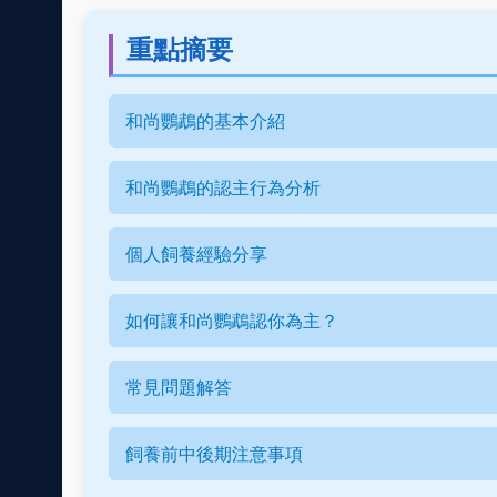
重點摘要
和尚鸚鵡的基本介紹
和尚鸚鵡的認主行為分析
個人飼養經驗分享
如何讓和尚鸚鵡認你為主？
常見問題解答
飼養前中後期注意事項