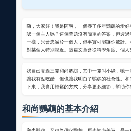
嗨，大家好！我是阿明，一個養了多年鸚鵡的愛好
認一個主人嗎？這個問題沒有簡單的答案，但透過
一樣，只會忠誠於一個人，但事實可能讓你驚訝。
對某個人特別親近。這篇文章會從科學角度、個人
我自己養過三隻和尚鸚鵡，其中一隻叫小綠，牠一
讓我有點吃醋，但也讓我明白了鸚鵡的社會性。和
下來，我會用輕鬆的方式，分享更多細節，幫助你
和尚鸚鵡的基本介紹
和尚鸚鵡，又稱為僧侶鸚鵡，原產於南美洲，是一種