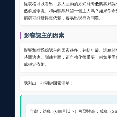
從表格可以看出，多人互動的方式能降低鸚鵡只認
然群居環境。和尚鸚鵡只認一個主人嗎？如果你希
鸚鵡可能變得更依賴，容易出現行為問題。
影響認主的因素
影響和尚鸚鵡認主的因素很多，包括年齡、訓練頻
時間適應。訓練方面，正向強化很重要，例如用零
成穩定依附。
我列出一些關鍵因素清單：
年齡：幼鳥（6個月以下）可塑性高，成鳥（2