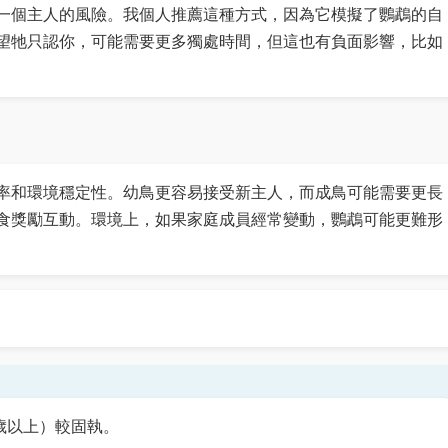
一個主人的風險。我個人推薦這種方式，因為它模擬了鸚鵡的自
望牠只認你，可能需要更多獨處時間，但這也有負面影響，比如
率和環境穩定性。幼鳥更容易接受新主人，而成鳥可能需要更長
食獎勵互動。環境上，如果家庭成員經常變動，鸚鵡可能更難形
歲以上）較固執。