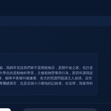
奶貓，我媽常笑說我們家不是開寵物店，是開中途之家。也許是
 大學念的是動物科學系，主修寵物營養與行為，那四年讓我從
養、貓咪半夜嚎叫被嫌棄、老犬的照護問題讓主人崩潰。這些
的專屬鏟屎官，也是這個小小園地的記錄者。在這裡，我會用科