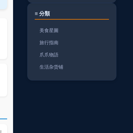
≡ 分類
美食星圖
旅行指南
爪爪物語
生活杂货铺
以