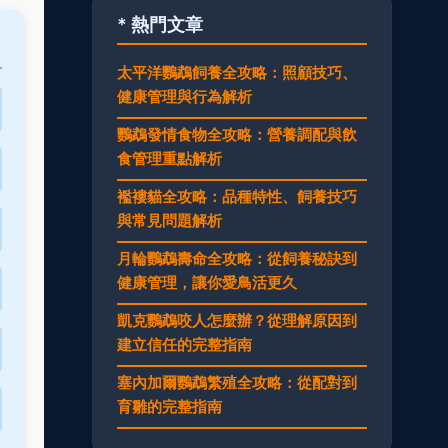
* 熱門文章
太平洋鸚鵡飼養全攻略：照顧技巧、
健康管理與行為解析
鸚鵡發情食物全攻略：營養調配與飲
食管理重點解析
襤褸貓全攻略：品種特性、飼養技巧
與常見問題解析
月輪鸚鵡壽命全攻略：從飼養秘訣到
健康管理，讓你愛鳥活更久
凱克鸚鵡咬人怎麼辦？從理解原因到
建立信任的完整指南
塞內加爾鸚鵡繁殖全攻略：從配對到
育雛的完整指南