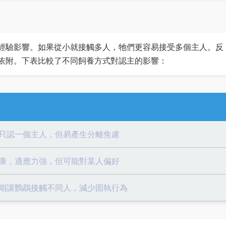
經驗影響。如果從小就接觸多人，牠們更容易接受多個主人。反
依附。下表比較了不同飼養方式對認主的影響：
只認一個主人，但易產生分離焦慮
康，適應力強，但可能對某人偏好
期讓鸚鵡接觸不同人，減少固執行為