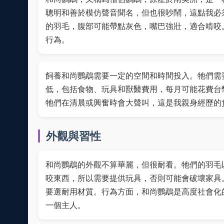
聰明和善於模仿聲音聞名，但也很吵鬧，這點我必
的羽毛，腹部可能帶點灰色，嘴巴強壯，適合啃咬
行為。
飼養和尚鸚鵡需要一定的空間和時間投入。牠們需
低，包括食物、玩具和獸醫費用，每月可能花費台幣
牠們在清晨或興奮時會大聲叫，這是我親身經歷的
外觀與習性
和尚鸚鵡的外觀不算華麗，但很耐看。牠們的羽毛
咬東西，所以需要提供玩具，否則可能會破壞家具
要選耐用材質。行為方面，和尚鸚鵡是高度社會化
一個主人。