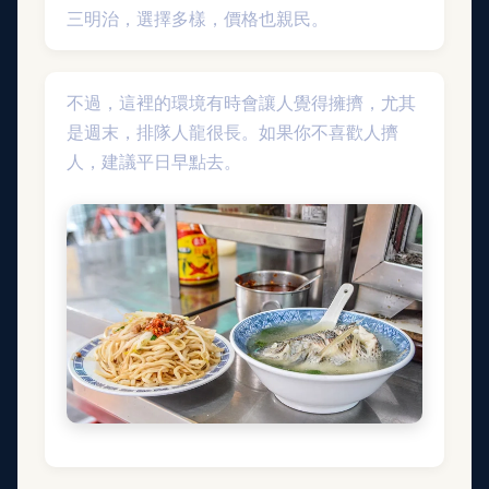
三明治，選擇多樣，價格也親民。
不過，這裡的環境有時會讓人覺得擁擠，尤其
是週末，排隊人龍很長。如果你不喜歡人擠
人，建議平日早點去。