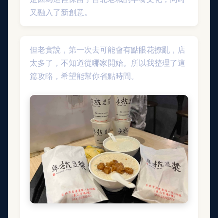
又融入了新創意。
但老實說，第一次去可能會有點眼花撩亂，店
太多了，不知道從哪家開始。所以我整理了這
篇攻略，希望能幫你省點時間。