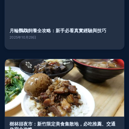
月輪鸚鵡飼養全攻略：新手必看真實經驗與技巧
2025年10月29日
樹林頭夜市：新竹限定美食集散地，必吃推薦、交通