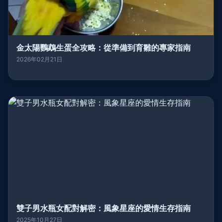
金太陽鸚鵡生蛋全攻略：從準備到育雛的專家指南
2026年02月21日
雙子男水瓶女配對解密：風象星座的愛情生存指南
2025年10月27日