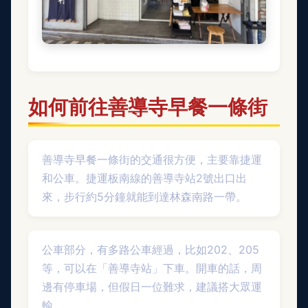
如何前往善導寺早餐一條街
善導寺早餐一條街的交通很方便，主要靠捷運
和公車。捷運板南線的善導寺站2號出口出
來，步行約5分鐘就能到達林森南路一帶。
公車部分，有多路公車經過，比如202、205
等，可以在「善導寺站」下車。開車的話，周
邊有停車場，但假日一位難求，建議搭大眾運
輸。