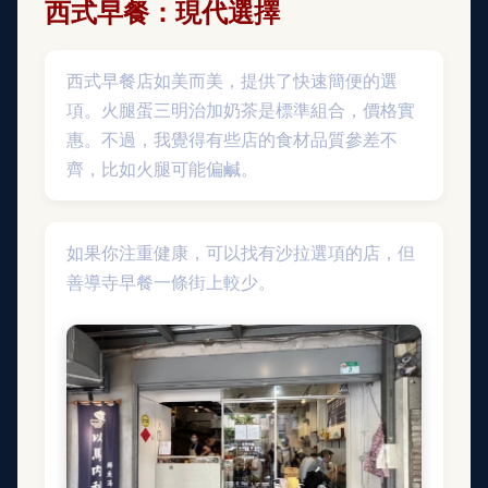
西式早餐：現代選擇
西式早餐店如美而美，提供了快速簡便的選
項。火腿蛋三明治加奶茶是標準組合，價格實
惠。不過，我覺得有些店的食材品質參差不
齊，比如火腿可能偏鹹。
如果你注重健康，可以找有沙拉選項的店，但
善導寺早餐一條街上較少。