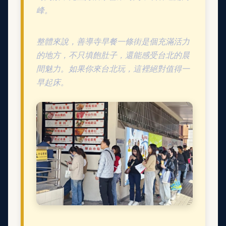
峰。
整體來說，善導寺早餐一條街是個充滿活力
的地方，不只填飽肚子，還能感受台北的晨
間魅力。如果你來台北玩，這裡絕對值得一
早起床。