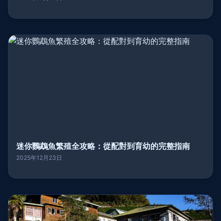
迷你鸚鵡魚繁殖全攻略：從配對到育幼的完整指南
2025年12月23日