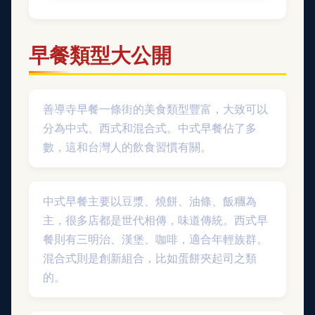
早餐類型大公開
善導寺早餐一條街的美食類型豐富，大致可以
分為中式、西式和混合式。中式早餐佔了多
數，這和台灣人的飲食習慣有關。
中式早餐主要以豆漿、燒餅、油條、飯糰為
主，很多店都是世代相傳，味道傳統。西式早
餐則有三明治、漢堡、咖啡，適合年輕族群。
混合式則是創新組合，比如蛋餅夾起司之類
的。