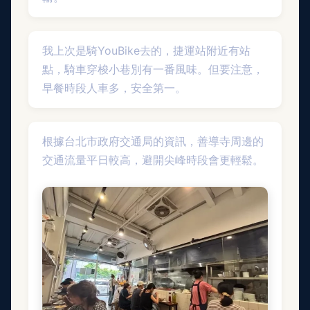
我上次是騎YouBike去的，捷運站附近有站
點，騎車穿梭小巷別有一番風味。但要注意，
早餐時段人車多，安全第一。
根據台北市政府交通局的資訊，善導寺周邊的
交通流量平日較高，避開尖峰時段會更輕鬆。