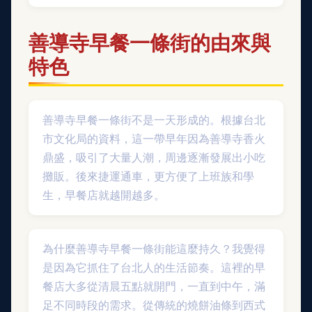
善導寺早餐一條街的由來與
特色
善導寺早餐一條街不是一天形成的。根據台北
市文化局的資料，這一帶早年因為善導寺香火
鼎盛，吸引了大量人潮，周邊逐漸發展出小吃
攤販。後來捷運通車，更方便了上班族和學
生，早餐店就越開越多。
為什麼善導寺早餐一條街能這麼持久？我覺得
是因為它抓住了台北人的生活節奏。這裡的早
餐店大多從清晨五點就開門，一直到中午，滿
足不同時段的需求。從傳統的燒餅油條到西式