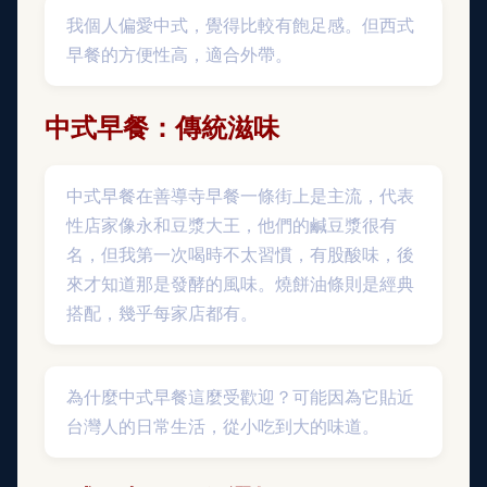
我個人偏愛中式，覺得比較有飽足感。但西式
早餐的方便性高，適合外帶。
中式早餐：傳統滋味
中式早餐在善導寺早餐一條街上是主流，代表
性店家像永和豆漿大王，他們的鹹豆漿很有
名，但我第一次喝時不太習慣，有股酸味，後
來才知道那是發酵的風味。燒餅油條則是經典
搭配，幾乎每家店都有。
為什麼中式早餐這麼受歡迎？可能因為它貼近
台灣人的日常生活，從小吃到大的味道。