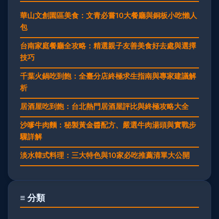
華山文創園區美食：文青必嘗10大餐廳與銅板小吃懶人
包
台南家庭餐廳全攻略：精選親子友善美食好去處與選擇
技巧
千葉火鍋吃到飽：全臺分店終極求生指南與專家建議解
析
居酒屋吃到飽：台北熱門居酒屋評比與終極攻略大全
沙嗲牛肉麵：秘製黃金醬配方、嚴選牛肉湯頭與實戰步
驟詳解
淡水韓式料理：三大特色與10家必吃推薦清單大公開
≡ 分類