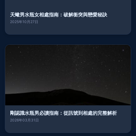
天蠍男水瓶女相處指南：破解衝突與戀愛秘訣
2025年10月27日
剛認識水瓶男必讀指南：從訊號到相處的完整解析
2026年03月31日