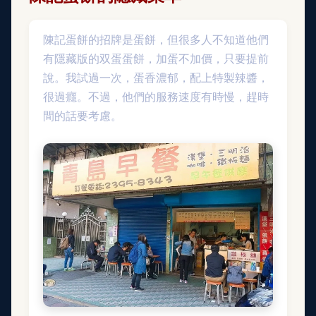
陳記蛋餅的招牌是蛋餅，但很多人不知道他們
有隱藏版的双蛋蛋餅，加蛋不加價，只要提前
說。我試過一次，蛋香濃郁，配上特製辣醬，
很過癮。不過，他們的服務速度有時慢，趕時
間的話要考慮。