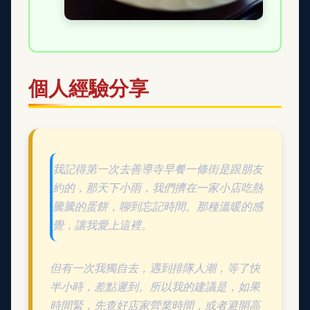
個人經驗分享
我記得第一次去善導寺早餐一條街是跟朋友
約的，那天下小雨，我們擠在一家小店吃熱
騰騰的蛋餅，聊到忘記時間。那種溫暖的感
覺，讓我愛上這裡。
但有一次我獨自去，遇到排隊人潮，等了快
半小時，差點遲到。所以我的建議是，如果
時間緊，先查好店家營業時間，或者避開高