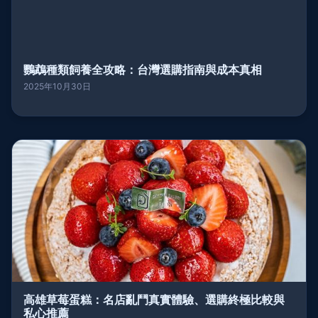
鸚鵡種類飼養全攻略：台灣選購指南與成本真相
2025年10月30日
高雄草莓蛋糕：名店亂鬥真實體驗、選購終極比較與
私心推薦