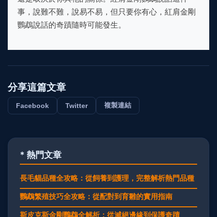
事，說難不難，說易不易，但只要你有心，紅肩金剛
鸚鵡說話的奇蹟隨時可能發生。
分享這篇文章
複製連結
Facebook
Twitter
* 熱門文章
長毛貓品種全攻略：從飼養到護理，完整解析熱門品種
鸚鵡繁殖技巧全攻略：從配對到育雛的實用指南
斯皮克斯金剛鸚鵡全解析：從滅絕邊緣到保護奇蹟