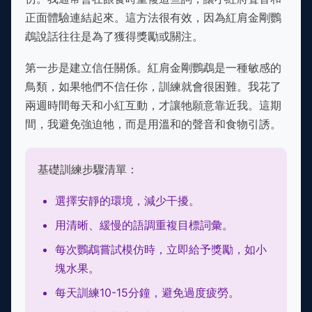
正面體驗連結起來。這方法很有效，因為紅肩金剛鸚
鵡說話往往是為了獲得獎勵或關注。
第一步是建立信任關係。紅肩金剛鸚鵡是一種敏感的
鳥類，如果牠們不信任你，訓練就會很困難。我花了
兩週時間每天和小紅互動，才讓牠願意靠近我。這期
間，我避免強迫牠，而是用溫和的聲音和食物引誘。
基礎訓練步驟清單：
選擇安靜的環境，減少干擾。
用清晰、緩慢的語調重複目標詞彙。
每次鸚鵡嘗試模仿時，立即給予獎勵，如小
塊水果。
每天訓練10-15分鐘，避免過度疲勞。