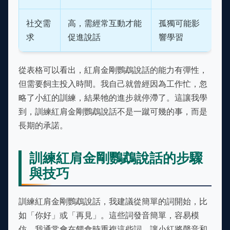
社交需
高，需經常互動才能
孤獨可能影
求
促進說話
響學習
從表格可以看出，紅肩金剛鸚鵡說話的能力有彈性，
但需要飼主投入時間。我自己就曾經因為工作忙，忽
略了小紅的訓練，結果牠的進步就停滯了。這讓我學
到，訓練紅肩金剛鸚鵡說話不是一蹴可幾的事，而是
長期的承諾。
訓練紅肩金剛鸚鵡說話的步驟
與技巧
訓練紅肩金剛鸚鵡說話，我建議從簡單的詞開始，比
如「你好」或「再見」。這些詞發音簡單，容易模
仿。我通常會在餵食時重複這些詞，讓小紅將聲音和