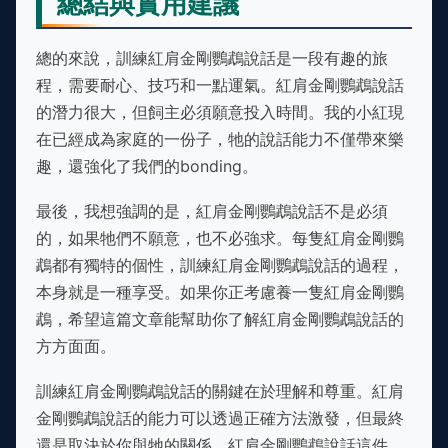
總結與實用建議
總的來說，訓練紅肩金剛鸚鵡說話是一段有趣的旅
程，需要耐心、技巧和一點運氣。紅肩金剛鸚鵡說話
的潛力很大，但飼主必須願意投入時間。我的小紅現
在已經成為家庭的一份子，牠的說話能力不僅帶來樂
趣，還強化了我們的bonding。
最後，我想強調的是，紅肩金剛鸚鵡說話不是必須
的，如果牠們不願意，也不必強求。每隻紅肩金剛鸚
鵡都有獨特的個性，訓練紅肩金剛鸚鵡說話的過程，
本身就是一種享受。如果你正考慮養一隻紅肩金剛鸚
鵡，希望這篇文章能幫助你了解紅肩金剛鸚鵡說話的
方方面面。
訓練紅肩金剛鸚鵡說話的關鍵在於理解和尊重。紅肩
金剛鸚鵡說話的能力可以透過正確方法激發，但最終
還是取決於你與牠的關係。紅肩金剛鸚鵡說話這件