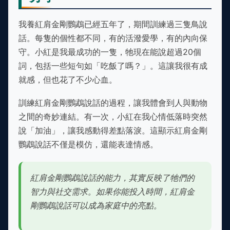
我養紅肩金剛鸚鵡已經五年了，期間訓練過三隻鳥說
話。每隻的個性都不同，有的活潑愛學，有的內向保
守。小紅是我最成功的一隻，牠現在能說超過20個
詞，包括一些短句如「吃飯了嗎？」。這讓我很有成
就感，但也花了不少心血。
訓練紅肩金剛鸚鵡說話的過程，讓我體會到人與動物
之間的奇妙連結。有一次，小紅在我心情低落時突然
說「加油」，讓我感動得差點落淚。這顯示紅肩金剛
鸚鵡說話不僅是模仿，還能表達情感。
紅肩金剛鸚鵡說話的能力，其實反映了牠們的
智力與社交需求。如果你能投入時間，紅肩金
剛鸚鵡說話可以成為家庭中的亮點。