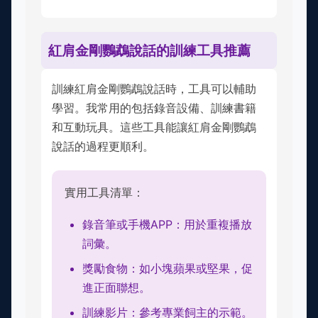
紅肩金剛鸚鵡說話的訓練工具推薦
訓練紅肩金剛鸚鵡說話時，工具可以輔助
學習。我常用的包括錄音設備、訓練書籍
和互動玩具。這些工具能讓紅肩金剛鸚鵡
說話的過程更順利。
實用工具清單：
錄音筆或手機APP：用於重複播放
詞彙。
獎勵食物：如小塊蘋果或堅果，促
進正面聯想。
訓練影片：參考專業飼主的示範。