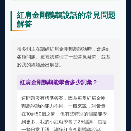
紅肩金剛鸚鵡說話的常見問題
解答
很多飼主在訓練紅肩金剛鸚鵡說話時，會遇到
各種問題。這裡我整理了一些常見疑問，並基
於我的經驗給出解答。
紅肩金剛鸚鵡能學會多少詞彙？
這問題沒有標準答案，因為每隻紅肩金剛
鸚鵡說話的能力不同。一般來說，詞彙量
在10到50個之間，但有些特別的個體能學
到更多。我的小紅就學會了25個詞，包括
一些日常用語。訓練紅肩金剛鸚鵡說話