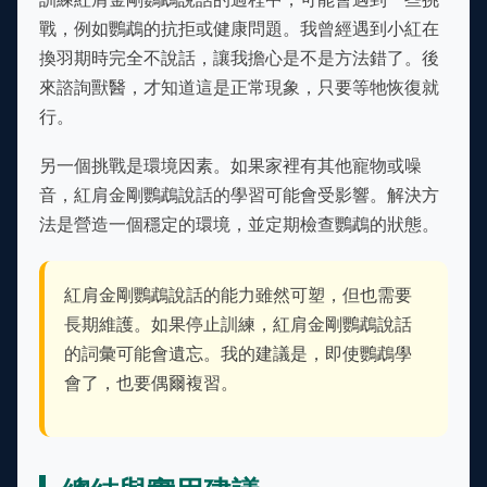
戰，例如鸚鵡的抗拒或健康問題。我曾經遇到小紅在
換羽期時完全不說話，讓我擔心是不是方法錯了。後
來諮詢獸醫，才知道這是正常現象，只要等牠恢復就
行。
另一個挑戰是環境因素。如果家裡有其他寵物或噪
音，紅肩金剛鸚鵡說話的學習可能會受影響。解決方
法是營造一個穩定的環境，並定期檢查鸚鵡的狀態。
紅肩金剛鸚鵡說話的能力雖然可塑，但也需要
長期維護。如果停止訓練，紅肩金剛鸚鵡說話
的詞彙可能會遺忘。我的建議是，即使鸚鵡學
會了，也要偶爾複習。