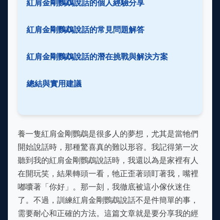
紅肩金剛鸚鵡說話的個人經驗分享
紅肩金剛鸚鵡說話的常見問題解答
紅肩金剛鸚鵡說話的潛在挑戰與解決方案
總結與實用建議
養一隻紅肩金剛鸚鵡是很多人的夢想，尤其是當牠們
開始說話時，那種驚喜真的難以形容。我記得第一次
聽到我的紅肩金剛鸚鵡說話時，我還以為是家裡有人
在開玩笑，結果轉頭一看，牠正歪著頭盯著我，嘴裡
嘟囔著「你好」。那一刻，我徹底被這小傢伙迷住
了。不過，訓練紅肩金剛鸚鵡說話不是件簡單的事，
需要耐心和正確的方法。這篇文章就是要分享我的經