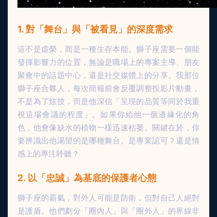
1. 對「舞台」與「被看見」的深度需求
這不是虛榮，而是一種生存本能。獅子座需要一個能
發揮影響力的位置，無論是職場上的專案主導、朋友
聚會中的話題中心，還是社交媒體上的分享。我那位
獅子座合夥人，每次簡報前會反覆調整投影片動畫，
不是為了炫技，而是他深信「呈現的品質等同於我重
視這場會議的程度」。如果你給他一個邊緣化的角
色，他會像缺水的植物一樣迅速枯萎。關鍵在於，你
要辨識出他渴望的是哪種舞台。是專業認可？還是情
感上的專注聆聽？
2. 以「忠誠」為基底的保護者心態
獅子座的霸氣，對外人可能是防衛，但對自己人絕對
是護盾。他們劃分「圈內人」與「圈外人」的界線非