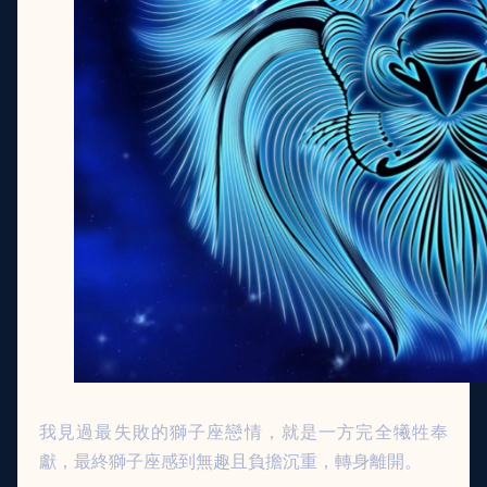
我見過最失敗的獅子座戀情，就是一方完全犧牲奉
獻，最終獅子座感到無趣且負擔沉重，轉身離開。