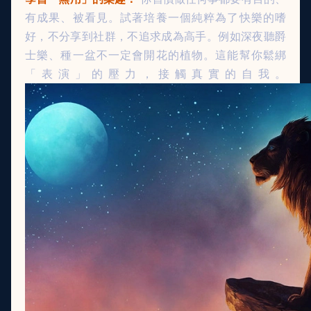
有成果、被看見。試著培養一個純粹為了快樂的嗜
好，不分享到社群，不追求成為高手。例如深夜聽爵
士樂、種一盆不一定會開花的植物。這能幫你鬆綁
「表演」的壓力，接觸真實的自我。