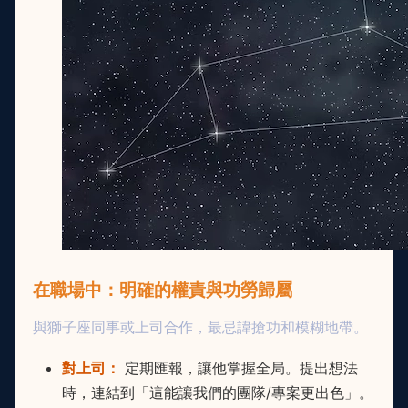
在職場中：明確的權責與功勞歸屬
與獅子座同事或上司合作，最忌諱搶功和模糊地帶。
對上司：
定期匯報，讓他掌握全局。提出想法
時，連結到「這能讓我們的團隊/專案更出色」。