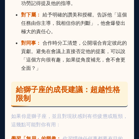
功勞記得提及他的指導。
對下屬：
給予明確的讚美和授權。告訴他「這個
任務由你主導，我相信你的判斷」，他會爆發出
極大的責任心。
對同事：
合作時分工清楚，公開場合肯定彼此的
貢獻。避免在會議上直接否定他的提案，可以說
「這個方向很有趣，如果從角度補充，會不會更
全面？」
給獅子座的成長建議：超越性格
限制
如果你是獅子座，並且對現狀感到有些疲憊或瓶頸，
這幾點可能對你有用：
學習「無用」的樂趣：
你習慣做任何事都要有目的、