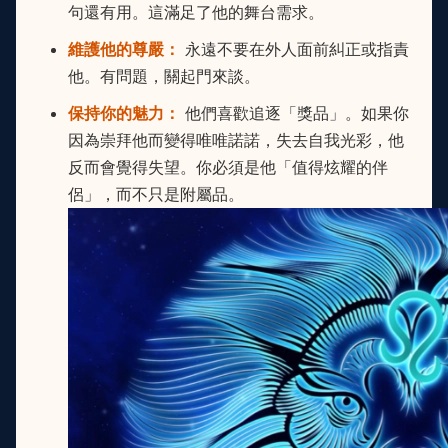
句還有用。這滿足了他的舞台需求。
維護他的尊嚴：
永遠不要在外人面前糾正或指責
他。有問題，關起門來談。
保持你的魅力：
他們喜歡追逐「獎品」。如果你
因為崇拜他而變得唯唯諾諾，失去自我光彩，他
反而會覺得失望。你必須是他「值得炫耀的伴
侶」，而不只是附屬品。