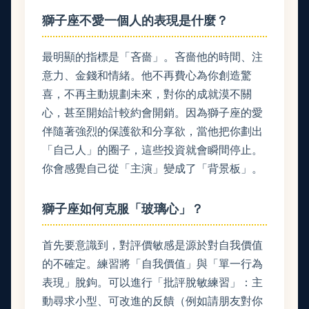
獅子座不愛一個人的表現是什麼？
最明顯的指標是「吝嗇」。吝嗇他的時間、注
意力、金錢和情緒。他不再費心為你創造驚
喜，不再主動規劃未來，對你的成就漠不關
心，甚至開始計較約會開銷。因為獅子座的愛
伴隨著強烈的保護欲和分享欲，當他把你劃出
「自己人」的圈子，這些投資就會瞬間停止。
你會感覺自己從「主演」變成了「背景板」。
獅子座如何克服「玻璃心」？
首先要意識到，對評價敏感是源於對自我價值
的不確定。練習將「自我價值」與「單一行為
表現」脫鉤。可以進行「批評脫敏練習」：主
動尋求小型、可改進的反饋（例如請朋友對你