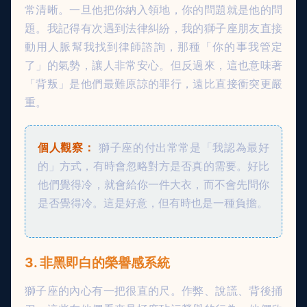
常清晰。一旦他把你納入領地，你的問題就是他的問
題。我記得有次遇到法律糾紛，我的獅子座朋友直接
動用人脈幫我找到律師諮詢，那種「你的事我管定
了」的氣勢，讓人非常安心。但反過來，這也意味著
「背叛」是他們最難原諒的罪行，遠比直接衝突更嚴
重。
個人觀察：
獅子座的付出常常是「我認為最好
的」方式，有時會忽略對方是否真的需要。好比
他們覺得冷，就會給你一件大衣，而不會先問你
是否覺得冷。這是好意，但有時也是一種負擔。
3. 非黑即白的榮譽感系統
獅子座的內心有一把很直的尺。作弊、說謊、背後捅