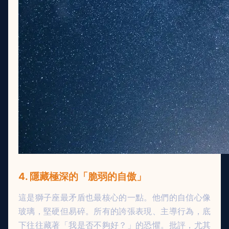
4. 隱藏極深的「脆弱的自傲」
這是獅子座最矛盾也最核心的一點。他們的自信心像
玻璃，堅硬但易碎。所有的誇張表現、主導行為，底
下往往藏著「我是否不夠好？」的恐懼。批評，尤其