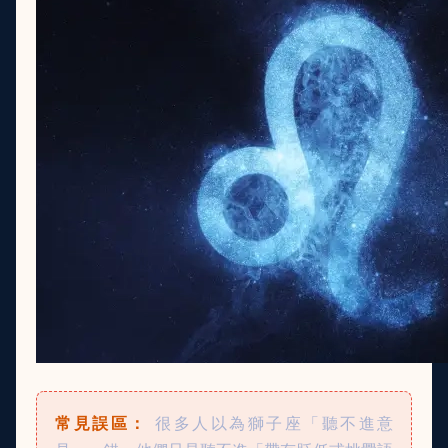
常見誤區：
很多人以為獅子座「聽不進意