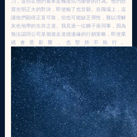
刀，這些在他們看來是極度玷污榮譽的行為。他們欣
賞光明正大的對決，即使輸了也甘願。在職場上，這
讓他們顯得正直可靠，但也可能缺乏彈性，難以理解
灰色地帶的生存之道。我見過一位獅子座同事，因為
無法認同公司某個遊走道德邊緣的行銷策略，即使業
績會受影響，也堅持不執行。