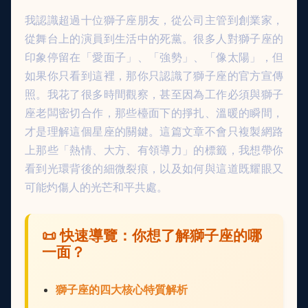
我認識超過十位獅子座朋友，從公司主管到創業家，
從舞台上的演員到生活中的死黨。很多人對獅子座的
印象停留在「愛面子」、「強勢」、「像太陽」，但
如果你只看到這裡，那你只認識了獅子座的官方宣傳
照。我花了很多時間觀察，甚至因為工作必須與獅子
座老闆密切合作，那些檯面下的掙扎、溫暖的瞬間，
才是理解這個星座的關鍵。這篇文章不會只複製網路
上那些「熱情、大方、有領導力」的標籤，我想帶你
看到光環背後的細微裂痕，以及如何與這道既耀眼又
可能灼傷人的光芒和平共處。
📜 快速導覽：你想了解獅子座的哪
一面？
獅子座的四大核心特質解析