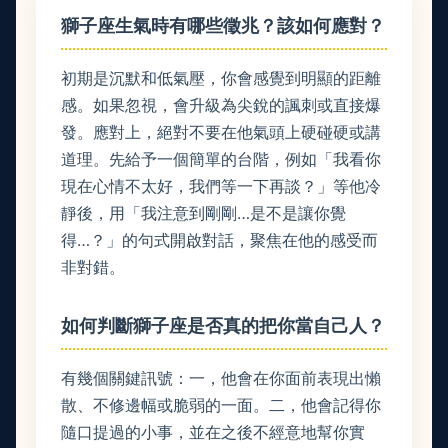
獅子座生氣時有哪些徵兆？該如何應對？
初期是沉默和低氣壓，你會感覺到明顯的距離
感。如果忽視，會升級為尖銳的諷刺或直接爆
發。應對上，絕對不要在他氣頭上硬碰硬或講
道理。先給予一個簡單的台階，例如「我看你
現在心情不太好，我們等一下再談？」等他冷
靜後，用「我注意到剛剛…是不是讓你覺
得…？」的句式開啟對話，聚焦在他的感受而
非對錯。
如何判斷獅子座是否真的把你當自己人？
有幾個關鍵訊號：一，他會在你面前表現出懶
散、不修邊幅或脆弱的一面。二，他會記得你
隨口提過的小事，並在之後不經意地幫你實