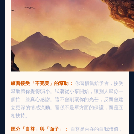
練習接受「不完美」的幫助：
你習慣當給予者，接受
幫助讓你覺得弱小。試著從小事開始，讓別人幫你一
個忙，並真心感謝。這不會削弱你的光芒，反而會建
立更深的情感流動。關係不是單方面的保護，而是互
相扶持。
區分「自尊」與「面子」：
自尊是內在的自我價值，