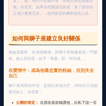
見」。錯。他們只是聽不進「帶有貶低或挑釁語
氣」的意見。如果你把建議包裝成「為了讓你的
王者計畫更完美」，他們接受的機率會高八倍。
如何與獅子座建立良好關係
無論是愛情、友情或職場，與獅子座相處都是一門藝
術。核心原則是：給予「尊重」與「特別感」。
在愛情中：成為他最忠實的粉絲，但別失去
自己
獅子座渴望的伴侶，是能欣賞他光芒，同時自己也能
發光的人。你需要：
公開的肯定：
在朋友面前稱讚他，比私下說一百