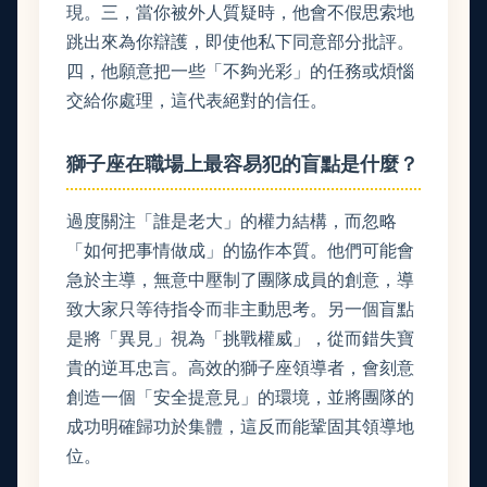
現。三，當你被外人質疑時，他會不假思索地
跳出來為你辯護，即使他私下同意部分批評。
四，他願意把一些「不夠光彩」的任務或煩惱
交給你處理，這代表絕對的信任。
獅子座在職場上最容易犯的盲點是什麼？
過度關注「誰是老大」的權力結構，而忽略
「如何把事情做成」的協作本質。他們可能會
急於主導，無意中壓制了團隊成員的創意，導
致大家只等待指令而非主動思考。另一個盲點
是將「異見」視為「挑戰權威」，從而錯失寶
貴的逆耳忠言。高效的獅子座領導者，會刻意
創造一個「安全提意見」的環境，並將團隊的
成功明確歸功於集體，這反而能鞏固其領導地
位。