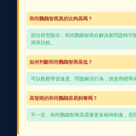
和尚鸚鵡智商真的比狗高嗎？
部分研究顯示，和尚鸚鵡智商在解決新問題時可
簡單比較。
如何判斷和尚鸚鵡智商高低？
可以觀察學習速度、問題解決行為，或使用標準
高智商的和尚鸚鵡容易飼養嗎？
不一定，和尚鸚鵡智商高需要更多精神刺激，否