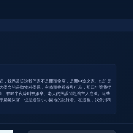
奶貓，我媽常笑說我們家不是開寵物店，是開中途之家。也許是
 大學念的是動物科學系，主修寵物營養與行為，那四年讓我從
養、貓咪半夜嚎叫被嫌棄、老犬的照護問題讓主人崩潰。這些
的專屬鏟屎官，也是這個小小園地的記錄者。在這裡，我會用科