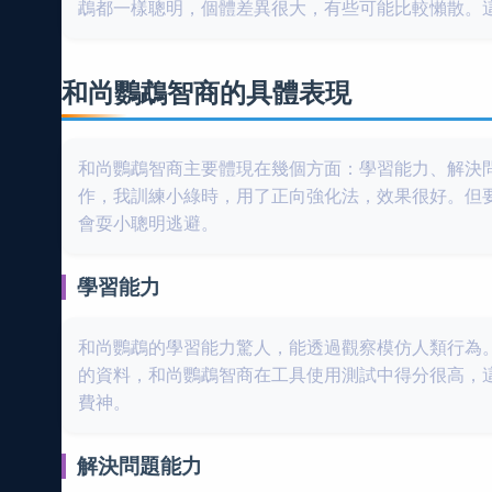
鵡都一樣聰明，個體差異很大，有些可能比較懶散。
和尚鸚鵡智商的具體表現
和尚鸚鵡智商主要體現在幾個方面：學習能力、解決
作，我訓練小綠時，用了正向強化法，效果很好。但
會耍小聰明逃避。
學習能力
和尚鸚鵡的學習能力驚人，能透過觀察模仿人類行為
的資料，和尚鸚鵡智商在工具使用測試中得分很高，
費神。
解決問題能力