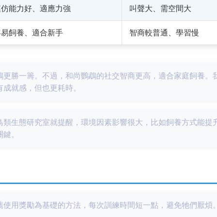
模仿能力好、適應力強
叫聲大、需空間大
容易飼養、適合新手
智商較普通、學習慢
鵡更勝一籌。不過，和尚鸚鵡的社交智商更高，適合家庭飼養。
有成就感，但也更耗時。
鳥類生態研究室就提醒，環境因素影響很大，比如飼養方式能提
關鍵。
薦使用獎勵為基礎的方法，每次訓練時間短一點，避免牠們厭煩