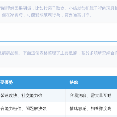
們能理解因果關係，比如拉繩子取食。小綠就曾把籠子裡的玩具
，但在家養時，可能變成破壞行為，需要適當引導。
見鸚鵡品種。下面這個表格整理了主要數據，基於多項研究綜合
主要優勢
缺點
學習速度快、社交能力強
容易無聊、需大量互動
語言能力極佳、問題解決強
情緒敏感、飼養難度高