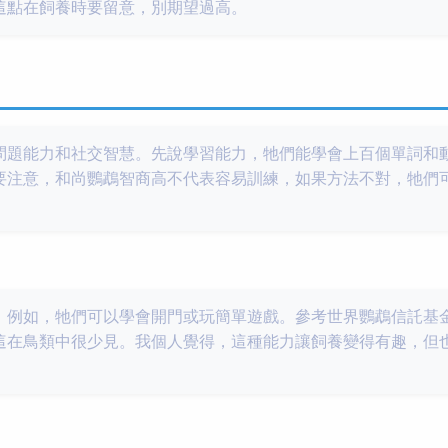
這點在飼養時要留意，別期望過高。
問題能力和社交智慧。先說學習能力，牠們能學會上百個單詞和
要注意，和尚鸚鵡智商高不代表容易訓練，如果方法不對，牠們
。例如，牠們可以學會開門或玩簡單遊戲。參考世界鸚鵡信託基
這在鳥類中很少見。我個人覺得，這種能力讓飼養變得有趣，但