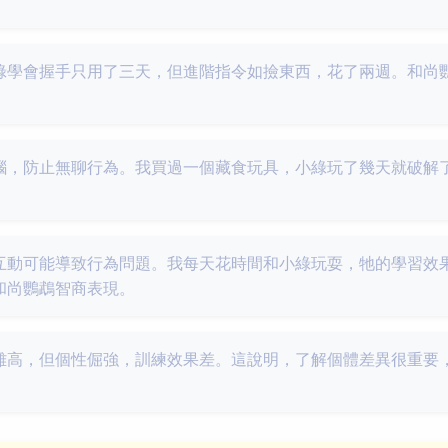
綠學會握手只用了三天，但進階指令如撿東西，花了兩週。和尚
腦，防止無聊行為。我買過一個藏食玩具，小綠玩了幾天就破解
互動可能導致行為問題。我每天花時間和小綠玩耍，牠的學習效
和尚鸚鵡智商表現。
雖高，但個性倔強，訓練效果差。這說明，了解個體差異很重要