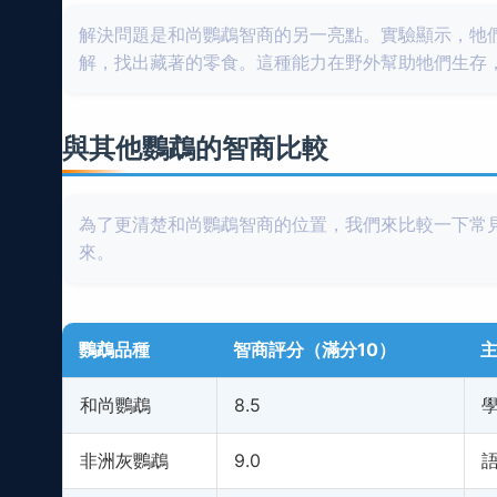
解決問題是和尚鸚鵡智商的另一亮點。實驗顯示，牠
解，找出藏著的零食。這種能力在野外幫助牠們生存
與其他鸚鵡的智商比較
為了更清楚和尚鸚鵡智商的位置，我們來比較一下常
來。
鸚鵡品種
智商評分（滿分10）
和尚鸚鵡
8.5
非洲灰鸚鵡
9.0