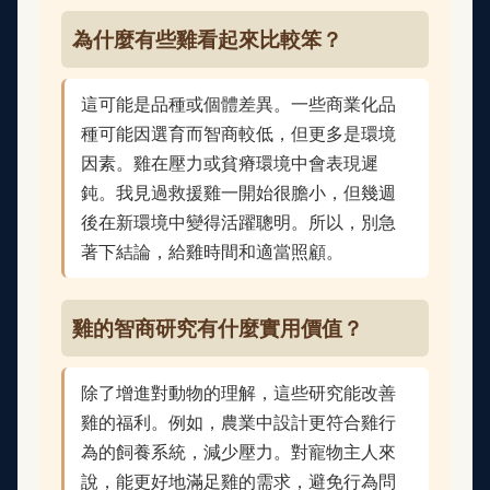
為什麼有些雞看起來比較笨？
這可能是品種或個體差異。一些商業化品
種可能因選育而智商較低，但更多是環境
因素。雞在壓力或貧瘠環境中會表現遲
鈍。我見過救援雞一開始很膽小，但幾週
後在新環境中變得活躍聰明。所以，別急
著下結論，給雞時間和適當照顧。
雞的智商研究有什麼實用價值？
除了增進對動物的理解，這些研究能改善
雞的福利。例如，農業中設計更符合雞行
為的飼養系統，減少壓力。對寵物主人來
說，能更好地滿足雞的需求，避免行為問