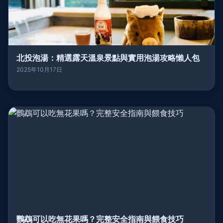
北投泡湯：精選露天溫泉景點與實用泡湯攻略懶人包
2025年10月17日
鸚鵡可以吃無花果嗎？完整安全指南與餵食技巧