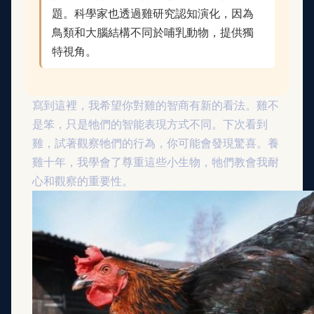
題。科學家也透過雞研究認知演化，因為
鳥類和大腦結構不同於哺乳動物，提供獨
特視角。
寫到這裡，我希望你對雞的智商有新的看法。雞不
是笨，只是牠們的智能表現方式不同。下次看到
雞，試著觀察牠們的行為，你可能會發現驚喜。養
雞十年，我學會了尊重這些小生物，牠們教會我耐
心和觀察的重要性。