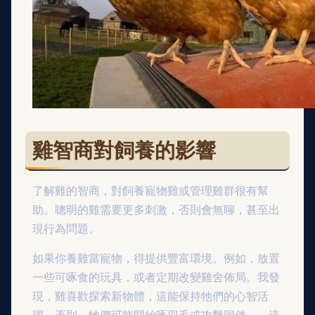
雞智商對飼養的影響
了解雞的智商，對飼養寵物雞或管理雞群很有幫
助。聰明的雞需要更多刺激，否則會無聊，甚至出
現行為問題。
如果你養雞當寵物，得提供豐富環境。例如，放置
一些可啄食的玩具，或者定期改變雞舍佈局。我發
現，雞喜歡探索新物體，這能保持牠們的心智活