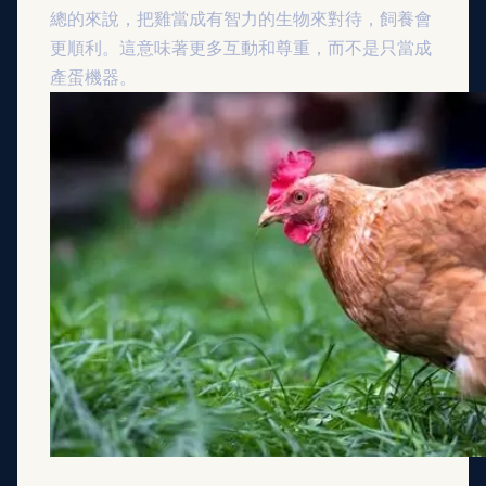
總的來說，把雞當成有智力的生物來對待，飼養會
更順利。這意味著更多互動和尊重，而不是只當成
產蛋機器。