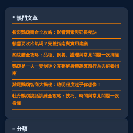
* 熱門文章
折衷鸚鵡壽命全攻略：影響因素與延長秘訣
貓需要吹冷氣嗎？完整指南與實用建議
豹紋貓全攻略：品種、飼養、護理與常見問題一次搞懂
鸚鵡是一夫一妻制嗎？完整解析鸚鵡繁殖行為與飼養指
南
雞尾鸚鵡智商大揭秘：聰明程度超乎你想像！
牡丹鸚鵡說話訓練全攻略：技巧、時間與常見問題一次
看懂
≡ 分類