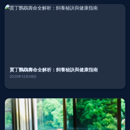
賈丁鸚鵡壽命全解析：飼養秘訣與健康指南
2025年12月08日