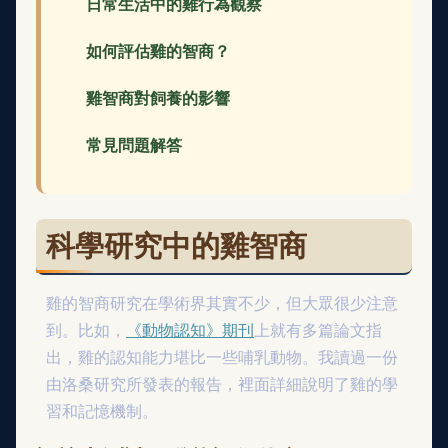
日常生活中的雞行為觀察
如何評估雞的智商？
雞智商對飼養的影響
常見問題解答
科學研究中的雞智商
雞的智商研究在學術界其實不少，但大眾很少注意
到。比如，
《動物認知》期刊
上就有多篇論文指
出，雞的認知能力堪比一些哺乳動物。我讀過一份
由洛桑研究所發表的報告，裡面詳細說明了雞的學
習和記憶機制。