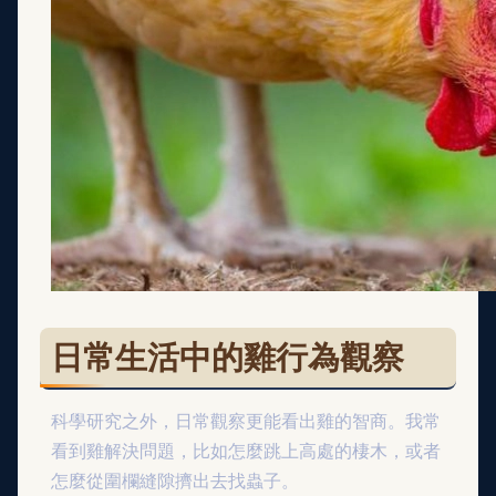
日常生活中的雞行為觀察
科學研究之外，日常觀察更能看出雞的智商。我常
看到雞解決問題，比如怎麼跳上高處的棲木，或者
怎麼從圍欄縫隙擠出去找蟲子。