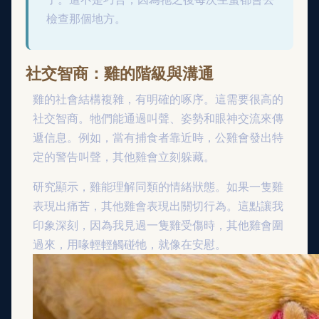
檢查那個地方。
社交智商：雞的階級與溝通
雞的社會結構複雜，有明確的啄序。這需要很高的
社交智商。牠們能通過叫聲、姿勢和眼神交流來傳
遞信息。例如，當有捕食者靠近時，公雞會發出特
定的警告叫聲，其他雞會立刻躲藏。
研究顯示，雞能理解同類的情緒狀態。如果一隻雞
表現出痛苦，其他雞會表現出關切行為。這點讓我
印象深刻，因為我見過一隻雞受傷時，其他雞會圍
過來，用喙輕輕觸碰牠，就像在安慰。