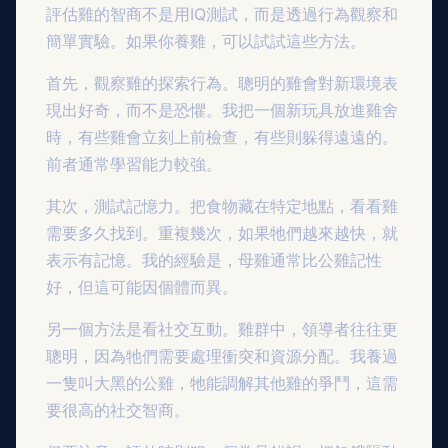
評估雞的智商不是用IQ測試，而是透過行為觀察和
簡單實驗。如果你養雞，可以試試這些方法。
首先，觀察雞的探索行為。聰明的雞會對新環境表
現出好奇，而不是恐懼。我把一個新玩具放進雞舍
時，有些雞會立刻上前檢查，有些則躲得遠遠的。
前者通常學習能力較強。
其次，測試記憶力。把食物藏在特定地點，看看雞
需要多久找到。重複幾次，如果牠們越來越快，就
表示有記憶。我的經驗是，母雞通常比公雞記性
好，但這可能因個體而異。
另一個方法是看社交互動。雞群中，領導者往往更
聰明，因為牠們需要處理衝突和資源分配。我養過
一隻叫大黑的公雞，牠能調解其他雞的爭鬥，這需
要很高的社交智商。