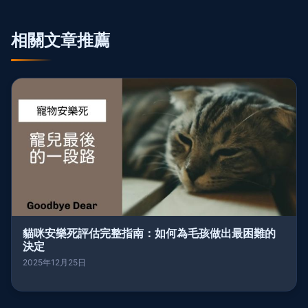
相關文章推薦
貓咪安樂死評估完整指南：如何為毛孩做出最困難的
決定
2025年12月25日