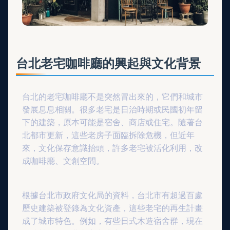
台北老宅咖啡廳的興起與文化背景
台北的老宅咖啡廳不是突然冒出來的，它們和城市
發展息息相關。很多老宅是日治時期或民國初年留
下的建築，原本可能是宿舍、商店或住宅。隨著台
北都市更新，這些老房子面臨拆除危機，但近年
來，文化保存意識抬頭，許多老宅被活化利用，改
成咖啡廳、文創空間。
根據台北市政府文化局的資料，台北市有超過百處
歷史建築被登錄為文化資產，這些老宅的再生計畫
成了城市特色。例如，有些日式木造宿舍群，現在