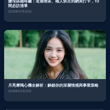
鹽埕區咖啡廳：老屋喫茶、職人烘豆到網美打卡，10
間必訪清單
2025年07月30日
月亮摩羯心機全解析：解鎖你的深層情感與事業策略
2026年03月22日