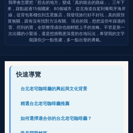
我學會怎麼把「想去的地方」變成「真的能去的路線」。三年下
來，踩點超過15個國家、80個城市，從北海道自駕到葡萄牙海岸
線，從背包客棧住到五星飯店，我發現旅行好不好玩，真的跟預
算無關，跟有沒有找對方法有關。 現在的我，想把這些年踩過的
雷、挖到的寶，全部整理成你也能輕鬆上手的攻略。不管是第一
次出國的小緊張，還是想挑戰更深度的在地玩法，希望我的文字
能讓你少一點焦慮，多一點出發的勇氣。
快速導覽
台北老宅咖啡廳的興起與文化背景
精選台北老宅咖啡廳推薦
如何選擇適合你的台北老宅咖啡廳？