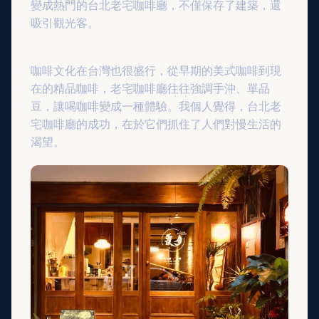
變成熱門的台北老宅咖啡廳，不僅保存了建築，還
吸引觀光客。
咖啡文化在台灣也很盛行，從早期的美式咖啡到現
在的精品咖啡，老宅咖啡廳往往強調手沖、單品
豆，讓喝咖啡變成一種體驗。我個人覺得，台北老
宅咖啡廳的成功，在於它們抓住了人們對慢生活的
渴望。