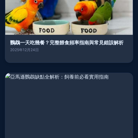
鸚鵡一天吃幾餐？完整餵食頻率指南與常見錯誤解析
2025年12月24日