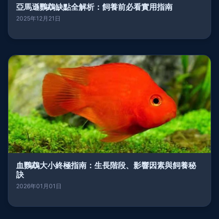
亞馬遜鸚鵡缺點全解析：飼養前必看實用指南
2025年12月21日
血鸚鵡大小終極指南：生長階段、影響因素與飼養秘
訣
2026年01月01日