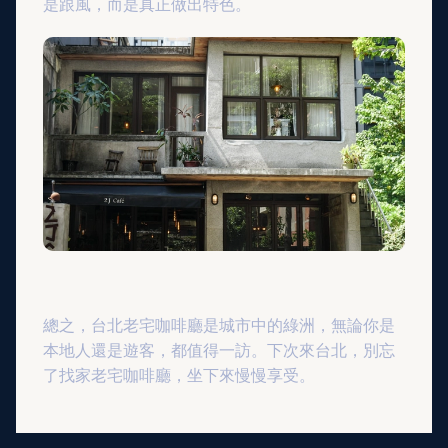
是跟風，而是真正做出特色。
總之，台北老宅咖啡廳是城市中的綠洲，無論你是
本地人還是遊客，都值得一訪。下次來台北，別忘
了找家老宅咖啡廳，坐下來慢慢享受。