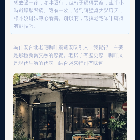
經去過一家，咖啡還行，但椅子硬得要命，坐半小
時就腰酸背痛。還有一次，遇到隔壁桌大聲聊天，
根本沒辦法專心看書。所以啊，選擇老宅咖啡廳得
有點技巧。
為什麼台北老宅咖啡廳這麼吸引人？我覺得，主要
是那種新舊交融的感覺。老房子有歷史感，咖啡又
是現代生活的代表，結合起來特別有味道。