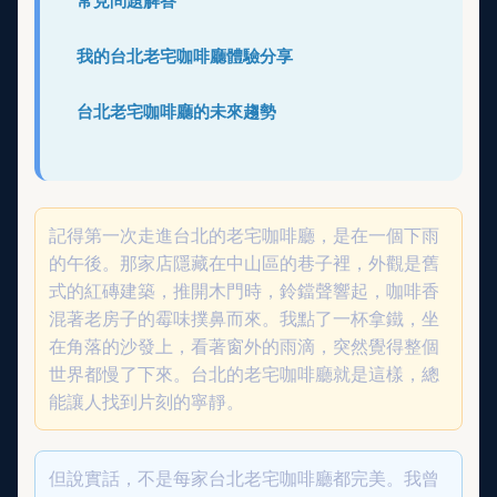
常見問題解答
我的台北老宅咖啡廳體驗分享
台北老宅咖啡廳的未來趨勢
記得第一次走進台北的老宅咖啡廳，是在一個下雨
的午後。那家店隱藏在中山區的巷子裡，外觀是舊
式的紅磚建築，推開木門時，鈴鐺聲響起，咖啡香
混著老房子的霉味撲鼻而來。我點了一杯拿鐵，坐
在角落的沙發上，看著窗外的雨滴，突然覺得整個
世界都慢了下來。台北的老宅咖啡廳就是這樣，總
能讓人找到片刻的寧靜。
但說實話，不是每家台北老宅咖啡廳都完美。我曾