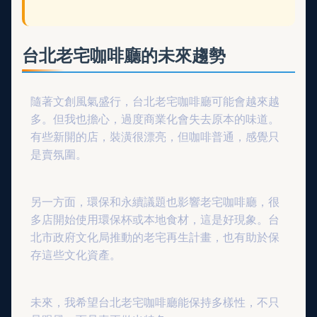
台北老宅咖啡廳的未來趨勢
隨著文創風氣盛行，台北老宅咖啡廳可能會越來越
多。但我也擔心，過度商業化會失去原本的味道。
有些新開的店，裝潢很漂亮，但咖啡普通，感覺只
是賣氛圍。
另一方面，環保和永續議題也影響老宅咖啡廳，很
多店開始使用環保杯或本地食材，這是好現象。台
北市政府文化局推動的老宅再生計畫，也有助於保
存這些文化資產。
未來，我希望台北老宅咖啡廳能保持多樣性，不只