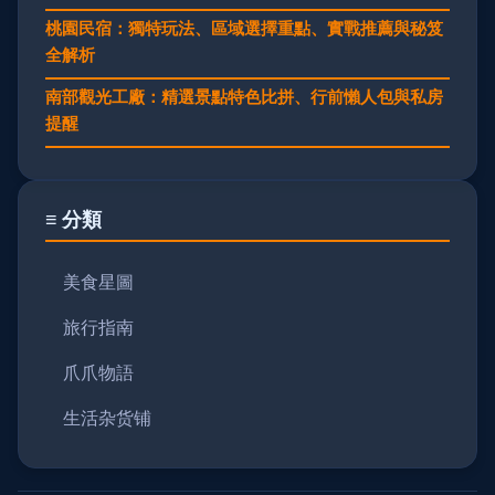
桃園民宿：獨特玩法、區域選擇重點、實戰推薦與秘笈
全解析
南部觀光工廠：精選景點特色比拼、行前懶人包與私房
提醒
≡ 分類
美食星圖
旅行指南
爪爪物語
生活杂货铺