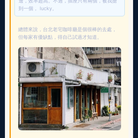
邊，效率超高。不過，插座只有兩個，被我搶
到一個， lucky。
總體來說，台北老宅咖啡廳是個很棒的去處，
但每家有優缺點，得自己試過才知道。