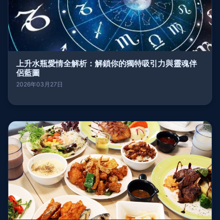
上升水瓶愛情全解析：解鎖你的獨特吸引力與靈魂伴
侶藍圖
2026年03月27日