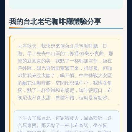
我的台北老宅咖啡廳體驗分享
去年秋天，我決定來個台北老宅咖啡廳一日
遊。早上先去中山區的二條通·綠島小夜曲，那
裡的庭園真的美，我點了一杯耶加雪菲，坐在
戶外區，陽光透過樹葉灑下來，很舒服。但咖
啡對我來說太酸了，喝不慣。中午轉戰大安區
的鹹花生咖啡館，空間比想像中小，我擠在角
落，點了一杯拿鐵和布朗尼，咖啡很順口，布
朗尼也不會太甜，整體不錯，但就是有點吵。
下午去了窩台北，這家我常去，因為安靜，適
合寫東西。那天點了一杯卡布奇諾，坐在窗