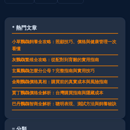
* 熱門文章
小草鸚鵡飼養全攻略：照顧技巧、價格與健康管理一次
看懂
灰鸚鵡繁殖全攻略：從配對到育雛的實用指南
玄鳳鸚鵡怎麼分公母？完整指南與實用技巧
金剛鸚鵡價格真相：購買前的真實成本與風險指南
賈丁鸚鵡價格全解析：台灣購買指南與隱藏成本
巴丹鸚鵡智商全解析：聰明表現、測試方法與飼養秘訣
≡ 分類