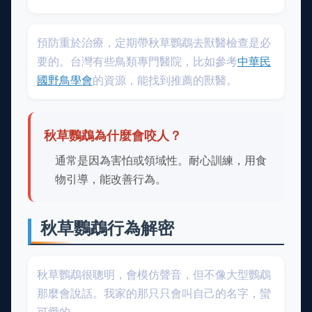
預防重於治療，定期帶秋草鸚鵡去獸醫檢查是必
要的。台灣有些鳥類專門醫院，比如參考
中華民
國野鳥學會
的資源，能找到推薦的獸醫。
秋草鸚鵡為什麼會咬人？
通常是因為害怕或領域性。耐心訓練，用食
物引導，能改善行為。
秋草鸚鵡行為解密
秋草鸚鵡很聰明，會模仿聲音，但不像大型鸚鵡
那麼會說話。我家的那只只會叫自己的名字，蠻