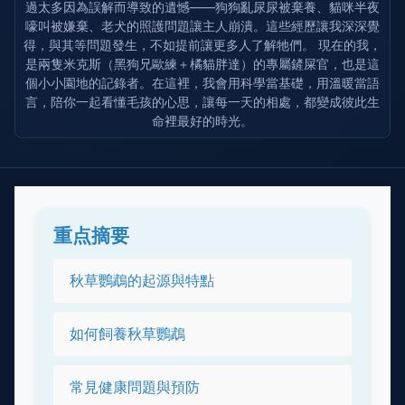
過太多因為誤解而導致的遺憾——狗狗亂尿尿被棄養、貓咪半夜
嚎叫被嫌棄、老犬的照護問題讓主人崩潰。這些經歷讓我深深覺
得，與其等問題發生，不如提前讓更多人了解牠們。 現在的我，
是兩隻米克斯（黑狗兄歐練＋橘貓胖達）的專屬鏟屎官，也是這
個小小園地的記錄者。在這裡，我會用科學當基礎，用溫暖當語
言，陪你一起看懂毛孩的心思，讓每一天的相處，都變成彼此生
命裡最好的時光。
重点摘要
秋草鸚鵡的起源與特點
如何飼養秋草鸚鵡
常見健康問題與預防