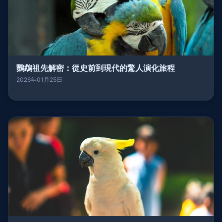
鸚鵡祖先解密：從史前到現代的驚人演化旅程
2026年01月25日