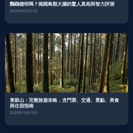
鸚鵡聰明嗎？揭開鳥類大腦的驚人真相與智力評測
2026年02月01日
東眼山：完整旅遊攻略，含門票、交通、景點、美食
與住宿指南
2025年10月13日