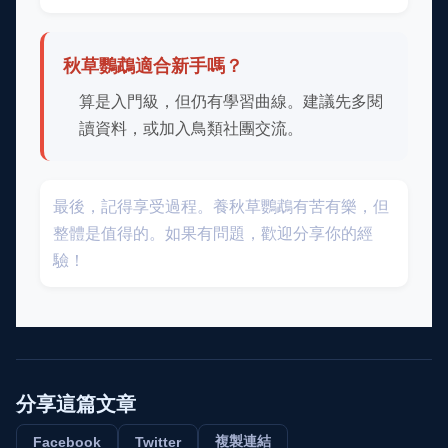
秋草鸚鵡適合新手嗎？
算是入門級，但仍有學習曲線。建議先多閱
讀資料，或加入鳥類社團交流。
最後，記得享受過程。養秋草鸚鵡有苦有樂，但
整體是值得的。如果有問題，歡迎分享你的經
驗！
分享這篇文章
複製連結
Facebook
Twitter