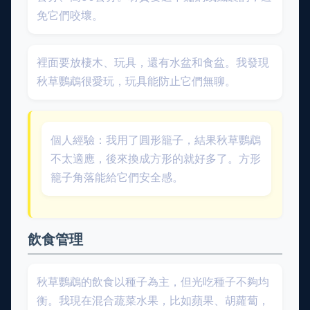
免它們咬壞。
裡面要放棲木、玩具，還有水盆和食盆。我發現
秋草鸚鵡很愛玩，玩具能防止它們無聊。
個人經驗：我用了圓形籠子，結果秋草鸚鵡
不太適應，後來換成方形的就好多了。方形
籠子角落能給它們安全感。
飲食管理
秋草鸚鵡的飲食以種子為主，但光吃種子不夠均
衡。我現在混合蔬菜水果，比如蘋果、胡蘿蔔，