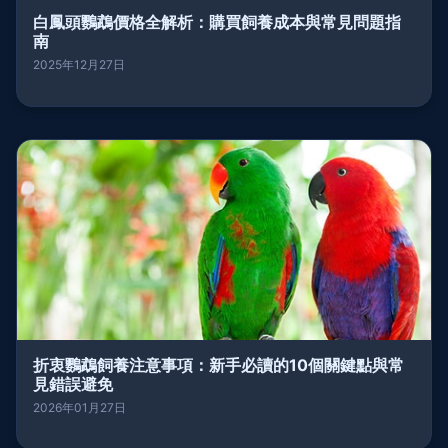
白鳳頭鸚鵡價格全解析：購買飼養成本與常見問題指
南
2025年12月27日
折衷鸚鵡飼養注意事項：新手必讀的10個關鍵點與常
見錯誤避免
2026年01月27日