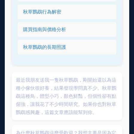
秋草鸚鵡行為解密
購買指南與價格分析
秋草鸚鵡的長期照護
最近我朋友送我一隻秋草鸚鵡，剛開始還以為這
種小傢伙很好養，結果發現學問真不少。秋草鸚
鵡這種鳥，體型小巧，顏色鮮豔，但個性卻有點
倔強，讓我花了不少時間研究。如果你也對秋草
鸚鵡感興趣，這篇文章應該能幫到你。
為什麼秋草鸚鵡這麼受歡迎？我想主要是因為它