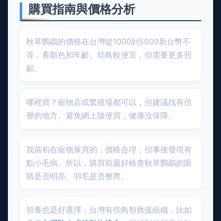
購買指南與價格分析
秋草鸚鵡的價格在台灣從1000到5000新台幣不
等，看顏色和年齡。幼鳥較便宜，但需要更多照
顧。
哪裡買？寵物店或繁殖場都可以，但建議找有信
譽的地方。避免網上隨便買，健康沒保障。
我當初在寵物展買的，價格合理，但事後發現有
點小毛病。所以，購買前最好檢查秋草鸚鵡的眼
睛是否明亮、羽毛是否整齊。
領養也是好選擇，台灣有些鳥類救援組織，比如