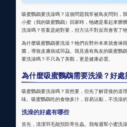
吸蜜鸚鵡要洗澡嗎？這個問題我常被鳥友問到，
小蜜（我的吸蜜鸚鵡）回家時，牠總是看起來髒
洗澡嗎？答案是絕對要，但方法不對反而會害了
為什麼吸蜜鸚鵡要洗澡？牠們在野外本來就會淋
菌，導致皮膚病或羽蝨。我見過有鳥友的吸蜜鸚
要洗澡嗎？不只為了美觀，更是健康必需。
為什麼吸蜜鸚鵡需要洗澡？好處
吸蜜鸚鵡要洗澡嗎？當然要，但先了解背後的道
味。吸蜜鸚鵡吃的食物多汁，容易沾黏，不洗澡
洗澡的好處有哪些
首先，清潔羽毛能預防寄生蟲。我每週幫小蜜洗