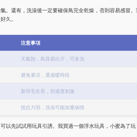
的氯。還有，洗澡後一定要確保鳥完全乾燥，否則容易感冒。
責好久。
注意事項
天氣熱，鳥容易出汗，可多洗
避免著涼，選溫暖時段
新羽毛生長，別過度刺激
抵抗力弱，洗澡可能加重病情
，可以先試試用玩具引誘。我買過一個浮水玩具，小蜜為了玩