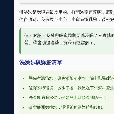
淋浴法是我現在最常用的。打開浴室蓮蓬頭，調
們會嗆到。我有次不小心，小蜜嚇得亂飛，後來
個人經驗：我發現吸蜜鸚鵡要洗澡嗎？其實牠
聲。學會讀懂這些，洗澡就輕鬆多了。
洗澡步驟詳細清單
準備室溫清水，避免添加清潔劑，除非獸醫建
選擇安靜環境，減少干擾。我總在下午幫小蜜
先讓鳥適應水聲，例如開水龍頭讓牠聽一下。
從背部開始噴水，慢慢延伸到翅膀和腹部。