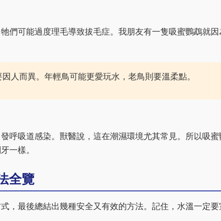
。
，牠們可能過度理毛導致拔毛症。我朋友有一隻吸蜜鸚鵡就因
要因人而異。年輕鳥可能更愛玩水，老鳥則要溫柔點。
引發呼吸道感染。獸醫說，這在潮濕環境尤其常見。所以吸蜜
刷牙一樣。
法全覽
方式，最後總結出幾種安全又有效的方法。記住，水溫一定要