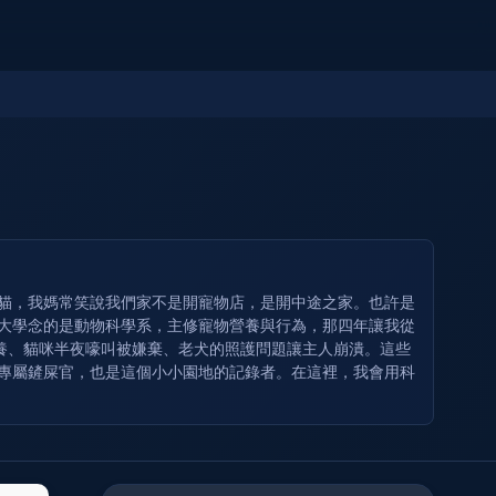
奶貓，我媽常笑說我們家不是開寵物店，是開中途之家。也許是
 大學念的是動物科學系，主修寵物營養與行為，那四年讓我從
養、貓咪半夜嚎叫被嫌棄、老犬的照護問題讓主人崩潰。這些
的專屬鏟屎官，也是這個小小園地的記錄者。在這裡，我會用科