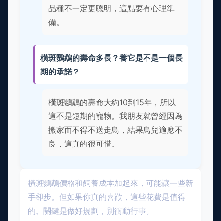
品種不一定更聰明，這點要有心理準
備。
橫斑鸚鵡的壽命多長？養它是不是一個長
期的承諾？
橫斑鸚鵡的壽命大約10到15年，所以
這不是短期的寵物。我朋友就曾經因為
搬家而不得不送走鳥，結果鳥兒適應不
良，這真的很可惜。
橫斑鸚鵡價格和飼養成本加起來，可能讓一些新
手卻步。但如果你真的喜歡，這些花費是值得
的。關鍵是做好規劃，別衝動行事。