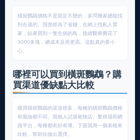
橫斑鸚鵡價格不是固定不變的，多問幾家總能找
到合適的。我曾經為了省錢，在網上找私人賣
家，結果買到一隻生病的鳥，後續醫療費花了
3000多塊，總成本反而更高。這點真的要小
心。
哪裡可以買到橫斑鸚鵡？購
買渠道優缺點大比較
購買橫斑鸚鵡的渠道很多，每種的橫斑鸚鵡價格
和風險都不同。我個人試過寵物店、繁殖場和網
路平台，每種都有好有壞。下面我用一個表格來
比較，幫助你做出選擇。