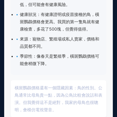
低，但可能會有健康風險。
健康狀況：有健康證明或疫苗接種的鳥，橫
斑鸚鵡價格會更高。我買的第一隻鳥就有健
康檢查，多花了500塊，但覺得值得。
來源：寵物店、繁殖場或私人賣家，價格和
品質都不同。
季節性：像春天是繁殖季，橫斑鸚鵡價格可
能會稍微下降。
橫斑鸚鵡價格還有一個隱藏因素：鳥的性別。公
鳥通常比母鳥貴一點，因為公鳥比較會說話和表
演。但我覺得這不是絕對，我家的母鳥也很聰
明，會模仿電視聲音。