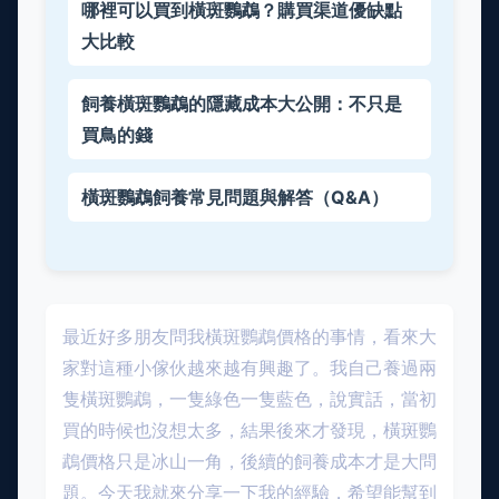
哪裡可以買到橫斑鸚鵡？購買渠道優缺點
大比較
飼養橫斑鸚鵡的隱藏成本大公開：不只是
買鳥的錢
橫斑鸚鵡飼養常見問題與解答（Q&A）
最近好多朋友問我橫斑鸚鵡價格的事情，看來大
家對這種小傢伙越來越有興趣了。我自己養過兩
隻橫斑鸚鵡，一隻綠色一隻藍色，說實話，當初
買的時候也沒想太多，結果後來才發現，橫斑鸚
鵡價格只是冰山一角，後續的飼養成本才是大問
題。今天我就來分享一下我的經驗，希望能幫到