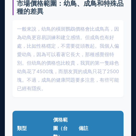
市場價格範圍：幼鳥、成鳥和特殊品
種的差異
一般來說，幼鳥的橫斑鸚鵡價格會比成鳥高，因
為幼鳥更容易訓練和建立感情。但成鳥也有好
處，比如性格穩定，不需要從頭教起。我個人偏
愛幼鳥，因為可以看著它長大，那種感覺很特
別。但幼鳥的價格也比較貴，我買的第一隻綠色
幼鳥花了4500塊，而朋友買的成鳥只花了2500
塊。不過，成鳥的健康問題要多注意，有些可能
已經有隱疾。
價格範
類型
圍（台
備註