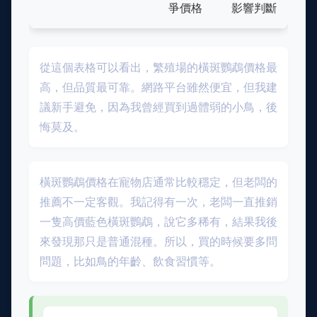
爭價格
影響判斷
從這個表格可以看出，繁殖場的橫斑鸚鵡價格最
高，但品質最可靠。網路平台雖然便宜，但我建
議新手避免，因為我曾經買到過體弱的小鳥，後
悔莫及。
橫斑鸚鵡價格在寵物店通常比較穩定，但老闆的
推薦不一定客觀。我記得有一次，老闆一直推銷
一隻高價藍色橫斑鸚鵡，說它多稀有，結果我後
來發現那只是普通混種。所以，買的時候要多問
問題，比如鳥的年齡、飲食習慣等。