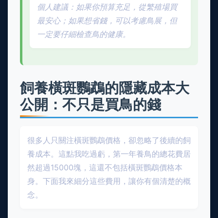
個人建議：如果你預算充足，從繁殖場買
最安心；如果想省錢，可以考慮鳥展，但
一定要仔細檢查鳥的健康。
飼養橫斑鸚鵡的隱藏成本大
公開：不只是買鳥的錢
很多人只關注橫斑鸚鵡價格，卻忽略了後續的飼
養成本。這點我吃過虧，第一年養鳥的總花費居
然超過15000塊，這還不包括橫斑鸚鵡價格本
身。下面我來細分這些費用，讓你有個清楚的概
念。