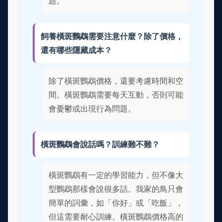
題。
飼養橫斑鸚鵡需要注意什麼？除了價格，
還有哪些隱藏成本？
除了橫斑鸚鵡價格，還要考慮時間和空
間。橫斑鸚鵡需要每天互動，否則可能
會憂鬱或出現行為問題。
橫斑鸚鵡會說話嗎？訓練難不難？
橫斑鸚鵡有一定的學習能力，但不像大
型鸚鵡那樣會說很多話。我家的鳥只會
簡單的詞彙，如「你好」或「吃飯」，
但這需要耐心訓練。橫斑鸚鵡價格高的