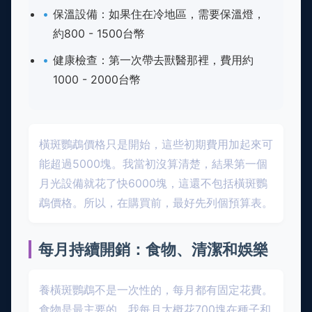
保溫設備：如果住在冷地區，需要保溫燈，
約800 - 1500台幣
健康檢查：第一次帶去獸醫那裡，費用約
1000 - 2000台幣
橫斑鸚鵡價格只是開始，這些初期費用加起來可
能超過5000塊。我當初沒算清楚，結果第一個
月光設備就花了快6000塊，這還不包括橫斑鸚
鵡價格。所以，在購買前，最好先列個預算表。
每月持續開銷：食物、清潔和娛樂
養橫斑鸚鵡不是一次性的，每月都有固定花費。
食物是最主要的，我每月大概花700塊在種子和