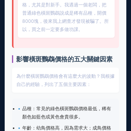
格，尤其是對新手。我遇過一個老闆，把
普通綠色橫斑鸚鵡說成是稀有品種，開價
8000塊，後來我上網查才發現被騙了。所
以，買之前一定要多做功課。
影響橫斑鸚鵡價格的五大關鍵因素
為什麼橫斑鸚鵡價格會有這麼大的波動？我根據
自己的經驗，列出了五個主要因素：
品種：常見的綠色橫斑鸚鵡價格最低，稀有
顏色如藍色或黃色會貴很多。
年齡：幼鳥價格高，因為需求大；成鳥價格