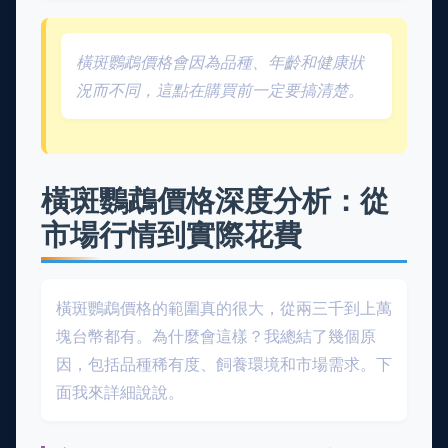
橫斑鸚鵡價格會因為品種、年齡和健康狀
況而不同，這點在購買前一定要搞清楚。
橫斑鸚鵡價格深度分析：從
市場行情到實際花費
橫斑鸚鵡價格的範圍真的很大，從兩三千到上萬
塊台幣都有。為什麼會這樣？我總結了幾個原
因，包括品種稀有度、飼養環境和市場需求。下
面我來詳細說說。