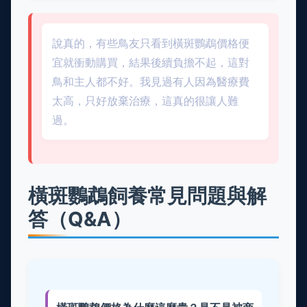
說真的，有些鳥友只看到橫斑鸚鵡價格便
宜就衝動購買，結果後續負擔不起，這對
鳥和主人都不好。我見過有人因為醫療費
太高，只好放棄治療，這真的很讓人難
過。
橫斑鸚鵡飼養常見問題與解
答（Q&A）