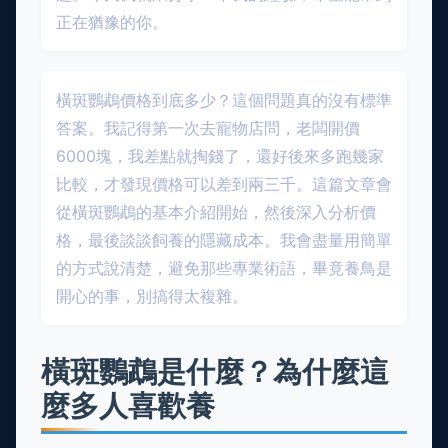
正在猶豫的你。
橫斑鸚鵡價格到底多少？這個問題真的沒有標準
答案。我記得第一次去寵物店問，老闆開價
6000塊，我差點就掏錢了，還好後來多跑幾家
比較，才發現價格可以差到兩三千。這篇文章會
從橫斑鸚鵡的基本介紹開始，然後深入分析價
格，最後談談飼養的隱藏成本。我會盡量用簡單
的方式說清楚，避免那些專業術語，畢竟養鳥是
開心的事，別搞得太複雜。
橫斑鸚鵡是什麼？為什麼這
麼多人喜歡養