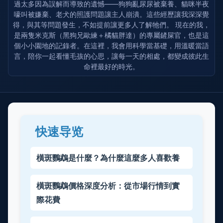
過太多因為誤解而導致的遺憾——狗狗亂尿尿被棄養、貓咪半夜
嚎叫被嫌棄、老犬的照護問題讓主人崩潰。這些經歷讓我深深覺
得，與其等問題發生，不如提前讓更多人了解牠們。 現在的我，
是兩隻米克斯（黑狗兄歐練＋橘貓胖達）的專屬鏟屎官，也是這
個小小園地的記錄者。在這裡，我會用科學當基礎，用溫暖當語
言，陪你一起看懂毛孩的心思，讓每一天的相處，都變成彼此生
命裡最好的時光。
快速导览
橫斑鸚鵡是什麼？為什麼這麼多人喜歡養
橫斑鸚鵡價格深度分析：從市場行情到實
際花費