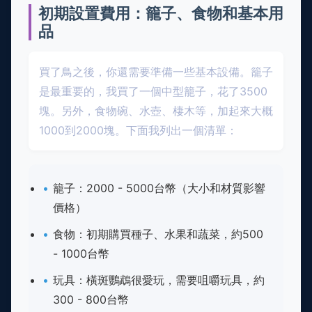
初期設置費用：籠子、食物和基本用
品
買了鳥之後，你還需要準備一些基本設備。籠子
是最重要的，我買了一個中型籠子，花了3500
塊。另外，食物碗、水壺、棲木等，加起來大概
1000到2000塊。下面我列出一個清單：
籠子：2000 - 5000台幣（大小和材質影響
價格）
食物：初期購買種子、水果和蔬菜，約500
- 1000台幣
玩具：橫斑鸚鵡很愛玩，需要咀嚼玩具，約
300 - 800台幣