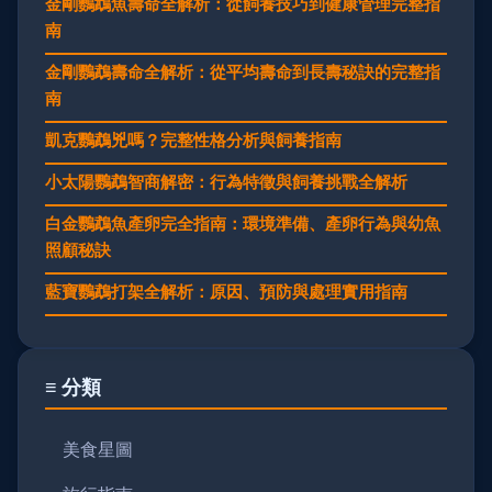
金剛鸚鵡魚壽命全解析：從飼養技巧到健康管理完整指
南
金剛鸚鵡壽命全解析：從平均壽命到長壽秘訣的完整指
南
凱克鸚鵡兇嗎？完整性格分析與飼養指南
小太陽鸚鵡智商解密：行為特徵與飼養挑戰全解析
白金鸚鵡魚產卵完全指南：環境準備、產卵行為與幼魚
照顧秘訣
藍寶鸚鵡打架全解析：原因、預防與處理實用指南
≡ 分類
美食星圖