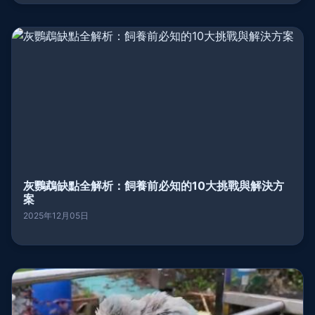
灰鸚鵡缺點全解析：飼養前必知的10大挑戰與解決方
案
2025年12月05日