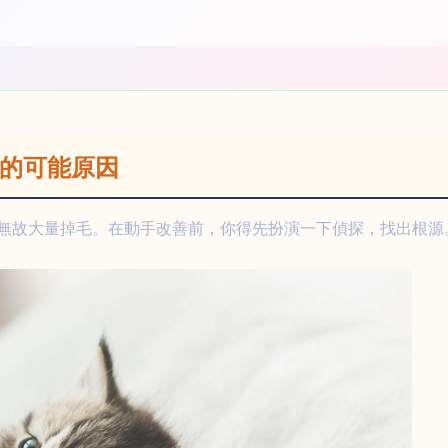
重的可能原因
無故大量掉毛。在動手改善前，你得先扮演一下偵探，找出根源