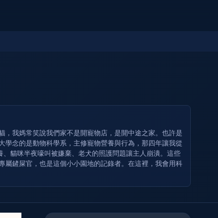
奶貓，我媽常笑說我們家不是開寵物店，是開中途之家。也許是
 大學念的是動物科學系，主修寵物營養與行為，那四年讓我從
養、貓咪半夜嚎叫被嫌棄、老犬的照護問題讓主人崩潰。這些
的專屬鏟屎官，也是這個小小園地的記錄者。在這裡，我會用科