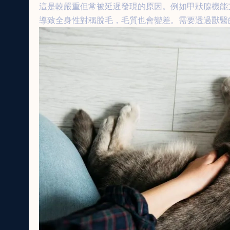
這是較嚴重但常被延遲發現的原因。例如甲狀腺機能
導致全身性對稱脫毛，毛質也會變差。需要透過獸醫