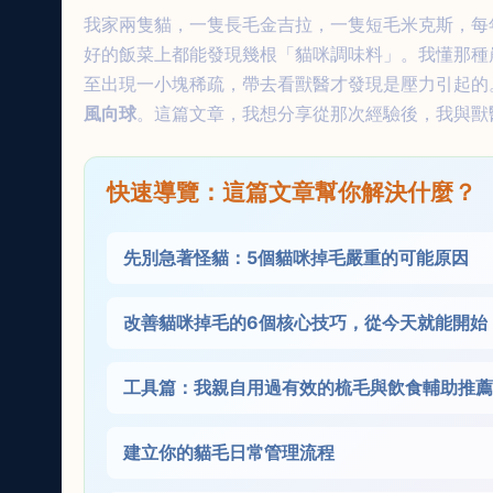
我家兩隻貓，一隻長毛金吉拉，一隻短毛米克斯，每
好的飯菜上都能發現幾根「貓咪調味料」。我懂那種
至出現一小塊稀疏，帶去看獸醫才發現是壓力引起的
風向球
。這篇文章，我想分享從那次經驗後，我與獸
快速導覽：這篇文章幫你解決什麼？
先別急著怪貓：5個貓咪掉毛嚴重的可能原因
改善貓咪掉毛的6個核心技巧，從今天就能開始
工具篇：我親自用過有效的梳毛與飲食輔助推薦
建立你的貓毛日常管理流程