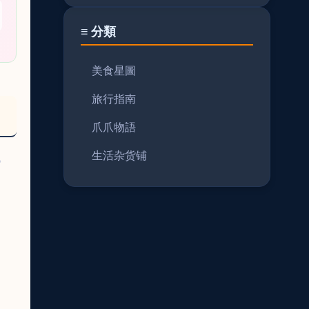
≡ 分類
美食星圖
旅行指南
爪爪物語
生活杂货铺
。