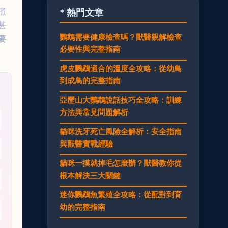
煮
* 熱門文章
甚
鸚鵡需要健康檢查嗎？獸醫親解檢查
要
必要性與完整指南
虎皮鸚鵡適合的溫度全攻略：從幼鳥
到成鳥的完整指南
亞歷山大鸚鵡說話技巧全攻略：訓練
方法與常見問題解析
貓咪洗牙死亡風險全解析：安全指南
與獸醫實戰經驗
貓咪一摸就掉毛怎麼辦？獸醫教你從
根本解決三大關鍵
迷你鸚鵡魚繁殖全攻略：從配對到育
幼的完整指南