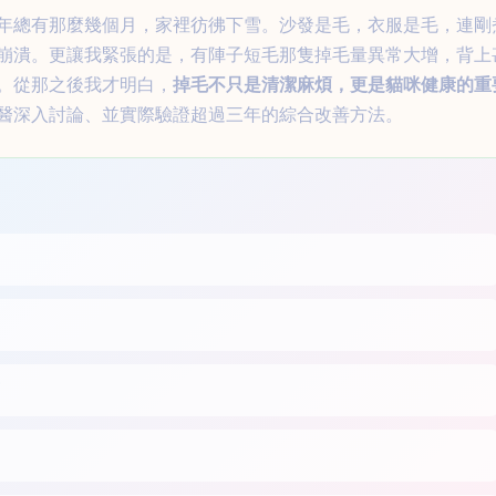
年總有那麼幾個月，家裡彷彿下雪。沙發是毛，衣服是毛，連剛
崩潰。更讓我緊張的是，有陣子短毛那隻掉毛量異常大增，背上
。從那之後我才明白，
掉毛不只是清潔麻煩，更是貓咪健康的重
醫深入討論、並實際驗證超過三年的綜合改善方法。