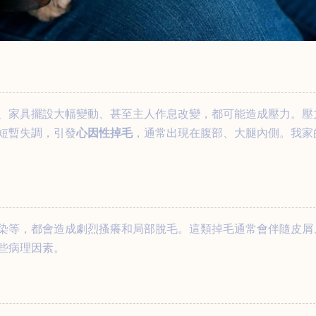
、家具擺設大幅變動、甚至主人作息改變，都可能造成壓力。壓
短暫失調，引發
心因性掉毛
，通常出現在腹部、大腿內側。我家
染等，都會造成劇烈搔癢和局部脫毛。這類掉毛通常會伴隨皮屑
些病理因素。