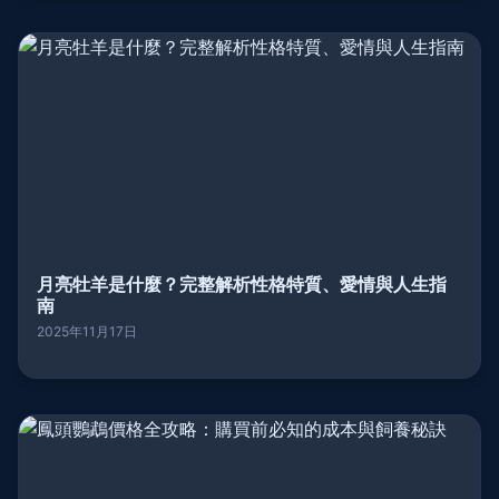
月亮牡羊是什麼？完整解析性格特質、愛情與人生指
南
2025年11月17日