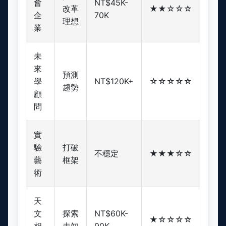
會
NT$45K-
改革
★★☆☆☆
企
70K
理想
業
未
來
預測
學
NT$120K+
☆☆☆☆☆
趨勢
顧
問
實
驗
打破
不穩定
★★★☆☆
藝
框架
術
天
文
探索
NT$60K-
★☆☆☆☆