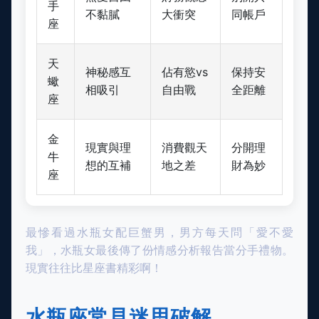
手
不黏膩
大衝突
同帳戶
座
天
神秘感互
佔有慾vs
保持安
蠍
相吸引
自由戰
全距離
座
金
現實與理
消費觀天
分開理
牛
想的互補
地之差
財為妙
座
最慘看過水瓶女配巨蟹男，男方每天問「愛不愛
我」，水瓶女最後傳了份情感分析報告當分手禮物。
現實往往比星座書精彩啊！
水瓶座常見迷思破解