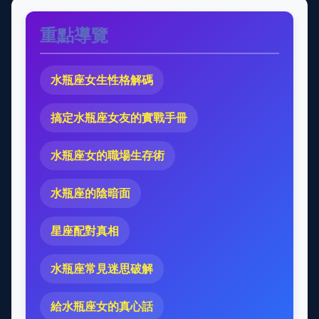
重點導覽
水瓶座女生性格解碼
搞定水瓶座女友的實戰手冊
水瓶座女的職場生存術
水瓶座的陰暗面
星座配對真相
水瓶座常見迷思破解
給水瓶座女的真心話