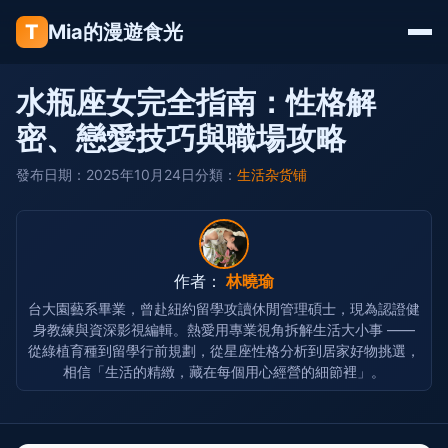
T
Mia的漫遊食光
水瓶座女完全指南：性格解
密、戀愛技巧與職場攻略
發布日期：2025年10月24日
分類：
生活杂货铺
作者：
林曉瑜
台大園藝系畢業，曾赴紐約留學攻讀休閒管理碩士，現為認證健
身教練與資深影視編輯。熱愛用專業視角拆解生活大小事 ——
從綠植育種到留學行前規劃，從星座性格分析到居家好物挑選，
相信「生活的精緻，藏在每個用心經營的細節裡」。