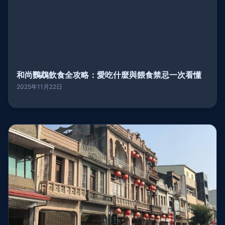
和尚鸚鵡飲食全攻略：愛吃什麼與餵食禁忌一次看懂
2025年11月22日