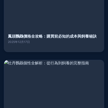
鳳頭鸚鵡價格全攻略：購買前必知的成本與飼養秘訣
2025年12月17日