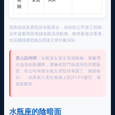
相
未知
90K
關
我表姐就是典型的水瓶座女，在科技公司當工程師，
去年提案用區塊鏈追蹤流浪動物，雖然最後沒通過，
但這種跳躍思維反而讓主管印象深刻。
真心話時間：
水瓶座女當主管很兩極。要嘛帶
出超強創新團隊，要嘛把部門搞成烏托邦實驗
室。前公司有個水瓶主管堅持每週三「無階級
日」，結果新人竟在會議上批評CEO髮型，場
面超尷尬。
水瓶座的陰暗面