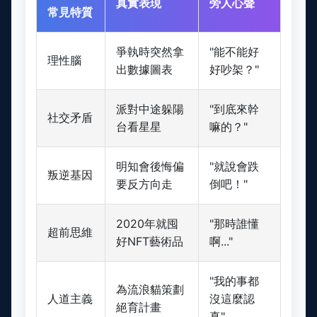
真實表現
旁人心聲
常見特質
爭執時突然拿
"能不能好
理性腦
出數據圖表
好吵架？"
派對中途躲陽
"到底來幹
社交矛盾
台看星星
嘛的？"
明知會後悔偏
"就說會跌
叛逆基因
要反方向走
倒吧！"
2020年就囤
"那時誰懂
超前思維
好NFT藝術品
啊..."
"我的事都
為流浪貓策劃
人道主義
沒這麼認
絕育計畫
真"