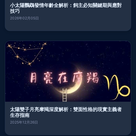
小太陽鸚鵡發情年齡全解析：飼主必知關鍵期與應對
技巧
2026年02月05日
太陽雙子月亮摩羯深度解析：雙面性格的現實主義者
生存指南
2025年12月26日