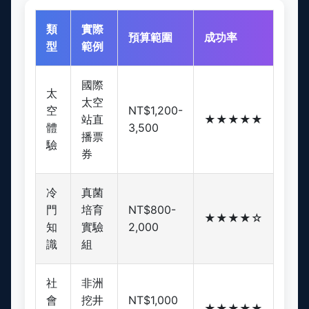
類
實際
預算範圍
成功率
型
範例
國際
太
太空
空
NT$1,200-
站直
★★★★★
體
3,500
播票
驗
券
冷
真菌
門
培育
NT$800-
★★★★☆
知
實驗
2,000
識
組
社
非洲
會
挖井
NT$1,000
★★★★★