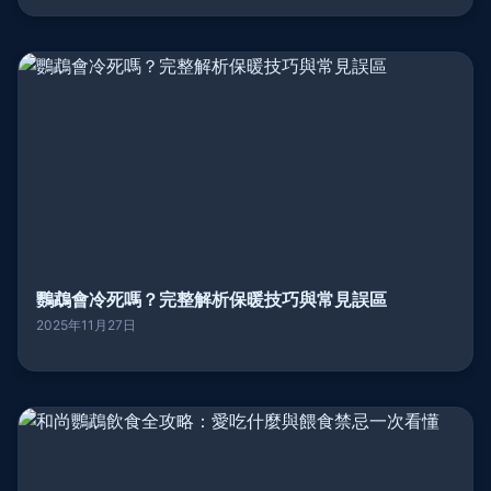
鸚鵡會冷死嗎？完整解析保暖技巧與常見誤區
2025年11月27日