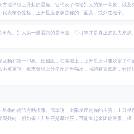
東方地平線上升起的星座。它代表了你給別人的第一印象，以及
）代表核心性格，上升星座更像是你的「面具」或外在殼子。
是車殼。別人第一眼看到的是車殼，而引擎才是真正的動力來源
交互動和第一印象。比如說，在職場上，上升星座可能決定了你
己不被重視，後來發現上升星座是摩羯座，強調務實低調，難怪
占星學的術語有點複雜。簡單說，太陽星座是你的本質，上升星
樂觀外向，但如果上升星座是摩羯座，可能看起來比較嚴肅、保