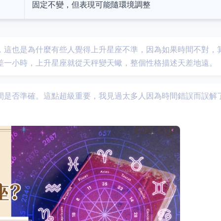
固定不變，但表現可能隨環境調整
，這也是為什麼有些人覺得上升星座不準，因為如果時間不對，
差一小時，上升星座就從天秤變天蠍，整個性格描述天差地遠。
間是否準確。這點超級重要，我見過太多人因為時間錯誤而誤解