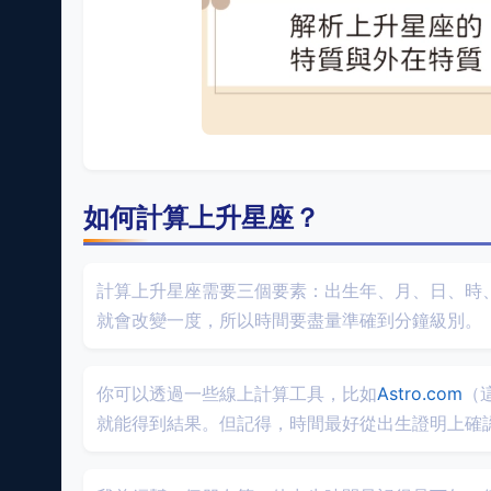
如何計算上升星座？
計算上升星座需要三個要素：出生年、月、日、時
就會改變一度，所以時間要盡量準確到分鐘級別。
你可以透過一些線上計算工具，比如
Astro.com
（
就能得到結果。但記得，時間最好從出生證明上確