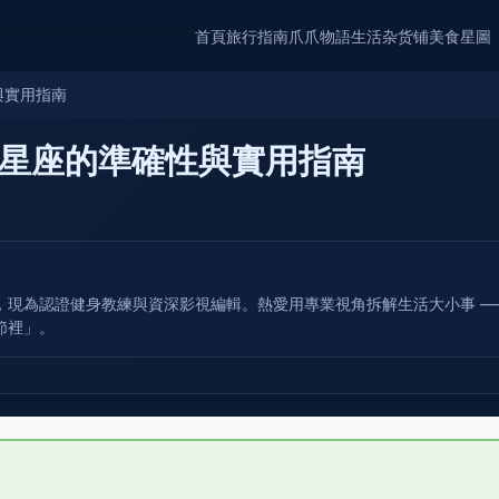
首頁
旅行指南
爪爪物語
生活杂货铺
美食星圖
與實用指南
星座的準確性與實用指南
，現為認證健身教練與資深影視編輯。熱愛用專業視角拆解生活大小事 —
節裡」。