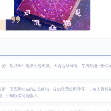
、分，以及出生地點的經緯度。因為地球自轉，每四分鐘上升星
這是一個國際知名的占星網站，提供免費星盤計算），輸入資料
認，否則誤差可能很大。