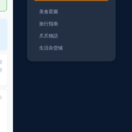
美食星圖
旅行指南
爪爪物語
生活杂货铺
潔
覺
升