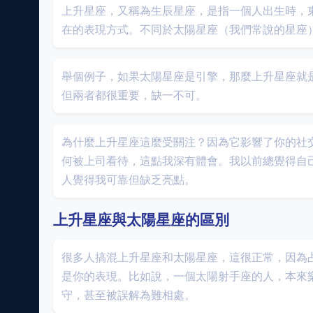
上升星座，又稱為生辰星座，是指一個人出生時，
在的表現方式。不同於太陽星座（我們常說的星座
舉個例子，如果太陽星座是引擎，那麼上升星座就
但兩者都很重要，缺一不可。
為什麼上升星座這麼受關注？因為它影響了你的社
何被上司看待，這點我深有體會。我以前總覺得自
人覺得我可靠但缺乏亮點。
上升星座與太陽星座的區別
很多人搞混上升星座和太陽星座，這很正常，因為
是你的表現。比如說，一個太陽射手座的人，本來
守，甚至被誤解為難相處。