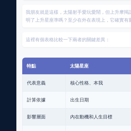
我朋友就是這樣，太陽射手愛玩愛鬧，但上升摩羯
明了上升星座準嗎？至少在外在表現上，它確實有
這裡有個表格比較一下兩者的關鍵差異：
特點
太陽星座
代表意義
核心性格、本我
計算依據
出生日期
影響層面
內在動機和人生目標