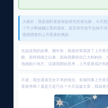
大家好，我是個對星座有點研究的老玩家，今天想
了不少剛接觸占星的朋友，甚至有些老手也搞不清
慢慢體會到上升星座的奧妙。
先說說我的故事。幾年前，我朋友幫我算了上升星
癖。當時我嗤之以鼻，因為我覺得自己大剌剌的，
地挑剔小地方，這讓我開始思考，上升星座或許有
不過，我也遇過完全不準的情況。有個同事上升星
星座準嗎？還是只是巧合？今天這篇文章，我就來