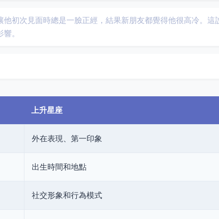
讓他初次見面時總是一臉正經，結果新朋友都覺得他很高冷。這
影響。
上升星座
外在表現、第一印象
出生時間和地點
社交形象和行為模式