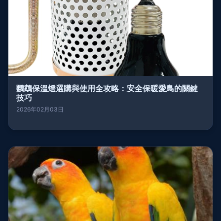
鸚鵡保溫燈選購與使用全攻略：安全保暖愛鳥的關鍵
技巧
2026年02月03日