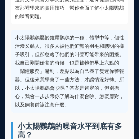
友那裡學來的實用技巧，幫你全面了解小太陽鸚鵡
的噪音問題。
小太陽鸚鵡屬於錐尾鸚鵡的一種，體型中等，個性
活潑又黏人。很多人被牠們鮮豔的羽毛和聰明的樣
子吸引，但卻忽略了牠們的叫聲可能帶來的困擾。
我自己剛開始養的時候，也是被牠們早上六點的
「鬧鐘服務」嚇到，差點以為自己養了隻迷你警報
器。但後來我學會了一些方法，才讓情況好轉。所
以，小太陽鸚鵡會吵嗎？答案是肯定的，但別擔
心，我會一步步帶你了解為什麼會吵、怎麼應對，
以及飼養前該注意什麼。
小太陽鸚鵡的噪音水平到底有多
高？