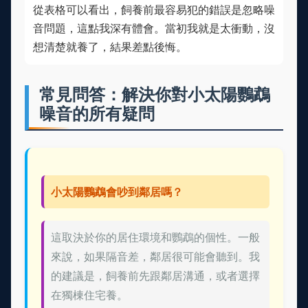
從表格可以看出，飼養前最容易犯的錯誤是忽略噪
音問題，這點我深有體會。當初我就是太衝動，沒
想清楚就養了，結果差點後悔。
常見問答：解決你對小太陽鸚鵡
噪音的所有疑問
小太陽鸚鵡會吵到鄰居嗎？
這取決於你的居住環境和鸚鵡的個性。一般
來說，如果隔音差，鄰居很可能會聽到。我
的建議是，飼養前先跟鄰居溝通，或者選擇
在獨棟住宅養。