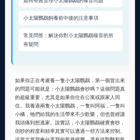
如何有效管理小太陽鸚鵡的噪音問題
小太陽鸚鵡飼養前中後的注意事項
常見問答：解決你對小太陽鸚鵡噪音的所
有疑問
如果你正在考慮養一隻小太陽鸚鵡，第一個冒出來
的問題可能就是：小太陽鸚鵡會吵嗎？這個問題真
的超級重要，尤其是如果你住在公寓或跟家人同
住。我養過兩隻小太陽鸚鵡，一隻叫阿福，一隻叫
小橘，牠們給我的生活帶來不少歡樂，但也曾經讓
我頭痛到想逃家。說實話，小太陽鸚鵡確實會吵，
但吵的程度和頻率其實可以透過一些方法來控制。
這篇文章我會分享我的親身經歷，還有從獸醫和鳥