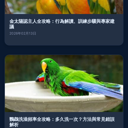
金太陽認主人全攻略：行為解讀、訓練步驟與專家建
議
2026年02月13日
鸚鵡洗澡頻率全攻略：多久洗一次？方法與常見錯誤
解析