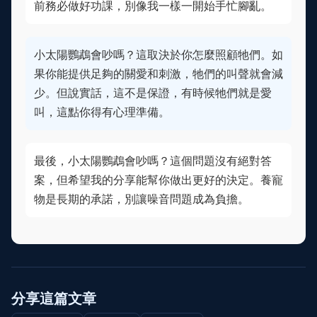
前務必做好功課，別像我一樣一開始手忙腳亂。
小太陽鸚鵡會吵嗎？這取決於你怎麼照顧牠們。如
果你能提供足夠的關愛和刺激，牠們的叫聲就會減
少。但說實話，這不是保證，有時候牠們就是愛
叫，這點你得有心理準備。
最後，小太陽鸚鵡會吵嗎？這個問題沒有絕對答
案，但希望我的分享能幫你做出更好的決定。養寵
物是長期的承諾，別讓噪音問題成為負擔。
分享這篇文章