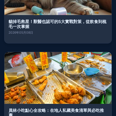
貓掉毛救星！獸醫也認可的5大實戰對策，從飲食到梳
毛一次掌握
2026年05月08日
員林小吃點心全攻略：在地人私藏美食清單與必吃推
薦