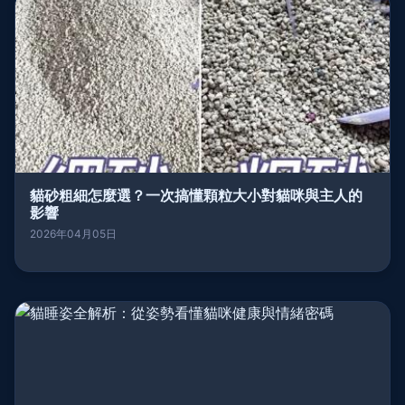
貓砂粗細怎麼選？一次搞懂顆粒大小對貓咪與主人的
影響
2026年04月05日