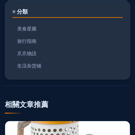
≡ 分類
美食星圖
旅行指南
爪爪物語
生活杂货铺
相關文章推薦