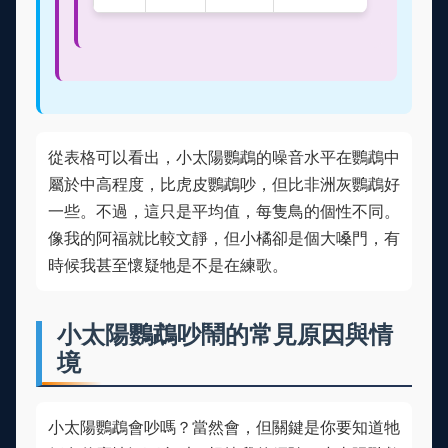
從表格可以看出，小太陽鸚鵡的噪音水平在鸚鵡中
屬於中高程度，比虎皮鸚鵡吵，但比非洲灰鸚鵡好
一些。不過，這只是平均值，每隻鳥的個性不同。
像我的阿福就比較文靜，但小橘卻是個大嗓門，有
時候我甚至懷疑牠是不是在練歌。
小太陽鸚鵡吵鬧的常見原因與情
境
小太陽鸚鵡會吵嗎？當然會，但關鍵是你要知道牠