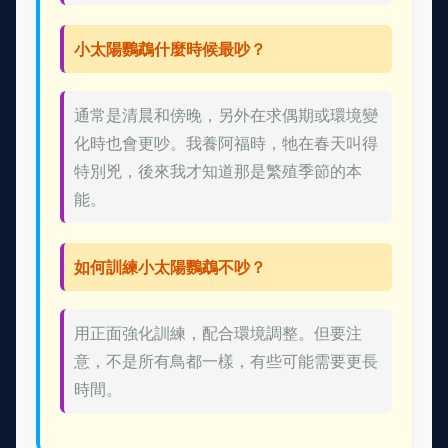
小太陽鸚鵡什麼時候最吵？
通常是清晨和傍晚，另外在求偶期或環境變
化時也會更吵。我養阿福時，牠在春天叫得
特別兇，後來我才知道那是繁殖季節的本
能。
如何訓練小太陽鸚鵡不吵？
用正面強化訓練，配合環境調整。但要注
意，不是所有鳥都一樣，有些可能需要更長
時間。