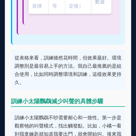
數週
規律
等
定後）
從表格來看，訓練雖然花時間，但效果最好。環境
調整則是最容易上手的方法。我自己最推薦的是組
合使用，比如同時調整環境和訓練，這樣效果更持
久。
訓練小太陽鸚鵡減少叫聲的具體步驟
訓練小太陽鸚鵡不吵需要耐心和一致性。第一步是
觀察牠的叫聲模式，找出觸發點。比如，小橘一看
到我拿鑰匙就知道我要出門，就會開始叫。後來我