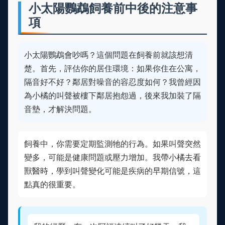
小太陽鸚鵡飼養前中後的注意事
項
小太陽鸚鵡會吵嗎？這個問題在飼養前就該想清
楚。首先，評估你的居住環境：如果你住在公寓，
隔音好不好？鄰居對噪音的容忍度如何？我曾經因
為小橘的叫聲被樓下鄰居抱怨過，後來我加裝了隔
音墊，才解決問題。
飼養中，你需要定期監測牠的行為。如果叫聲突然
變多，可能是健康問題或壓力增加。我帶小橘去看
獸醫時，學到叫聲變化可能是疾病的早期信號，這
點真的很重要。