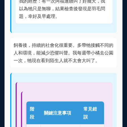
我的經歷：有一次阿福連續叫了好幾天，我
以為牠只是無聊，結果檢查後發現是羽毛問
題，幸好及早處理。
飼養後，持續的社會化很重要。多帶牠接觸不同的
人和環境，能減少恐懼叫聲。我每週帶小橘去公園
一次，牠現在看到陌生人就不太會大叫了。
階
常見錯
關鍵注意事項
段
誤