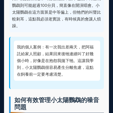
鸚鵡則可能超過100分貝，簡直像在開演唱會。小
太陽鸚鵡在這方面算是中等偏上，但牠們的叫聲比
較刺耳，這點我必須老實說，有時候真的會讓人煩
躁。
我的個人案例：有一次我出差兩天，把阿福
託給家人照顧，結果回來後牠連續叫了好幾
個小時，好像是在抱怨我拋下牠。這讓我學
到，小太陽鸚鵡很容易產生分離焦慮，這點
在飼養前一定要考慮清楚。
如何有效管理小太陽鸚鵡的噪音
問題