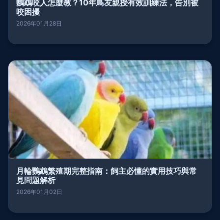
鸚鵡咬人怎麼教？10年鳥友親授有效訓練法，告別被
咬困擾
2026年01月28日
月輪鸚鵡繁殖期完整指南：飼主必懂的實用技巧與常
見問題解析
2026年01月02日