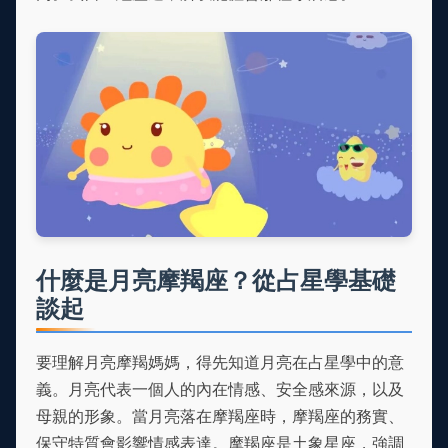
什麼是月亮摩羯座？從占星學基礎
談起
要理解月亮摩羯媽媽，得先知道月亮在占星學中的意
義。月亮代表一個人的內在情感、安全感來源，以及
母親的形象。當月亮落在摩羯座時，摩羯座的務實、
保守特質會影響情感表達。摩羯座是土象星座，強調