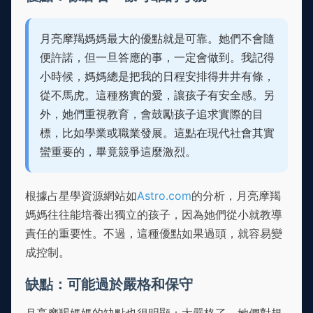
月亮摩羯媽媽最大的優點就是可靠。她們不會隨
便許諾，但一旦答應的事，一定會做到。我記得
小時候，媽媽總是把我的日程安排得井井有條，
從不馬虎。這種務實的愛，讓孩子有安全感。另
外，她們重視教育，會鼓勵孩子追求實際的目
標，比如學業或職業發展。這點在現代社會其實
蠻重要的，畢竟競爭這麼激烈。
根據占星學資源網站如
Astro.com
的分析，月亮摩羯
媽媽往往能培養出獨立的孩子，因為她們從小就教導
責任的重要性。不過，這種優點如果過頭，就容易變
成控制。
缺點：可能過於嚴格和保守