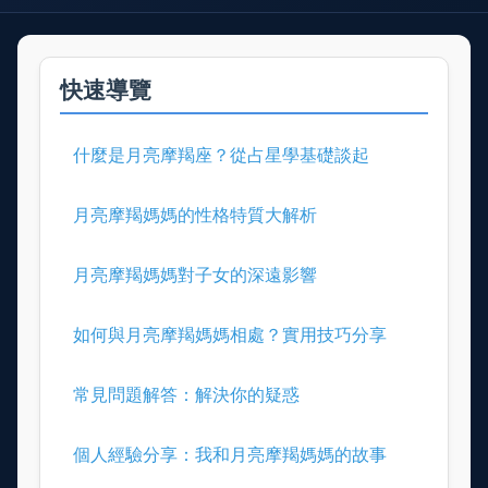
快速導覽
什麼是月亮摩羯座？從占星學基礎談起
月亮摩羯媽媽的性格特質大解析
月亮摩羯媽媽對子女的深遠影響
如何與月亮摩羯媽媽相處？實用技巧分享
常見問題解答：解決你的疑惑
個人經驗分享：我和月亮摩羯媽媽的故事