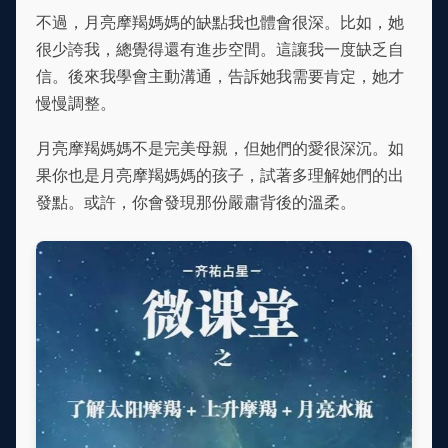
不過，月亮摩羯媽媽的缺點我也體會很深。比如，她
很少誇我，總覺得還有進步空間。這讓我一度缺乏自
信。後來我學會主動溝通，告訴她我需要肯定，她才
慢慢調整。
月亮摩羯媽媽不是完美母親，但她們的愛很深沉。如
果你也是月亮摩羯媽媽的孩子，試著多理解她們的出
發點。或許，你會發現那份嚴肅背後的溫柔。