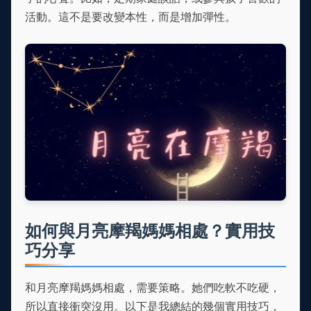
活動。這不是要改變本性，而是增加彈性。
如何與月亮摩羯媽媽相處？實用技
巧分享
和月亮摩羯媽媽相處，需要策略。她們吃軟不吃硬，
所以直接衝突沒用。以下是我總結的幾個實用技巧，