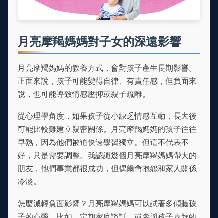
月亮摩羯媽媽對子女的深遠影響
月亮摩羯媽媽的教養方式，會對孩子產生長期影響。
正面來說，孩子可能變得自律、有責任感，但負面來
說，也可能導致情感壓抑或親子疏離。
從心理學角度，如果孩子從小缺乏情感互動，長大後
可能比較難建立親密關係。月亮摩羯媽媽的孩子往往
早熟，因為他們被迫快速學習獨立。但這不代表不
好，只是需要調整。我認識幾個月亮摩羯媽媽帶大的
朋友，他們事業都很成功，但偶爾會抱怨和家人關係
冷淡。
怎麼減輕負面影響？月亮摩羯媽媽可以試著多傾聽孩
子的心聲。比如，定期家庭談話，或參與孩子喜歡的