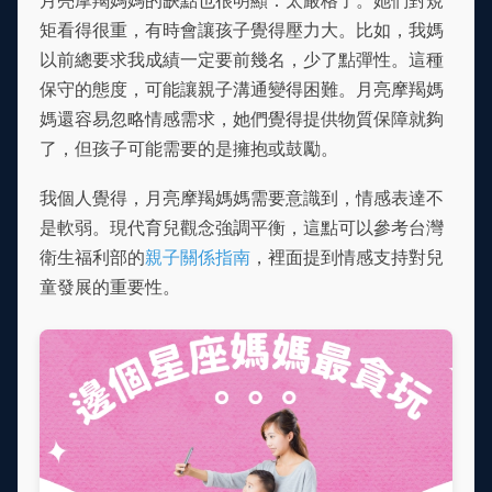
月亮摩羯媽媽的缺點也很明顯：太嚴格了。她們對規
矩看得很重，有時會讓孩子覺得壓力大。比如，我媽
以前總要求我成績一定要前幾名，少了點彈性。這種
保守的態度，可能讓親子溝通變得困難。月亮摩羯媽
媽還容易忽略情感需求，她們覺得提供物質保障就夠
了，但孩子可能需要的是擁抱或鼓勵。
我個人覺得，月亮摩羯媽媽需要意識到，情感表達不
是軟弱。現代育兒觀念強調平衡，這點可以參考台灣
衛生福利部的
親子關係指南
，裡面提到情感支持對兒
童發展的重要性。