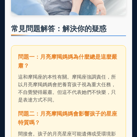
常見問題解答：解決你的疑惑
問題一：月亮摩羯媽媽為什麼總是這麼嚴
肅？
這和摩羯座的本性有關。摩羯座強調責任，所
以月亮摩羯媽媽會把養育孩子視為重大任務，
不自覺變得嚴肅。但這不代表她們不快樂，只
是表達方式不同。
問題二：月亮摩羯媽媽會影響孩子的星座
特質嗎？
間接會。孩子的月亮星座可能遺傳或受環境影