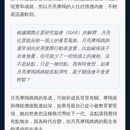
現實和成就，所以月亮摩羯的人往往情感內斂，不輕
易流露軟弱。
根據國際占星研究協會（ISAR）的解釋，月亮
位置能反映一個人的養育風格。月亮摩羯媽媽
通常傾向於用實際行動表達愛，比如確保孩子
衣食無憂，但可能少了一些情感上的擁抱。這
不是缺點，只是一種特點。我有時會想，如果
月亮摩羯媽媽能多點彈性，親子關係會不會更
輕鬆？
月亮摩羯媽媽的形成，可能和成長背景有關。摩羯座
與傳統價值觀連結深，如果母親自己從小被教育要堅
強，她自然會把這種模式帶給下一代。這點讓我覺得
有點無奈，因為時代在變，但月亮摩羯媽媽的觀念有
時還停留在過去。