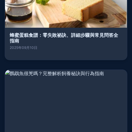
蜂蜜蛋糕食譜：零失敗祕訣、詳細步驟與常見問答全
指南
2025年09月10日