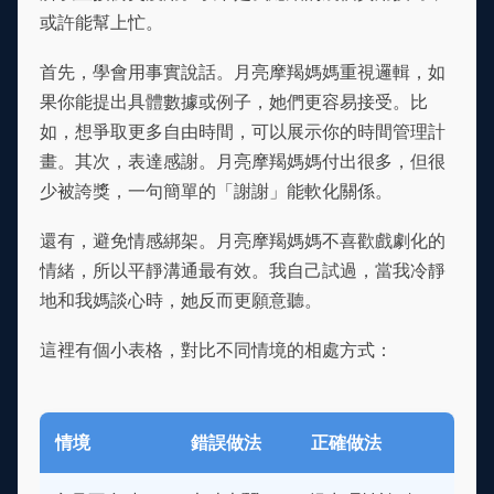
或許能幫上忙。
首先，學會用事實說話。月亮摩羯媽媽重視邏輯，如
果你能提出具體數據或例子，她們更容易接受。比
如，想爭取更多自由時間，可以展示你的時間管理計
畫。其次，表達感謝。月亮摩羯媽媽付出很多，但很
少被誇獎，一句簡單的「謝謝」能軟化關係。
還有，避免情感綁架。月亮摩羯媽媽不喜歡戲劇化的
情緒，所以平靜溝通最有效。我自己試過，當我冷靜
地和我媽談心時，她反而更願意聽。
這裡有個小表格，對比不同情境的相處方式：
情境
錯誤做法
正確做法