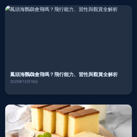
鳳頭海鸚鵡會飛嗎？飛行能力、習性與觀賞全解析
2025年12月16日