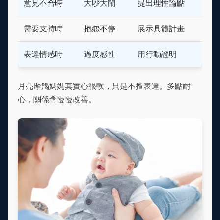
意見不合時
大吵大鬧
提出理性論點
需要支持時
抱怨不停
展示具體計畫
表達情感時
過度感性
用行動證明
月亮摩羯媽媽其實心很軟，只是不擅表達。多點耐
心，關係會慢慢改善。