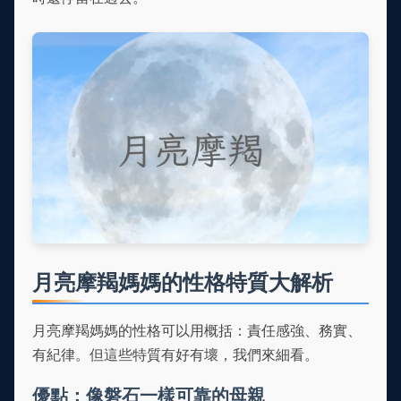
月亮摩羯媽媽的性格特質大解析
月亮摩羯媽媽的性格可以用概括：責任感強、務實、
有紀律。但這些特質有好有壞，我們來細看。
優點：像磐石一樣可靠的母親